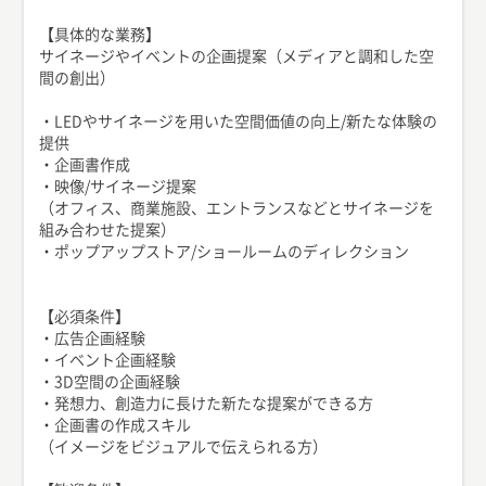
【具体的な業務】
サイネージやイベントの企画提案（メディアと調和した空
間の創出）
・LEDやサイネージを用いた空間価値の向上/新たな体験の
提供
・企画書作成
・映像/サイネージ提案
（オフィス、商業施設、エントランスなどとサイネージを
組み合わせた提案）
・ポップアップストア/ショールームのディレクション
【必須条件】
・広告企画経験
・イベント企画経験
・3D空間の企画経験
・発想力、創造力に長けた新たな提案ができる方
・企画書の作成スキル
（イメージをビジュアルで伝えられる方）