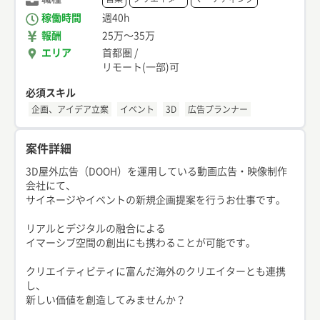
稼働時間
週40h
報酬
25万
〜
35万
エリア
首都圏
/
リモート(一部)可
必須スキル
企画、アイデア立案
イベント
3D
広告プランナー
案件詳細
3D屋外広告（DOOH）を運用している動画広告・映像制作
会社にて、
サイネージやイベントの新規企画提案を行うお仕事です。
リアルとデジタルの融合による
イマーシブ空間の創出にも携わることが可能です。
クリエイティビティに富んだ海外のクリエイターとも連携
し、
新しい価値を創造してみませんか？