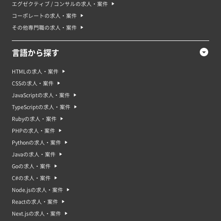
エグゼクティブ / コンサルの求人・案件
コーポレートの求人・案件
その他専門職の求人・案件
言語から探す
HTMLの求人・案件
CSSの求人・案件
JavaScriptの求人・案件
TypeScriptの求人・案件
Rubyの求人・案件
PHPの求人・案件
Pythonの求人・案件
Javaの求人・案件
Goの求人・案件
C#の求人・案件
Node.jsの求人・案件
Reactの求人・案件
Next.jsの求人・案件