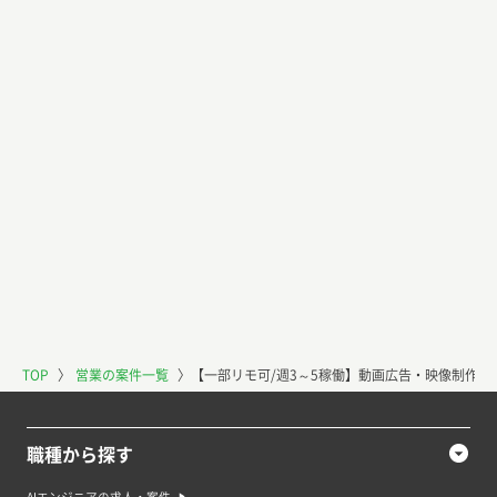
TOP
〉
営業の案件一覧
〉
【一部リモ可/週3～5稼働】動画広告・映像制作
職種から探す
AIエンジニアの求人・案件