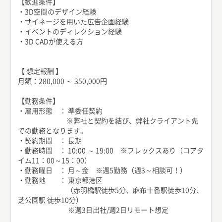
【歓迎条件】
・3D空間のデザイン経験
・サイネージを用いた広告企画経験
・イベントのディレクション経験
・3D CADが使える方
【 想定報酬 】
月額：280,000 ～ 350,000円
【勤務条件】
・雇用形態 ： 準委任契約
※弊社と契約を結び、弊社クライアント先
での勤務となります。
・契約期間 ： 長期
・勤務時間 ： 10:00 ～ 19:00 ※フレックスあり（コアタ
イム11：00～15：00）
・勤務曜日 ： 月～金 ※週5勤務（週3～相談可！）
・勤務地 ： 東京都港区
（赤羽橋駅徒歩5分、麻布十番駅徒歩10分、
芝公園駅 徒歩10分）
※週3日出社/週2日リモート想定