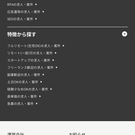
RPAの求人・案件
広告運用の求人・案件
SEOの求人・案件
特徴から探す
フルリモート(在宅OK)の求人・案件
リモート(一部)可の求人・案件
スタートアップの求人・案件
フリーランス歓迎の求人・案件
副業歓迎の求人・案件
土日OKの求人・案件
経験少なめOKの求人・案件
高単価の求人・案件
急募の求人・案件
運営会社
お知らせ