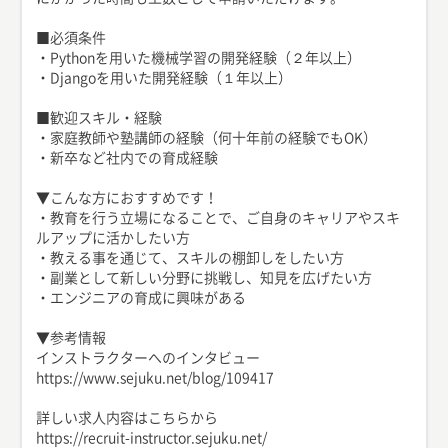
■必須条件
・Pythonを用いた機械学習の開発経験（２年以上）
・Djangoを用いた開発経験（１年以上）
■歓迎スキル・経験
・家庭教師や塾講師の経験（何十年前の経験でもOK）
・新卒など社内での育成経験
▼こんな方におすすめです！
・教育を行う立場になることで、ご自身のキャリアやスキ
ルアップに活かしたい方
・教える事を通じて、スキルの棚卸しをしたい方
・副業として新しい分野に挑戦し、知見を広げたい方
・エンジニアの育成に興味がある
▼参考情報
インストラクターへのインタビュー
https://www.sejuku.net/blog/109417
詳しい求人内容はこちらから
https://recruit-instructor.sejuku.net/