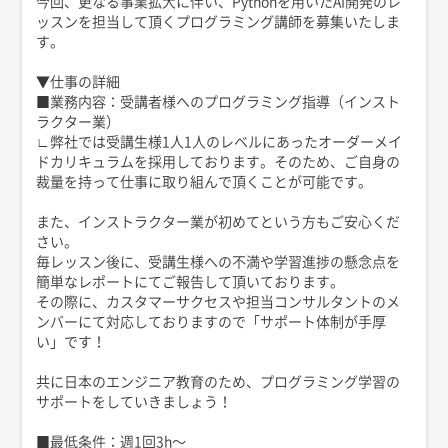
今回、更なる事業拡大に伴い、Pythonを用いたAI開発のレ
ッスンを担当して頂くプログラミング講師を募集いたしま
す。
▼仕事の詳細
■業務内容：受講者様へのプログラミング指導（インスト
ラクター業）
∟弊社では受講生様1人1人のレベルにあったオーダーメイ
ドカリキュラムを採用しております。そのため、ご自身の
裁量を持って仕事に取り組んで頂くことが可能です。
また、インストラクター業が初めてという方もご安心くだ
さい。
毎レッスン後に、受講生様への不満や学習進捗の懸念点を
簡単なレポートにてご報告して頂いております。
その際に、カスタマーサクセスや担当コンサルタントのメ
ンバーにて対応しておりますので「サポート体制が手厚
い」です！
共に日本のエンジニア教育のため、プログラミング学習の
サポートをしていきましょう！
■最低条件：週1回3h〜