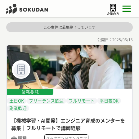
企業の方
この案件は募集終了しています
公開日：
2025/06/13
業務委託
土日OK
フリーランス歓迎
フルリモート
平日夜OK
副業歓迎
【機械学習・AI開発】エンジニア育成のメンターを
募集｜フルリモートで講師経験
職種
バックエンドエンジニア