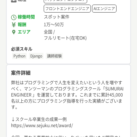
フロントエンドエンジニア
AIエンジニア
稼働時間
スポット案件
報酬
1万
〜
50万
エリア
全国
/
フルリモート(在宅OK)
必須スキル
Python
Django
講師経験
案件詳細
弊社はプログラミングで人生を変えたいという人を増やす
べく、マンツーマンのプログラミングスクール「SUMURAI
ENGINEER 」を運営しております。これまでに累計45,000
名以上の方にプログラミング指導を行った実績がございま
す。
↓スクール卒業生の成果一例
https://www.sejuku.net/award/