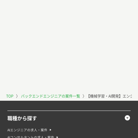
TOP
〉
バックエンドエンジニアの案件一覧
〉
【機械学習・AI開発】エンジ
職種から探す
AIエンジニアの求人・案件
AIコンサルタントの求人・案件