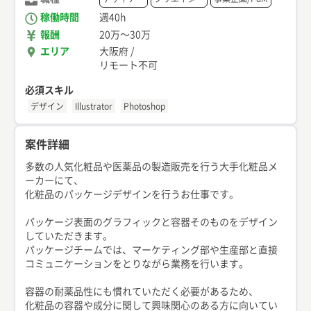
稼働時間
週40h
報酬
20万
〜
30万
エリア
大阪府
/
リモート不可
必須スキル
デザイン
Illustrator
Photoshop
案件詳細
多数の人気化粧品や医薬品の製造販売を行う大手化粧品メ
ーカーにて、
化粧品のパッケージデザインを行うお仕事です。
パッケージ表面のグラフィックと容器そのものをデザイン
していただきます。
パッケージチームでは、マーケティング部や生産部と直接
コミュニケーションをとりながら業務を行います。
容器の耐薬品性にも慣れていただく必要があるため、
化粧品の容器や成分に関して興味関心のある方に向いてい