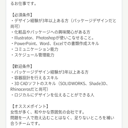
るお仕事です。
【必須条件】
・デザイン経験が3年以上ある方（パッケージデザインだと
尚可）
・化粧品やパッケージへの興味関心がある方
・Illustrator、Photoshopが使いこなせること。
・PowerPoint、Word、Excelでの書類作成スキル
・コミュニケーション能力
・スケジュール管理能力
【歓迎条件】
・パッケージデザイン経験が3年以上ある方
・容器設計を行えるスキル
・3D CADソフトのスキル（SOLIDWORKS、Shade3D、
Rhinocerosだと尚可）
・ロジカルにデザインを伝えることができる人
【オススメポイント】
女性が多く、和やかな雰囲気の会社です。
問題を一人で抱え込むことはなく、足りないところを補い
合うチームです。