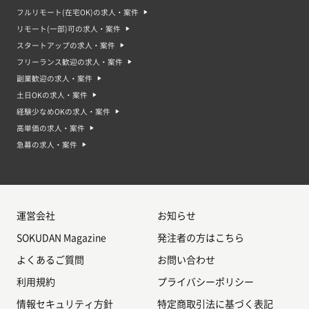
フルリモート(在宅OK)の求人・案件
リモート(一部)可の求人・案件
スタートアップの求人・案件
フリーランス歓迎の求人・案件
副業歓迎の求人・案件
土日OKの求人・案件
経験少なめOKの求人・案件
高単価の求人・案件
急募の求人・案件
運営会社
お知らせ
SOKUDAN Magazine
発注者の方はこちら
よくあるご質問
お問い合わせ
利用規約
プライバシーポリシー
情報セキュリティ方針
特定商取引法に基づく表記