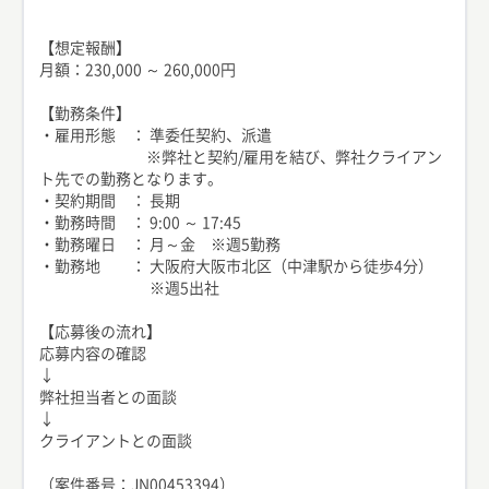
【想定報酬】
月額：230,000 ～ 260,000円
【勤務条件】
・雇用形態 ： 準委任契約、派遣
※弊社と契約/雇用を結び、弊社クライアン
ト先での勤務となります。
・契約期間 ： 長期
・勤務時間 ： 9:00 ～ 17:45
・勤務曜日 ： 月～金 ※週5勤務
・勤務地 ： 大阪府大阪市北区（中津駅から徒歩4分）
※週5出社
【応募後の流れ】
応募内容の確認
↓
弊社担当者との面談
↓
クライアントとの面談
（案件番号：JN00453394）