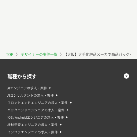
TOP
〉
デザイナーの案件一覧
〉
【大阪】大手化粧品メーカで商品パッケージ
職種から探す
AIエンジニアの求人・案件
AIコンサルタントの求人・案件
フロントエンドエンジニアの求人・案件
バックエンドエンジニアの求人・案件
iOS / Androidエンジニアの求人・案件
機械学習エンジニアの求人・案件
インフラエンジニアの求人・案件