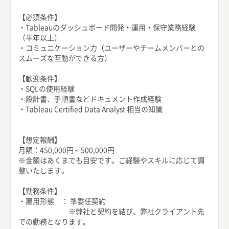
【必須条件】
・Tableauのダッシュボード開発・運用・保守業務経験
（半年以上）
・コミュニケーション力（ユーザーやチームメンバーとの
スムーズな互動ができる方）
【歓迎条件】
・SQLの使用経験
・設計書、手順書などドキュメント作成経験
・Tableau Certified Data Analyst 相当の知識
【想定報酬】
月額：450,000円～500,000円
※金額はあくまでも目安です。ご経験やスキルに応じて調
整いたします。
【勤務条件】
・雇用形態 ： 準委任契約
※弊社と契約を結び、弊社クライアント先
での勤務となります。