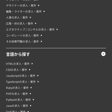
デザイナーの求人・案件
編集・ライターの求人・案件
人事の求人・案件
広報・IRの求人・案件
エグゼクティブ / コンサルの求人・案件
コーポレートの求人・案件
その他専門職の求人・案件
言語から探す
HTMLの求人・案件
CSSの求人・案件
JavaScriptの求人・案件
TypeScriptの求人・案件
Rubyの求人・案件
PHPの求人・案件
Pythonの求人・案件
Javaの求人・案件
Goの求人・案件