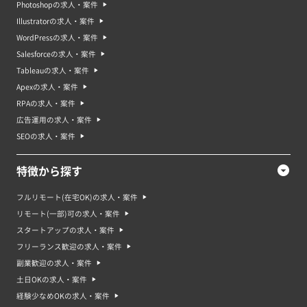
Photoshopの求人・案件
Illustratorの求人・案件
WordPressの求人・案件
Salesforceの求人・案件
Tableauの求人・案件
Apexの求人・案件
RPAの求人・案件
広告運用の求人・案件
SEOの求人・案件
特徴から探す
フルリモート(在宅OK)の求人・案件
リモート(一部)可の求人・案件
スタートアップの求人・案件
フリーランス歓迎の求人・案件
副業歓迎の求人・案件
土日OKの求人・案件
経験少なめOKの求人・案件