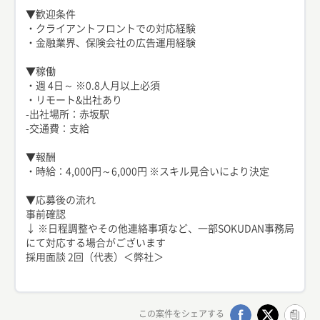
▼歓迎条件
・クライアントフロントでの対応経験
・金融業界、保険会社の広告運用経験
▼稼働
・週 4日～ ※0.8人月以上必須
・リモート&出社あり
-出社場所：赤坂駅
-交通費：支給
▼報酬
・時給：4,000円～6,000円 ※スキル見合いにより決定
▼応募後の流れ
事前確認
↓ ※日程調整やその他連絡事項など、一部SOKUDAN事務局
にて対応する場合がございます
採用面談 2回（代表）＜弊社＞
この案件をシェアする