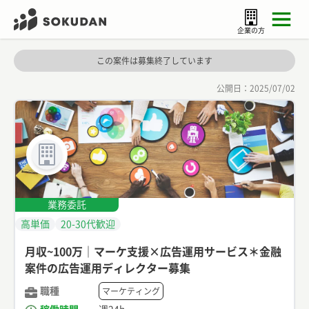
企業の方
この案件は募集終了しています
公開日：
2025/07/02
業務委託
高単価
20-30代歓迎
月収~100万｜マーケ支援×広告運用サービス＊金融
案件の広告運用ディレクター募集
職種
マーケティング