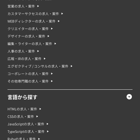
営業の求人・案件
カスタマーサクセスの求人・案件
WEBディレクターの求人・案件
クリエイターの求人・案件
デザイナーの求人・案件
編集・ライターの求人・案件
人事の求人・案件
広報・IRの求人・案件
エグゼクティブ / コンサルの求人・案件
コーポレートの求人・案件
その他専門職の求人・案件
言語から探す
HTMLの求人・案件
CSSの求人・案件
JavaScriptの求人・案件
TypeScriptの求人・案件
Rubyの求人・案件