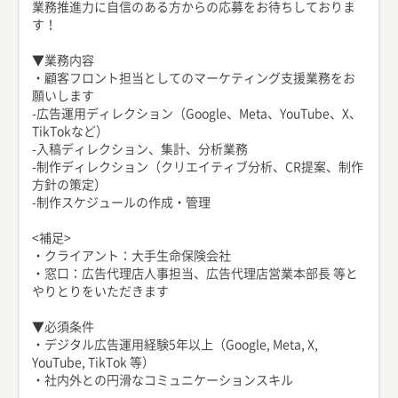
業務推進力に自信のある方からの応募をお待ちしておりま
す！
▼業務内容
・顧客フロント担当としてのマーケティング支援業務をお
願いします
-広告運用ディレクション（Google、Meta、YouTube、X、
TikTokなど）
-入稿ディレクション、集計、分析業務
-制作ディレクション（クリエイティブ分析、CR提案、制作
方針の策定）
-制作スケジュールの作成・管理
<補足>
・クライアント：大手生命保険会社
・窓口：広告代理店人事担当、広告代理店営業本部長 等と
やりとりをいただきます
▼必須条件
・デジタル広告運用経験5年以上（Google, Meta, X,
YouTube, TikTok 等）
・社内外との円滑なコミュニケーションスキル