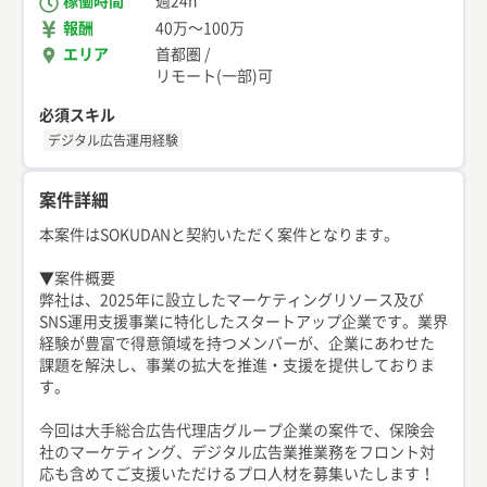
稼働時間
週24h
報酬
40万
〜
100万
エリア
首都圏
/
リモート(一部)可
必須スキル
デジタル広告運用経験
案件詳細
本案件はSOKUDANと契約いただく案件となります。
▼案件概要
弊社は、2025年に設立したマーケティングリソース及び
SNS運用支援事業に特化したスタートアップ企業です。業界
経験が豊富で得意領域を持つメンバーが、企業にあわせた
課題を解決し、事業の拡大を推進・支援を提供しておりま
す。
今回は大手総合広告代理店グループ企業の案件で、保険会
社のマーケティング、デジタル広告業推業務をフロント対
応も含めてご支援いただけるプロ人材を募集いたします！