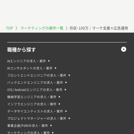
TOP
〉
マーケティングの案件一覧
〉
月収~100万｜マーケ支援×広告運用
職種から探す
AIエンジニアの求人・案件
AIコンサルタントの求人・案件
フロントエンドエンジニアの求人・案件
バックエンドエンジニアの求人・案件
iOS / Androidエンジニアの求人・案件
機械学習エンジニアの求人・案件
インフラエンジニアの求人・案件
データサイエンティストの求人・案件
プロジェクトマネージャーの求人・案件
事業企画/PdMの求人・案件
マーケティングの求人・案件