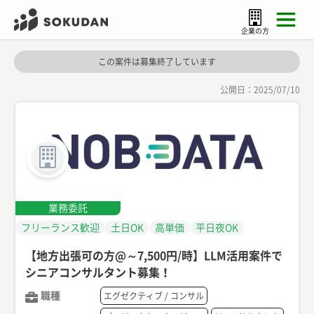
企業の方
この案件は募集終了しています
公開日：
2025/07/10
業務委託
フリーランス歓迎
土日OK
高単価
平日夜OK
【地方出張可の方@～7,500円/時】LLM活用案件で
シニアコンサルタント募集！
職種
エグゼクティブ / コンサル