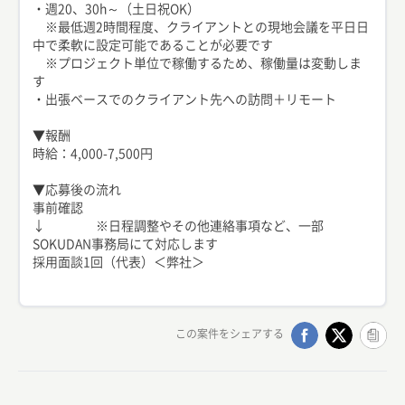
・週20、30h～（土日祝OK）
※最低週2時間程度、クライアントとの現地会議を平日日
中で柔軟に設定可能であることが必要です
※プロジェクト単位で稼働するため、稼働量は変動しま
す
・出張ベースでのクライアント先への訪問＋リモート
▼報酬
時給：4,000-7,500円
▼応募後の流れ
事前確認
↓ ※日程調整やその他連絡事項など、一部
SOKUDAN事務局にて対応します
採用面談1回（代表）＜弊社＞
この案件をシェアする