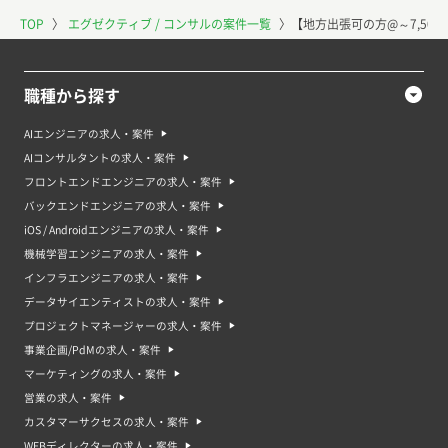
TOP
〉
エグゼクティブ / コンサルの案件一覧
〉
【地方出張可の方@～7,50
職種から探す
AIエンジニアの求人・案件
AIコンサルタントの求人・案件
フロントエンドエンジニアの求人・案件
バックエンドエンジニアの求人・案件
iOS / Androidエンジニアの求人・案件
機械学習エンジニアの求人・案件
インフラエンジニアの求人・案件
データサイエンティストの求人・案件
プロジェクトマネージャーの求人・案件
事業企画/PdMの求人・案件
マーケティングの求人・案件
営業の求人・案件
カスタマーサクセスの求人・案件
WEBディレクターの求人・案件