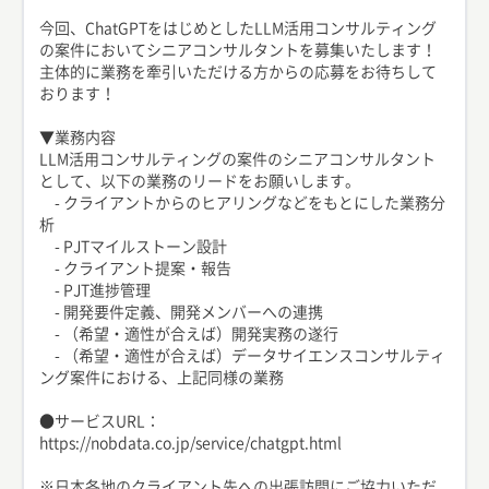
今回、ChatGPTをはじめとしたLLM活用コンサルティング
の案件においてシニアコンサルタントを募集いたします！
主体的に業務を牽引いただける方からの応募をお待ちして
おります！
▼業務内容
LLM活用コンサルティングの案件のシニアコンサルタント
として、以下の業務のリードをお願いします。
- クライアントからのヒアリングなどをもとにした業務分
析
- PJTマイルストーン設計
- クライアント提案・報告
- PJT進捗管理
- 開発要件定義、開発メンバーへの連携
- （希望・適性が合えば）開発実務の遂行
- （希望・適性が合えば）データサイエンスコンサルティ
ング案件における、上記同様の業務
●サービスURL：
https://nobdata.co.jp/service/chatgpt.html
※日本各地のクライアント先への出張訪問にご協力いただ