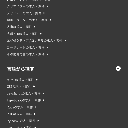
クリエイターの求人・案件
デザイナーの求人・案件
編集・ライターの求人・案件
人事の求人・案件
広報・IRの求人・案件
エグゼクティブ / コンサルの求人・案件
コーポレートの求人・案件
その他専門職の求人・案件
言語から探す
HTMLの求人・案件
CSSの求人・案件
JavaScriptの求人・案件
TypeScriptの求人・案件
Rubyの求人・案件
PHPの求人・案件
Pythonの求人・案件
Javaの求人・案件