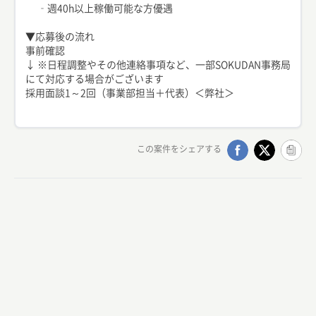
‐週40h以上稼働可能な方優遇
▼応募後の流れ
事前確認
↓ ※日程調整やその他連絡事項など、一部SOKUDAN事務局
にて対応する場合がございます
採用面談1～2回（事業部担当＋代表）＜弊社＞
この案件をシェアする