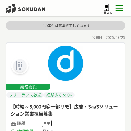
企業の方
この案件は募集終了しています
公開日：
2025/07/25
業務委託
フリーランス歓迎
経験少なめOK
【時給～5,000円＠一部リモ】広告・SaaSソリュー
ション営業担当募集
職種
営業