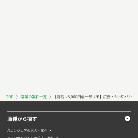
TOP
〉
営業の案件一覧
〉
【時給～5,000円＠一部リモ】広告・SaaSソリ
職種から探す
AIエンジニアの求人・案件
AIコンサルタントの求人・案件