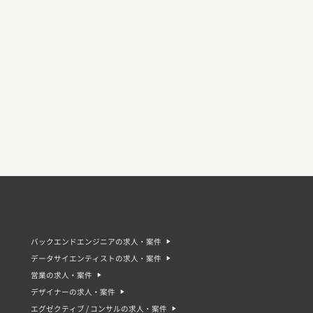
バックエンドエンジニアの求人・案件
データサイエンティストの求人・案件
営業の求人・案件
デザイナーの求人・案件
エグゼクティブ / コンサルの求人・案件