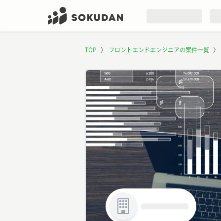
TOP
〉
フロントエンドエンジニアの案件一覧
〉