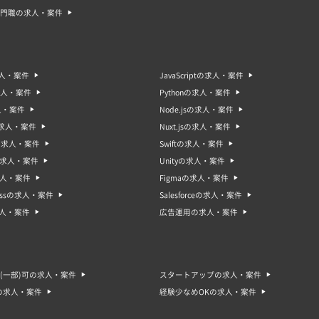
門職の求人・案件
求人・案件
JavaScriptの求人・案件
求人・案件
Pythonの求人・案件
人・案件
Node.jsの求人・案件
sの求人・案件
Nuxt.jsの求人・案件
oの求人・案件
Swiftの求人・案件
gの求人・案件
Unityの求人・案件
求人・案件
Figmaの求人・案件
ressの求人・案件
Salesforceの求人・案件
求人・案件
広告運用の求人・案件
(一部)可の求人・案件
スタートアップの求人・案件
の求人・案件
経験少なめOKの求人・案件