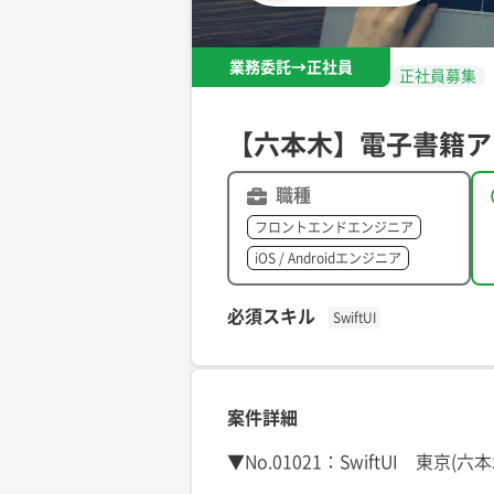
業務委託→正社員
正社員募集
【六本木】電子書籍ア
職種
フロントエンドエンジニア
iOS / Androidエンジニア
必須スキル
SwiftUI
案件詳細
▼No.01021：SwiftUI 東京(六