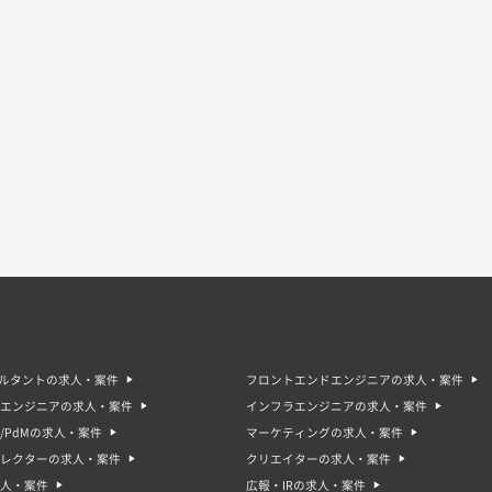
サルタントの求人・案件
フロントエンドエンジニアの求人・案件
エンジニアの求人・案件
インフラエンジニアの求人・案件
/PdMの求人・案件
マーケティングの求人・案件
ィレクターの求人・案件
クリエイターの求人・案件
人・案件
広報・IRの求人・案件