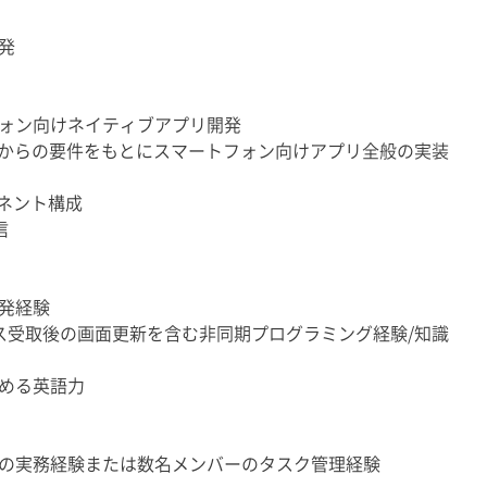
発
ォン向けネイティブアプリ開発
等からの要件をもとにスマートフォン向けアプリ全般の実装
ーネント構成
信
発経験
ンス受取後の画面更新を含む非同期プログラミング経験/知識
める英語力
の実務経験または数名メンバーのタスク管理経験