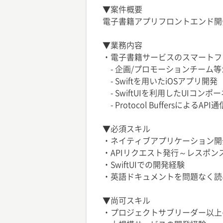
▼案件概要
電子書籍アプリフロントエンド開
▼業務内容
・電子書籍サービスのスマートフ
- 企画/プロモーションチーム
- Swiftを用いたiOSアプリ開発
- SwiftUIを利用したUIコンポ
- Protocol BuffersによるAPI通
▼必須スキル
・ネイティブアプリケーション開
・APIリクエスト発行～レスポ
・SwiftUIでの開発経験
・英語ドキュメントを問題なく読
▼尚可スキル
・プロジェクトサブリーダー以上