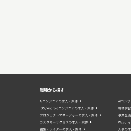
職種から探す
AIエンジニアの求人・案件
AIコン
iOS / Androidエンジニアの求人・案件
機械学習
プロジェクトマネージャーの求人・案件
事業企画
カスタマーサクセスの求人・案件
WEBデ
編集・ライターの求人・案件
人事の求