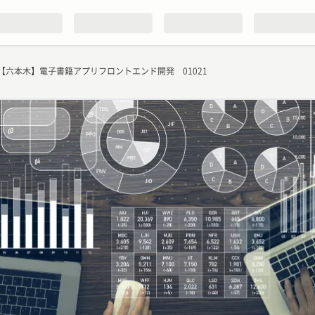
【六本木】電子書籍アプリフロントエンド開発 01021