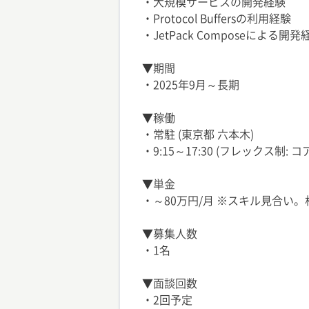
・大規模サービスの開発経験
・Protocol Buffersの利用経験
・JetPack Composeによる開発
▼期間
・2025年9月～長期
▼稼働
・常駐 (東京都 六本木)
・9:15～17:30 (フレックス制: コア
▼単金
・～80万円/月 ※スキル見合い
▼募集人数
・1名
▼面談回数
・2回予定