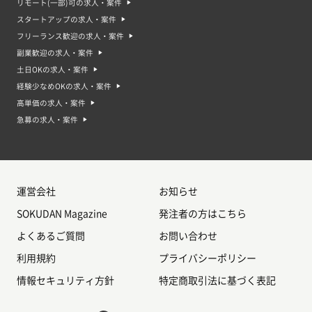
リモート(一部)可の求人・案件
スタートアップの求人・案件
フリーランス歓迎の求人・案件
副業歓迎の求人・案件
土日OKの求人・案件
経験少なめOKの求人・案件
高単価の求人・案件
急募の求人・案件
運営会社
お知らせ
SOKUDAN Magazine
発注者の方はこちら
よくあるご質問
お問い合わせ
利用規約
プライバシーポリシー
情報セキュリティ方針
特定商取引法に基づく表記