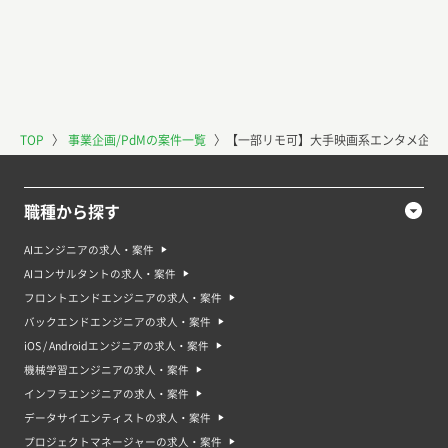
TOP
〉
事業企画/PdMの案件一覧
〉
【一部リモ可】大手映画系エンタメ企業の
職種から探す
AIエンジニアの求人・案件
AIコンサルタントの求人・案件
フロントエンドエンジニアの求人・案件
バックエンドエンジニアの求人・案件
iOS / Androidエンジニアの求人・案件
機械学習エンジニアの求人・案件
インフラエンジニアの求人・案件
データサイエンティストの求人・案件
プロジェクトマネージャーの求人・案件