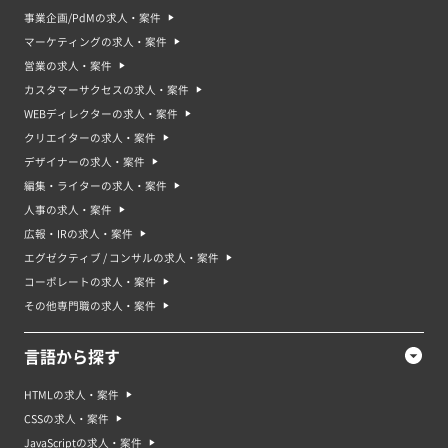
事業企画/PdMの求人・案件
マーケティングの求人・案件
営業の求人・案件
カスタマーサクセスの求人・案件
WEBディレクターの求人・案件
クリエイターの求人・案件
デザイナーの求人・案件
編集・ライターの求人・案件
人事の求人・案件
広報・IRの求人・案件
エグゼクティブ / コンサルの求人・案件
コーポレートの求人・案件
その他専門職の求人・案件
言語から探す
HTMLの求人・案件
CSSの求人・案件
JavaScriptの求人・案件