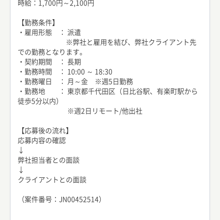
時給：1,700円～2,100円
【勤務条件】
・雇用形態 ： 派遣
※弊社と雇用を結び、弊社クライアント先
での勤務となります。
・契約期間 ： 長期
・勤務時間 ： 10:00 ～ 18:30
・勤務曜日 ： 月～金 ※週5日勤務
・勤務地 ： 東京都千代田区（日比谷駅、有楽町駅から
徒歩5分以内）
※週2日リモート/他出社
【応募後の流れ】
応募内容の確認
↓
弊社担当者との面談
↓
クライアントとの面談
（案件番号：JN00452514）