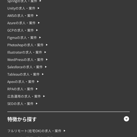
Springの求人・案件
Unityの求人・案件
AWSの求人・案件
Azureの求人・案件
GCPの求人・案件
Figmaの求人・案件
Photoshopの求人・案件
Illustratorの求人・案件
WordPressの求人・案件
Salesforceの求人・案件
Tableauの求人・案件
Apexの求人・案件
RPAの求人・案件
広告運用の求人・案件
SEOの求人・案件
特徴から探す
フルリモート(在宅OK)の求人・案件