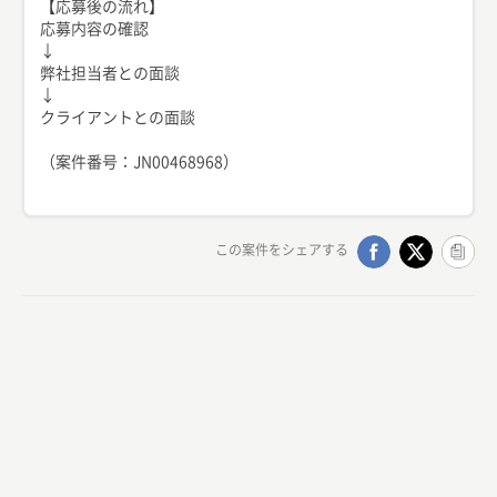
【応募後の流れ】
応募内容の確認
↓
弊社担当者との面談
↓
クライアントとの面談
（案件番号：JN00468968）
この案件をシェアする