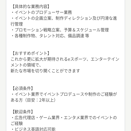
【具体的な業務内容】
・イベントのプロデューサー業務
・イベントの企画立案、制作ディレクション及び円滑な進
行管理
・プロモーション戦略立案、予算＆スケジュール管理
・各種制作物、タレント対応、備品調達 等
【おすすめポイント】
これから更に拡大が期待されるeスポーツ、エンターテイン
メントの領域で、
新たな市場を切り開くことができます
【必須条件】
・イベント業界でイベントプロデュースや制作のご経験が
ある方（目安：2年以上）
【歓迎条件】
・広告代理店・ゲーム業界・エンタメ業界でのイベントの
ご経験
・ビジネス英語対応可能