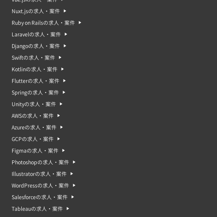
Nuxt.jsの求人・案件
Ruby on Railsの求人・案件
Laravelの求人・案件
Djangoの求人・案件
Swiftの求人・案件
Kotlinの求人・案件
Flutterの求人・案件
Springの求人・案件
Unityの求人・案件
AWSの求人・案件
Azureの求人・案件
GCPの求人・案件
Figmaの求人・案件
Photoshopの求人・案件
Illustratorの求人・案件
WordPressの求人・案件
Salesforceの求人・案件
Tableauの求人・案件