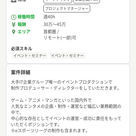
プロジェクトマネージャー
稼働時間
週40h
報酬
30万
〜
45万
エリア
首都圏
/
リモート(一部)可
必須スキル
イベント・セミナー
イベント・セミナー
案件詳細
大手IT企業グループ唯一のイベントプロダクションで
制作プロデューサー・ディレクターをしていただきます。
ゲーム・アニメ・マンガといった国内外で
人気なエンタメの企画・制作・運営など幅広い業務範囲の
中で、
中心的な存在としてイベントの運営・成功に責任をもって
いただくポジションです。
※eスポーツリーグの制作も含まれます。