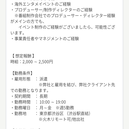
・海外エンタメイベントのご経験
・プロデューサー/制作ディレクターのご経験
※番組制作会社でのプロデューサー・ディレクター経験
がメインの方でも、
イベント制作のご経験がございましたら、可能性ござ
います。
・事業責任者やマネジメントのご経験
【 想定報酬 】
時給：2,000 ～ 2,500円
【勤務条件】
・雇用形態 ： 派遣
※弊社と雇用を結び、弊社クライアント先
での勤務となります。
・契約期間 ： 長期
・勤務時間 ： 10:00 ～ 19:00
・勤務曜日 ： 月～金 ※週5勤務
・勤務地 ： 東京都渋谷区 （渋谷駅直結）
※火木リモート可/他出社