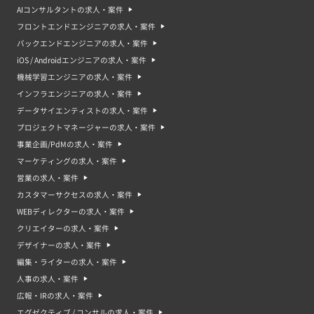
AIコンサルタントの求人・案件
フロントエンドエンジニアの求人・案件
バックエンドエンジニアの求人・案件
iOS / Androidエンジニアの求人・案件
機械学習エンジニアの求人・案件
インフラエンジニアの求人・案件
データサイエンティストの求人・案件
プロジェクトマネージャーの求人・案件
事業企画/PdMの求人・案件
マーケティングの求人・案件
営業の求人・案件
カスタマーサクセスの求人・案件
WEBディレクターの求人・案件
クリエイターの求人・案件
デザイナーの求人・案件
編集・ライターの求人・案件
人事の求人・案件
広報・IRの求人・案件
エグゼクティブ / コンサルの求人・案件