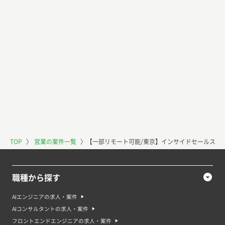
TOP
〉
営業の案件一覧
〉
【一部リモート可能/東京】インサイドセールス担
職種から探す
AIエンジニアの求人・案件
AIコンサルタントの求人・案件
フロントエンドエンジニアの求人・案件