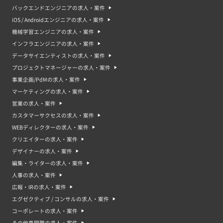
バックエンドエンジニアの求人・案件
iOS / Androidエンジニアの求人・案件
機械学習エンジニアの求人・案件
インフラエンジニアの求人・案件
データサイエンティストの求人・案件
プロジェクトマネージャーの求人・案件
事業企画/PdMの求人・案件
マーケティングの求人・案件
営業の求人・案件
カスタマーサクセスの求人・案件
WEBディレクターの求人・案件
クリエイターの求人・案件
デザイナーの求人・案件
編集・ライターの求人・案件
人事の求人・案件
広報・IRの求人・案件
エグゼクティブ / コンサルの求人・案件
コーポレートの求人・案件
その他専門職の求人・案件