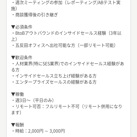
・週次ミーティングの参加（レポーティング/ABテスト実
施）
・商談獲得後の引き継ぎ
▼必須条件
・BtoBアウトバウンドのインサイドセールス経験（3年以
上）
・五反田オフィスへ出社可能な方（一部リモート可能）
▼歓迎条件
・人材業界(特にSES業界)でのインサイドセールス経験があ
る方
・インサイドセールス立ち上げ経験がある方
・エンタープライズセールスの経験がある方
▼稼働
・週3日〜（平日のみ）
・リモート可否：フルリモート不可（リモート併用になり
ます）
▼報酬
・時給：2,000円 ～ 3,000円