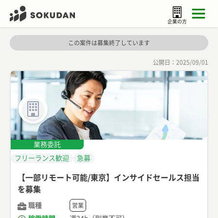
企業の方
この案件は募集終了しています
公開日：
2025/09/01
業務委託
フリーランス歓迎
急募
【一部リモート可能/東京】インサイドセールス担当
を募集
職種
営業