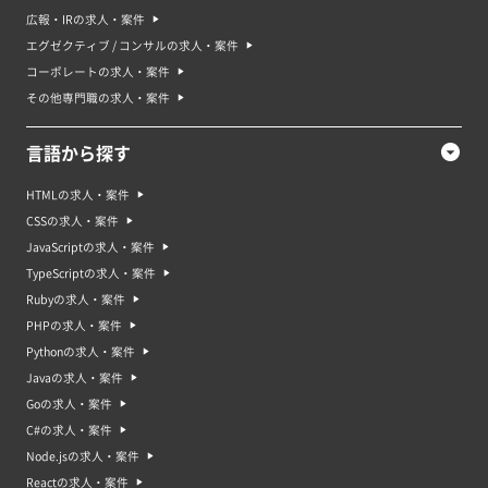
広報・IRの求人・案件
エグゼクティブ / コンサルの求人・案件
コーポレートの求人・案件
その他専門職の求人・案件
言語から探す
HTMLの求人・案件
CSSの求人・案件
JavaScriptの求人・案件
TypeScriptの求人・案件
Rubyの求人・案件
PHPの求人・案件
Pythonの求人・案件
Javaの求人・案件
Goの求人・案件
C#の求人・案件
Node.jsの求人・案件
Reactの求人・案件