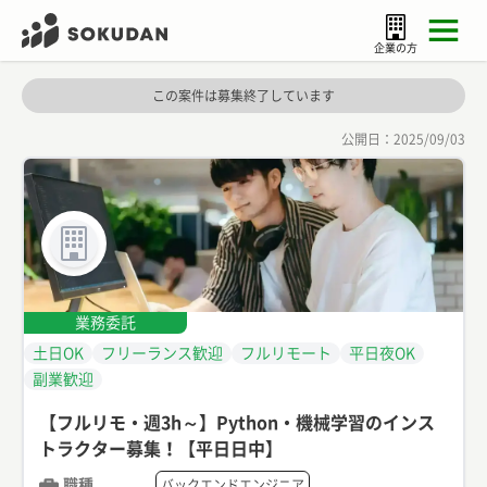
企業の方
この案件は募集終了しています
公開日：
2025/09/03
業務委託
土日OK
フリーランス歓迎
フルリモート
平日夜OK
副業歓迎
【フルリモ・週3h～】Python・機械学習のインス
トラクター募集！【平日日中】
職種
バックエンドエンジニア