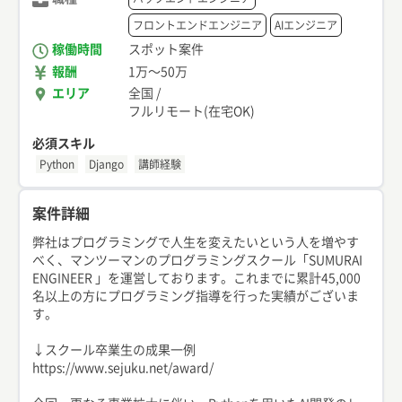
フロントエンドエンジニア
AIエンジニア
稼働時間
スポット案件
報酬
1万
〜
50万
エリア
全国
/
フルリモート(在宅OK)
必須スキル
Python
Django
講師経験
案件詳細
弊社はプログラミングで人生を変えたいという人を増やす
べく、マンツーマンのプログラミングスクール「SUMURAI
ENGINEER 」を運営しております。これまでに累計45,000
名以上の方にプログラミング指導を行った実績がございま
す。
↓スクール卒業生の成果一例
https://www.sejuku.net/award/