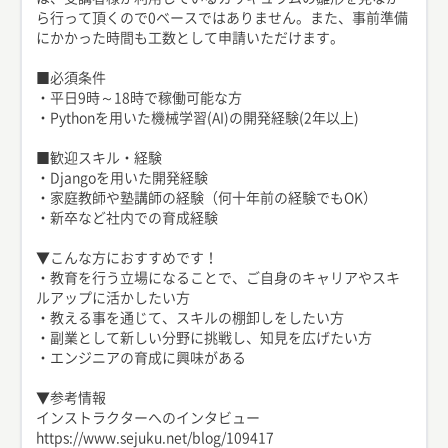
ら行って頂くので0ベースではありません。また、事前準備
にかかった時間も工数として申請いただけます。
■必須条件
・平日9時～18時で稼働可能な方
・Pythonを用いた機械学習(AI)の開発経験(2年以上)
■歓迎スキル・経験
・Djangoを用いた開発経験
・家庭教師や塾講師の経験（何十年前の経験でもOK）
・新卒など社内での育成経験
▼こんな方におすすめです！
・教育を行う立場になることで、ご自身のキャリアやスキ
ルアップに活かしたい方
・教える事を通じて、スキルの棚卸しをしたい方
・副業として新しい分野に挑戦し、知見を広げたい方
・エンジニアの育成に興味がある
▼参考情報
インストラクターへのインタビュー
https://www.sejuku.net/blog/109417