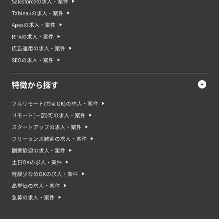
Salesforceの求人・案件
Tableauの求人・案件
Apexの求人・案件
RPAの求人・案件
広告運用の求人・案件
SEOの求人・案件
特徴から探す
フルリモート(在宅OK)の求人・案件
リモート(一部)可の求人・案件
スタートアップの求人・案件
フリーランス歓迎の求人・案件
副業歓迎の求人・案件
土日OKの求人・案件
経験少なめOKの求人・案件
高単価の求人・案件
急募の求人・案件