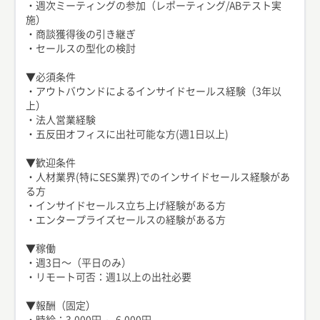
・週次ミーティングの参加（レポーティング/ABテスト実
施）
・商談獲得後の引き継ぎ
・セールスの型化の検討
▼必須条件
・アウトバウンドによるインサイドセールス経験（3年以
上）
・法人営業経験
・五反田オフィスに出社可能な方(週1日以上)
▼歓迎条件
・人材業界(特にSES業界)でのインサイドセールス経験があ
る方
・インサイドセールス立ち上げ経験がある方
・エンタープライズセールスの経験がある方
▼稼働
・週3日〜（平日のみ）
・リモート可否：週1以上の出社必要
▼報酬（固定）
・時給：3,000円 ～ 6,000円