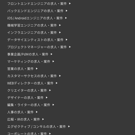
フロントエンドエンジニアの求人・案件
バックエンドエンジニアの求人・案件
iOS / Androidエンジニアの求人・案件
機械学習エンジニアの求人・案件
インフラエンジニアの求人・案件
データサイエンティストの求人・案件
プロジェクトマネージャーの求人・案件
事業企画/PdMの求人・案件
マーケティングの求人・案件
営業の求人・案件
カスタマーサクセスの求人・案件
WEBディレクターの求人・案件
クリエイターの求人・案件
デザイナーの求人・案件
編集・ライターの求人・案件
人事の求人・案件
広報・IRの求人・案件
エグゼクティブ / コンサルの求人・案件
コーポレートの求人・案件