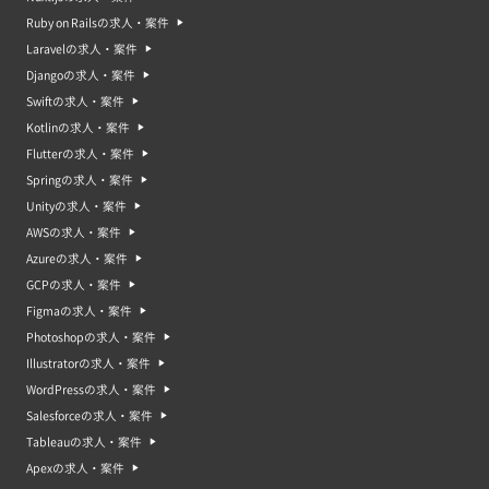
Ruby on Railsの求人・案件
Laravelの求人・案件
Djangoの求人・案件
Swiftの求人・案件
Kotlinの求人・案件
Flutterの求人・案件
Springの求人・案件
Unityの求人・案件
AWSの求人・案件
Azureの求人・案件
GCPの求人・案件
Figmaの求人・案件
Photoshopの求人・案件
Illustratorの求人・案件
WordPressの求人・案件
Salesforceの求人・案件
Tableauの求人・案件
Apexの求人・案件