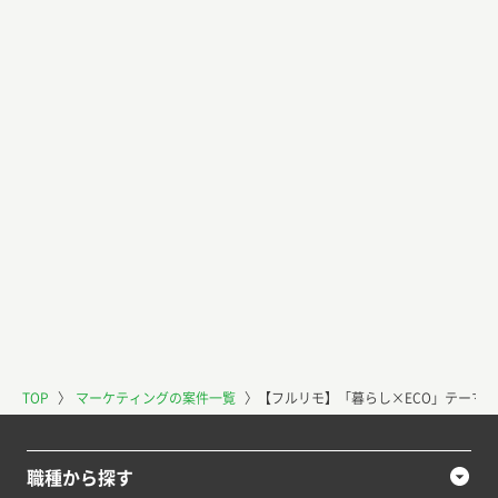
TOP
〉
マーケティングの案件一覧
〉
【フルリモ】「暮らし×ECO」テーマ
職種から探す