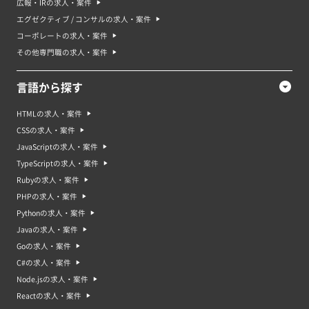
広報・IRの求人・案件
エグゼクティブ / コンサルの求人・案件
コーポレートの求人・案件
その他専門職の求人・案件
言語から探す
HTMLの求人・案件
CSSの求人・案件
JavaScriptの求人・案件
TypeScriptの求人・案件
Rubyの求人・案件
PHPの求人・案件
Pythonの求人・案件
Javaの求人・案件
Goの求人・案件
C#の求人・案件
Node.jsの求人・案件
Reactの求人・案件