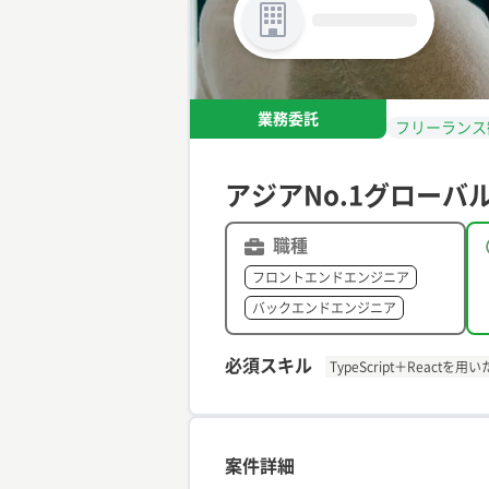
業務委託
フリーランス
アジアNo.1グロー
職種
フロントエンドエンジニア
バックエンドエンジニア
必須スキル
TypeScript＋Reac
案件詳細