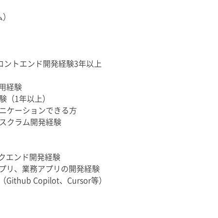
ム）
いたフロントエンド開発経験3年以上
用経験
験（1年以上）
ニケーションできる方
スクラム開発経験
バックエンド開発経験
アプリ、業務アプリの開発経験
hub Copilot、Cursor等）