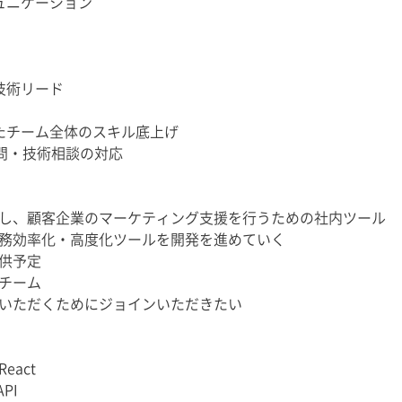
ュニケーション
技術リード
たチーム全体のスキル底上げ
問・技術相談の対応
し、顧客企業のマーケティング支援を行うための社内ツール
務効率化・高度化ツールを開発を進めていく
供予定
チーム
いただくためにジョインいただきたい
eact
PI