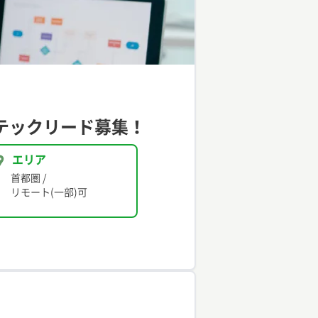
テックリード募集！
エリア
首都圏
/
リモート(一部)可