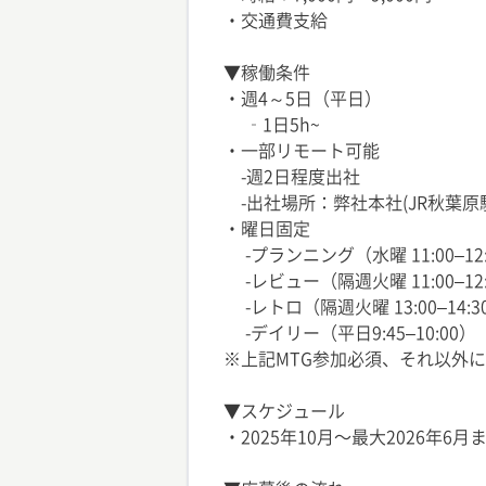
・交通費支給
▼稼働条件
・週4～5日（平日）
‐1日5h~
・一部リモート可能
-週2日程度出社
-出社場所：弊社本社(JR秋葉原
・曜日固定
-プランニング（水曜 11:00–12:00 
-レビュー（隔週火曜 11:00–12:
-レトロ（隔週火曜 13:00–14:3
-デイリー（平日9:45–10:00）
※上記MTG参加必須、それ以外
▼スケジュール
・2025年10月〜最大2026年6月