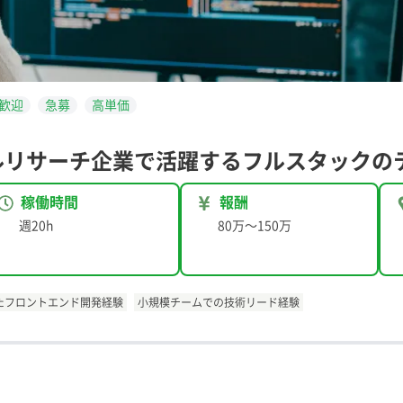
歓迎
急募
高単価
バルリサーチ企業で活躍するフルスタックの
稼働時間
報酬
週20h
80万
〜
150万
tを用いたフロントエンド開発経験
小規模チームでの技術リード経験