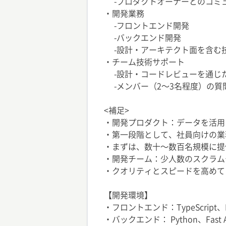
-プロダクトオーナーとのコミ
・開発業務
-フロントエンド開発
-バックエンド開発
-設計・アーキテクト面を含む
・チーム技術サポート
-設計・コードレビューを通じ
-メンバー（2〜3名程度）の質
<補足>
・開発プロダクト：データを活用
・第一段階として、社員向けの業
・まずは、数十〜数百名規模に提
・開発チーム：少人数のスクラム
・クオリティとスピードを高めて
【開発環境】
・フロントエンド：TypeScript、R
・バックエンド： Python、Fast A