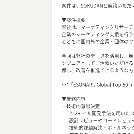
案件は、SOKUDANと契約いた
▼案件概要
弊社は、マーケティングリサーチ
企業のマーケティング支援を行う
とともに国内外の企業・団体のマ
今回は弊社のデータを活用し、顧
ンジニアとしてご活躍いただける
保し、改善を推進できるような方
※*「ESOMAR's Global Top
▼業務内容
・技術的意思決定
-アジャイル開発手法を用いた
-設計レビューやコードレビュ
-技術的課題解決・ボトルネッ