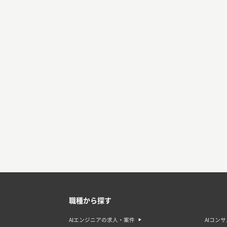
職種から探す
AIエンジニアの求人・案件
AIコン