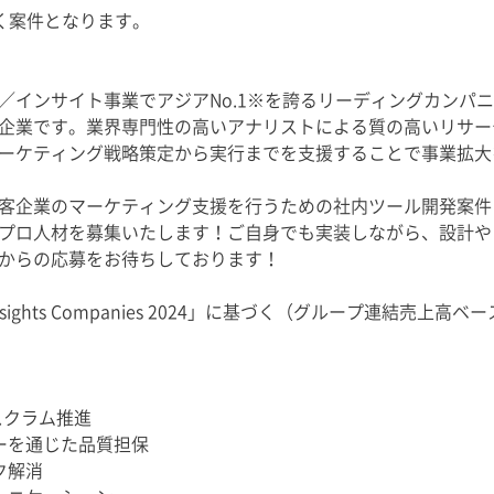
だく案件となります。
／インサイト事業でアジアNo.1※を誇るリーディングカンパ
企業です。業界専門性の高いアナリストによる質の高いリサー
ーケティング戦略策定から実行までを支援することで事業拡大
客企業のマーケティング支援を行うための社内ツール開発案件
プロ人材を募集いたします！ご自身でも実装しながら、設計や
からの応募をお待ちしております！
-50 Insights Companies 2024」に基づく（グループ連結売上高ベ
スクラム推進
ーを通じた品質担保
ク解消