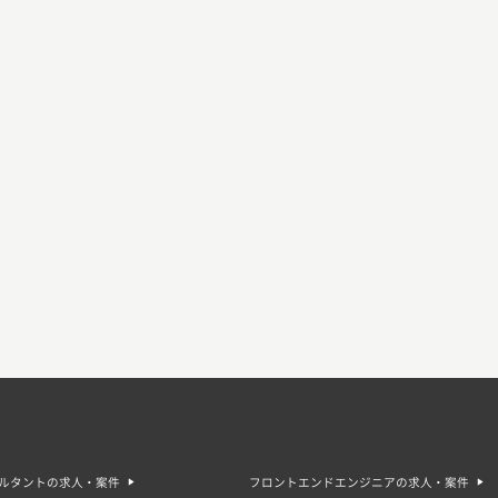
サルタントの求人・案件
フロントエンドエンジニアの求人・案件