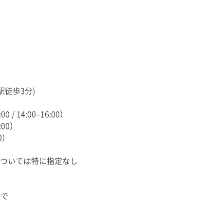
駅徒歩3分)
/ 14:00–16:00）
00）
0）
については特に指定なし
まで