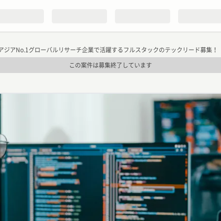
アジアNo.1グローバルリサーチ企業で活躍するフルスタックのテックリード募集！
この案件は募集終了しています