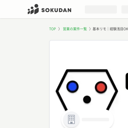
TOP
〉
営業の案件一覧
〉
基本リモ｜経験浅目O