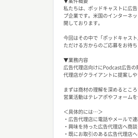
▼案件概要
私たちは、ポッドキャストに広告
プ企業です。米国のインターネッ
開しております。
今回はその中で「ポッドキャスト
ただける方からのご応募をお待ち
▼業務内容
広告代理店向けにPodcast広
代理店がクライアントに提案しや
まずは商材の理解を深めるところ
営業活動はテレアポやフォームを
＜具体的には…＞
・広告代理店に電話やメールで連
・興味を持った広告代理店へ商談
・既にお取引のある広告代理店へ