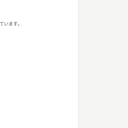
ています。