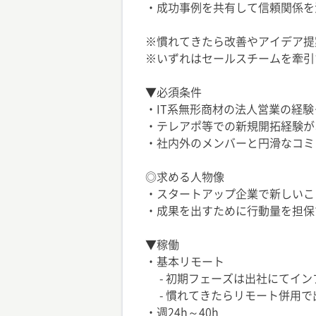
・成功事例を共有して信頼関係を
※慣れてきたら改善やアイデア提
※いずれはセールスチームを牽引
▼必須条件
・IT系無形商材の法人営業の経験
・テレアポ等での新規開拓経験が
・社内外のメンバーと円滑なコミ
◎求める人物像
・スタートアップ企業で新しいこ
・成果を出すために行動量を担保
▼稼働
・基本リモート
- 初期フェーズは出社にてイン
- 慣れてきたらリモート併用で
・週24h～40h