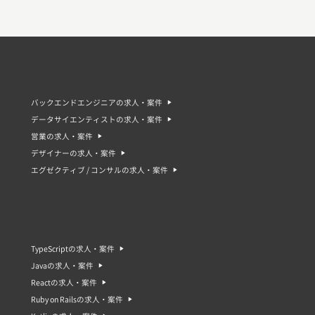
バックエンドエンジニアの求人・案件
データサイエンティストの求人・案件
営業の求人・案件
デザイナーの求人・案件
エグゼクティブ / コンサルの求人・案件
TypeScriptの求人・案件
Javaの求人・案件
Reactの求人・案件
Ruby on Railsの求人・案件