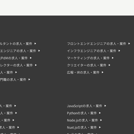
サルタントの求人・案件
フロントエンドエンジニアの求人・案件
エンジニアの求人・案件
インフラエンジニアの求人・案件
/PdMの求人・案件
マーケティングの求人・案件
ィレクターの求人・案件
クリエイターの求人・案件
人・案件
広報・IRの求人・案件
門職の求人・案件
求人・案件
JavaScriptの求人・案件
求人・案件
Pythonの求人・案件
人・案件
Node.jsの求人・案件
sの求人・案件
Nuxt.jsの求人・案件