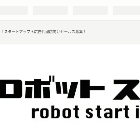
K！スタートアップ＊広告代理店向けセールス募集！