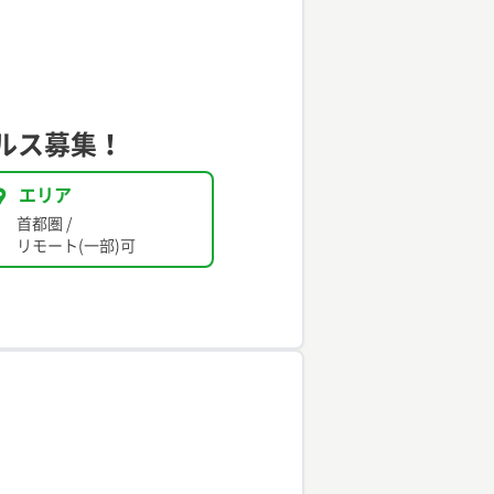
ルス募集！
エリア
首都圏
/
リモート(一部)可