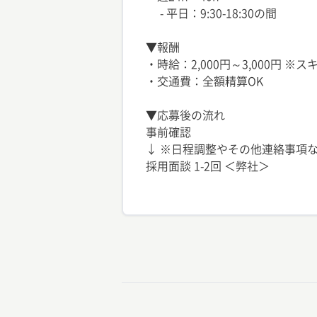
- 平日：9:30-18:30の間
▼報酬
・時給：2,000円～3,000円 
・交通費：全額精算OK
▼応募後の流れ
事前確認
↓ ※日程調整やその他連絡事項な
採用面談 1-2回 ＜弊社＞