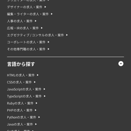
デザイナーの求人・案件
編集・ライターの求人・案件
人事の求人・案件
広報・IRの求人・案件
エグゼクティブ / コンサルの求人・案件
コーポレートの求人・案件
その他専門職の求人・案件
言語から探す
HTMLの求人・案件
CSSの求人・案件
JavaScriptの求人・案件
TypeScriptの求人・案件
Rubyの求人・案件
PHPの求人・案件
Pythonの求人・案件
Javaの求人・案件