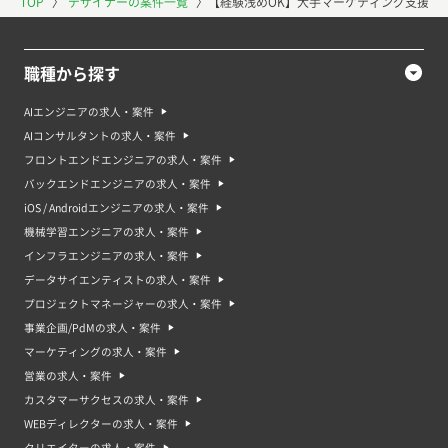
TOP
〉
デザイナーの案件一覧
〉
【経験浅めOK】大手マーケティング支援企
職種から探す
AIエンジニアの求人・案件
AIコンサルタントの求人・案件
フロントエンドエンジニアの求人・案件
バックエンドエンジニアの求人・案件
iOS / Androidエンジニアの求人・案件
機械学習エンジニアの求人・案件
インフラエンジニアの求人・案件
データサイエンティストの求人・案件
プロジェクトマネージャーの求人・案件
事業企画/PdMの求人・案件
マーケティングの求人・案件
営業の求人・案件
カスタマーサクセスの求人・案件
WEBディレクターの求人・案件
クリエイターの求人・案件