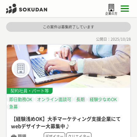
企業の方
この案件は募集終了しています
公開日：
2025/10/28
契約社員・パート等
即日勤務OK
オンライン面談可
長期
経験少なめOK
急募
【経験浅めOK】大手マーケティング支援企業にて
webデザイナー大募集中♪
職種
デザイナー
クリエイター