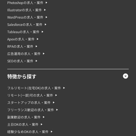
Photoshopの求人・案件
Illustratorの求人・案件
WordPressの求人・案件
Salesforceの求人・案件
Tableauの求人・案件
Apexの求人・案件
RPAの求人・案件
広告運用の求人・案件
SEOの求人・案件
特徴から探す
フルリモート(在宅OK)の求人・案件
リモート(一部)可の求人・案件
スタートアップの求人・案件
フリーランス歓迎の求人・案件
副業歓迎の求人・案件
土日OKの求人・案件
経験少なめOKの求人・案件