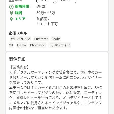
稼働時間
週40h
報酬
30万
〜
45万
エリア
首都圏
/
リモート不可
必須スキル
WEBデザイン
Illustrator
Adobe
XD
Figma
Photoshop
UI/UXデザイン
案件詳細
【業務内容】
大手デジタルマーケティング支援企業にて、進行中のカー
ド会社メールマガジン配信チームに所属のwebデザイナー
を募集しております。
本チームでは主にカードをご利用のお客様を対象に、SMC
を使用したメールマガジンの配信、配信設定、コーディン
グ、原稿レビューを行っており、Webデザイナーとして主
にメルマガに使用されるメインビジュアルや、コンテンツ
内画像の制作をご担当いただきます。