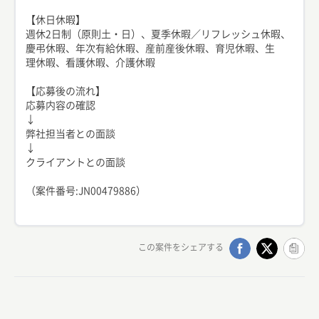
【休日休暇】
週休2日制（原則土・日）、夏季休暇／リフレッシュ休暇、
慶弔休暇、年次有給休暇、産前産後休暇、育児休暇、生
理休暇、看護休暇、介護休暇
【応募後の流れ】
応募内容の確認
↓
弊社担当者との面談
↓
クライアントとの面談
（案件番号:JN00479886）
この案件をシェアする