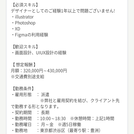
【必須スキル】
デザイナーとしてのご経験1年以上で問題ございません!
・illustrator
・Photoshop
・XD
・Figmaの利用経験
【歓迎スキル】
・画面設計、UIUX設計の経験
【 想定報酬 】
月額：320,000円～430,000円
※交通費別途支給
【勤務条件】
・雇用形態 ： 派遣
※弊社と雇用契約を結び、クライアント先
で勤務する形となります。
・契約期間 ： 長期
・勤務時間 ：10:00～18:30 ※休憩時間：上記1時間
・勤務曜日 ： 月～金 ※週5日稼働
・勤務地 ：東京都渋谷区（最寄り駅：豊洲）