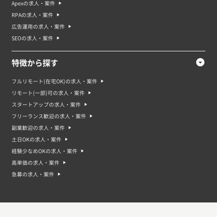
Apexの求人・案件
RPAの求人・案件
広告運用の求人・案件
SEOの求人・案件
特徴から探す
フルリモート(在宅OK)の求人・案件
リモート(一部)可の求人・案件
スタートアップの求人・案件
フリーランス歓迎の求人・案件
副業歓迎の求人・案件
土日OKの求人・案件
経験少なめOKの求人・案件
高単価の求人・案件
急募の求人・案件