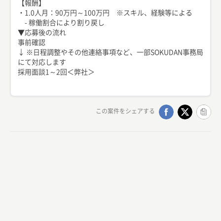
【報酬】
・1.0人月：90万円～100万円 ※スキル、経験等による
- 稼働割合により割り戻し
▼応募後の流れ
事前確認
↓ ※日程調整やその他連絡事項など、一部SOKUDAN事務局
にて対応します
採用面談1～2回＜弊社＞
この案件をシェアする