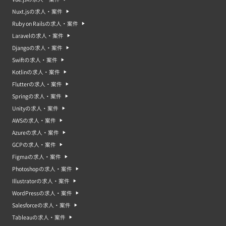
Nuxt.jsの求人・案件
Ruby on Railsの求人・案件
Laravelの求人・案件
Djangoの求人・案件
Swiftの求人・案件
Kotlinの求人・案件
Flutterの求人・案件
Springの求人・案件
Unityの求人・案件
AWSの求人・案件
Azureの求人・案件
GCPの求人・案件
Figmaの求人・案件
Photoshopの求人・案件
Illustratorの求人・案件
WordPressの求人・案件
Salesforceの求人・案件
Tableauの求人・案件