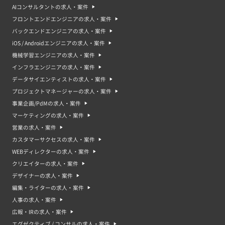
AIコンサルタントの求人・案件
フロントエンドエンジニアの求人・案件
バックエンドエンジニアの求人・案件
iOS / Androidエンジニアの求人・案件
機械学習エンジニアの求人・案件
インフラエンジニアの求人・案件
データサイエンティストの求人・案件
プロジェクトマネージャーの求人・案件
事業企画/PdMの求人・案件
マーケティングの求人・案件
営業の求人・案件
カスタマーサクセスの求人・案件
WEBディレクターの求人・案件
クリエイターの求人・案件
デザイナーの求人・案件
編集・ライターの求人・案件
人事の求人・案件
広報・IRの求人・案件
エグゼクティブ / コンサルの求人・案件