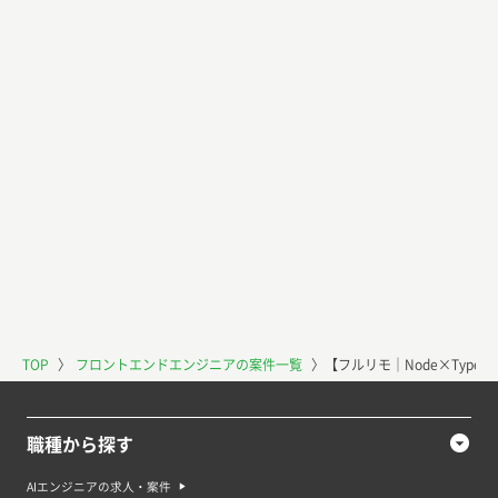
TOP
〉
フロントエンドエンジニアの案件一覧
〉
【フルリモ｜Node×Type
職種から探す
AIエンジニアの求人・案件