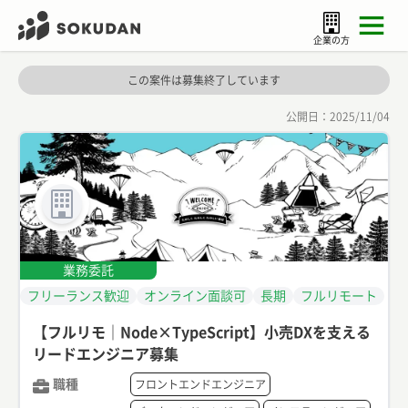
企業の方
この案件は募集終了しています
公開日：
2025/11/04
業務委託
フリーランス歓迎
オンライン面談可
長期
フルリモート
【フルリモ｜Node×TypeScript】小売DXを支える
リードエンジニア募集
職種
フロントエンドエンジニア