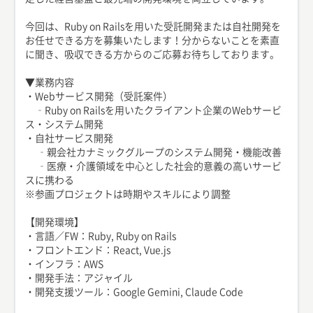
今回は、Ruby on Railsを用いた受託開発または自社開発を
お任せできる方を募集いたします！分からないことを素直
に聞き、吸収できる方からのご応募お待ちしております。
▼業務内容
・Webサービス開発（受託案件）
‐Ruby on Railsを用いたクライアント企業のWebサービ
ス・システム開発
・自社サービス開発
‐親会社カナミックグループのシステム開発・機能改善
‐医療・介護領域を中心とした社会的意義の高いサービ
スに携わる
※参画プロジェクトは時期やスキルにより調整
【開発環境】
・言語／FW：Ruby, Ruby on Rails
・フロントエンド：React, Vue.js
・インフラ：AWS
・開発手法：アジャイル
・開発支援ツール：Google Gemini, Claude Code