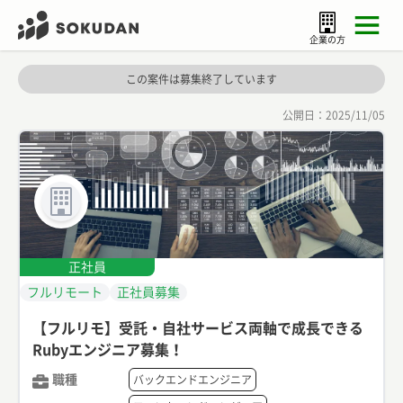
企業の方
この案件は募集終了しています
公開日：
2025/11/05
正社員
フルリモート
正社員募集
【フルリモ】受託・自社サービス両軸で成長できる
Rubyエンジニア募集！
職種
バックエンドエンジニア