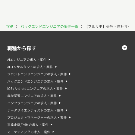
TOP
〉
バックエンドエンジニアの案件一覧
〉
【フルリモ】受託・自社サービ
職種から探す
AIエンジニアの求人・案件
AIコンサルタントの求人・案件
フロントエンドエンジニアの求人・案件
バックエンドエンジニアの求人・案件
iOS / Androidエンジニアの求人・案件
機械学習エンジニアの求人・案件
インフラエンジニアの求人・案件
データサイエンティストの求人・案件
プロジェクトマネージャーの求人・案件
事業企画/PdMの求人・案件
マーケティングの求人・案件