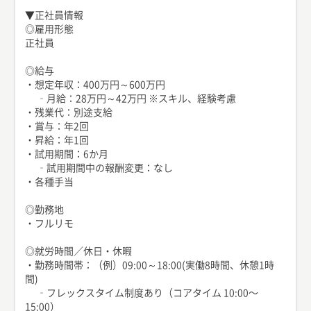
▼正社員情報
◎雇用形態
正社員
◎給与
・想定年収：400万円～600万円
‐月給：28万円～42万円 ※スキル、経験考慮
・残業代：別途支給
・賞与：年2回
・昇給：年1回
・試用期間：6か月
‐試用期間中の報酬変更：なし
・各種手当
◎勤務地
・フルリモ
◎就労時間／休日・休暇
・勤務時間帯：（例）09:00～18:00(実働8時間、休憩1時
間)
‐フレックスタイム制度あり（コアタイム 10:00〜
15:00）