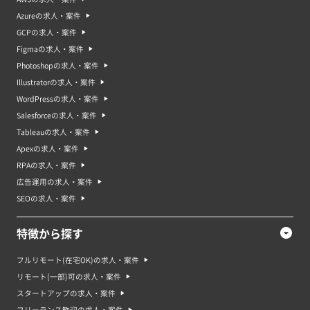
Azureの求人・案件
GCPの求人・案件
Figmaの求人・案件
Photoshopの求人・案件
Illustratorの求人・案件
WordPressの求人・案件
Salesforceの求人・案件
Tableauの求人・案件
Apexの求人・案件
RPAの求人・案件
広告運用の求人・案件
SEOの求人・案件
特徴から探す
フルリモート(在宅OK)の求人・案件
リモート(一部)可の求人・案件
スタートアップの求人・案件
フリーランス歓迎の求人・案件