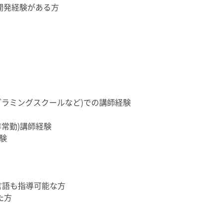
開発経験がある方
グラミングスクールなど)での講師経験
常勤)講師経験
験
グ言語も指導可能な方
た方