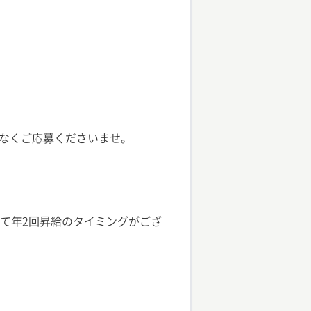
なくご応募くださいませ。
って年2回昇給のタイミングがござ