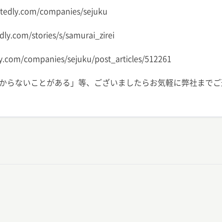
ly.com/companies/sejuku
com/stories/s/samurai_zirei
om/companies/sejuku/post_articles/512261