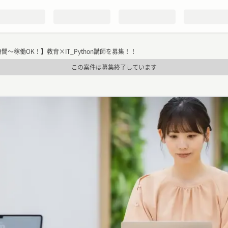
間〜稼働OK！】教育×IT_Python講師を募集！！
この案件は募集終了しています