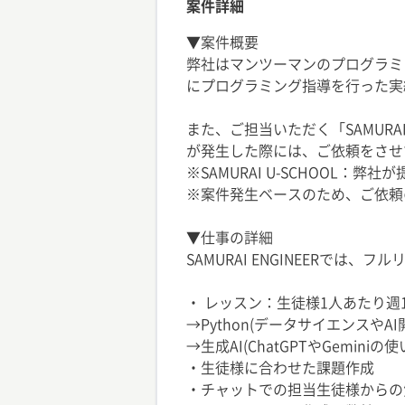
案件詳細
▼案件概要
弊社はマンツーマンのプログラミング
にプログラミング指導を行った実
また、ご担当いただく「SAMURAI
が発生した際には、ご依頼をさせ
※SAMURAI U-SCHOOL
※案件発生ベースのため、ご依頼
▼仕事の詳細
SAMURAI ENGINEERで
・ レッスン：生徒様1人あたり週1回
→Python(データサイエンスやA
→生成AI(ChatGPTやGeminiの
・生徒様に合わせた課題作成
・チャットでの担当生徒様からの