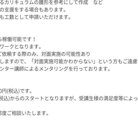
るカリキュラムの雛形を参考にして作成 など
の支援をする場合もあります。
も工数として申請いただけます。
ら稼働可能です！
ワークとなります。
業務をご依頼する際のみ、対面実施の可能性あり
しますので、「対面実施可能かわからない」という方もご遠慮
ンター講師によるメンタリングを行っております。
00円(税込)です。
円(税込)からのスタートとなりますが、受講生様の満足度等によ
時給は都度ご相談いたします。