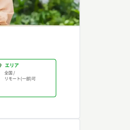
エリア
全国
/
リモート(一部)可