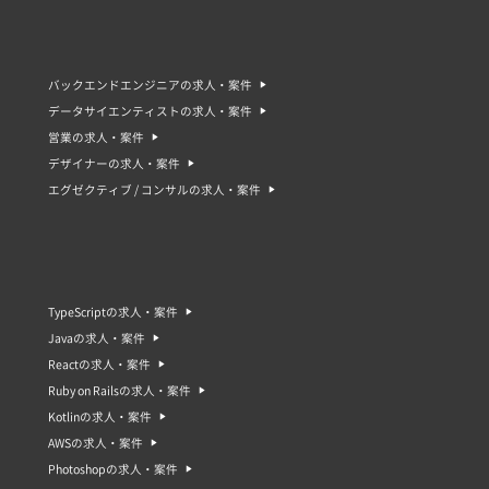
バックエンドエンジニアの求人・案件
データサイエンティストの求人・案件
営業の求人・案件
デザイナーの求人・案件
エグゼクティブ / コンサルの求人・案件
TypeScriptの求人・案件
Javaの求人・案件
Reactの求人・案件
Ruby on Railsの求人・案件
Kotlinの求人・案件
AWSの求人・案件
Photoshopの求人・案件