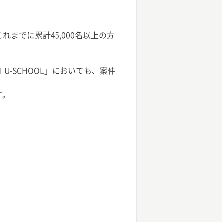
これまでに累計45,000名以上の方
 U-SCHOOL」においても、案件
す。