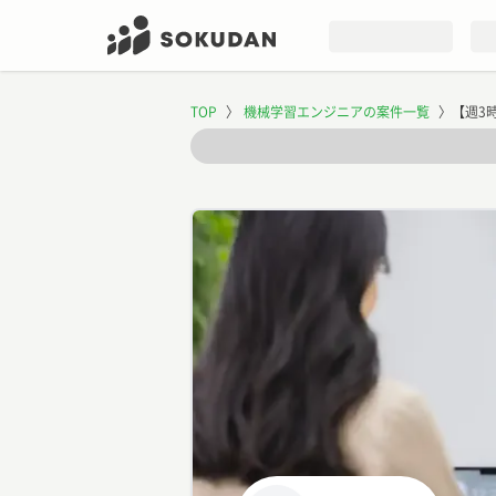
TOP
〉
機械学習エンジニアの案件一覧
〉
【週3時