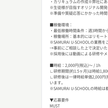
・カリキュラムの作成※弊社にあ
※生徒様が目指すオリジナル開発
※準備や質疑応答にかかった時間
■稼働環境：
・最低稼働時間条件：週3時間か
・稼働場所：基本的にはリモート
※SAMURAI U-SCHOOLの
→事前にご相談した上で決定いた
※採用後には動画による研修やメ
■時給：2,000円(税込)〜 / 1h
∟研修期間(約1.5ヶ月)は時給1,8
∟研修後は一律時給単価2,000
います。
※SAMURAI U-SCHOOLの
▼応募要件
MUST