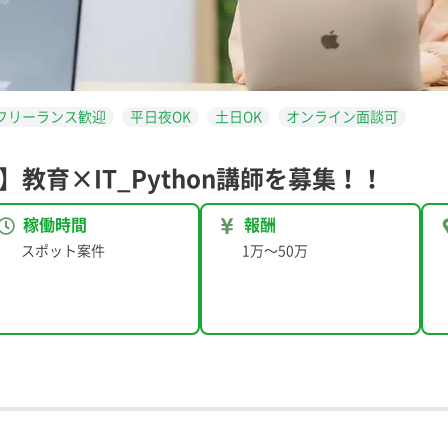
フリーランス歓迎
平日夜OK
土日OK
オンライン面談可
】教育×IT_Python講師を募集！！
稼働時間
報酬
スポット案件
1万
〜
50万