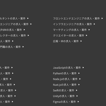
サルタントの求人・案件
フロントエンドエンジニアの求人・案件
エンジニアの求人・案件
インフラエンジニアの求人・案件
/PdMの求人・案件
マーケティングの求人・案件
ィレクターの求人・案件
クリエイターの求人・案件
人・案件
広報・IRの求人・案件
門職の求人・案件
求人・案件
JavaScriptの求人・案件
求人・案件
Pythonの求人・案件
人・案件
Node.jsの求人・案件
sの求人・案件
Nuxt.jsの求人・案件
oの求人・案件
Swiftの求人・案件
gの求人・案件
Unityの求人・案件
求人・案件
Figmaの求人・案件