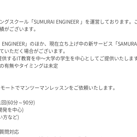
スクール「SUMURAI ENGINEER 」を運営しております。
績がございます。
 ENGINEER」のほか、現在立ち上げ中の新サービス「SAMURAI
ていただく場合がございます。
：弊社が提供するIT教育を中〜大学の学生を中心としてご提供いたしま
の有無やタイミングは未定
は、フルリモートでマンツーマンレッスンをご依頼いたします。
(60分～90分)
I開発を中心)
使い方など)
質問対応