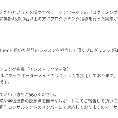
たいという人を増やすべく、マンツーマンのプログラミングスクール「
累計45,000名以上の方にプログラミング指導を行った実績
ythonを用いた開発のレッスンを担当して頂くプログラミング
ラミング指導（インストラクター業）
ベルにあったオーダーメイドカリキュラムを採用しております
です。
てという方もご安心ください。
満や学習進捗の懸念点を簡単なレポートにてご報告して頂いて
担当コンサルタントのメンバーにて対応しておりますので「サ