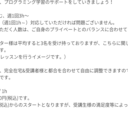
、プログラミング学習のサポートをしていきましょう！
む、週1回3h〜
（週1回1h～）対応していただければ問題ございません。
ただく人数は、ご自身のプライベートとのバランスに合わせて
ター様は平均すると3名を受け持っておりますが、こちらに関
す。
のレッスンを行うイメージです。）
、完全在宅&受講者様と都合を合わせて自由に調整できますの
です。
 1h
00円(税込)です。
円(税込)からのスタートとなりますが、受講生様の満足度等によ