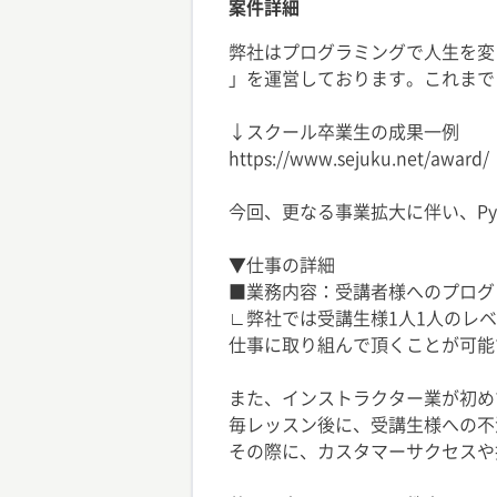
案件詳細
弊社はプログラミングで人生を変え
」を運営しております。これまでに
↓スクール卒業生の成果一例
https://www.sejuku.net/award/
今回、更なる事業拡大に伴い、P
▼仕事の詳細
■業務内容：受講者様へのプログ
∟弊社では受講生様1人1人のレ
仕事に取り組んで頂くことが可能
また、インストラクター業が初め
毎レッスン後に、受講生様への不
その際に、カスタマーサクセスや