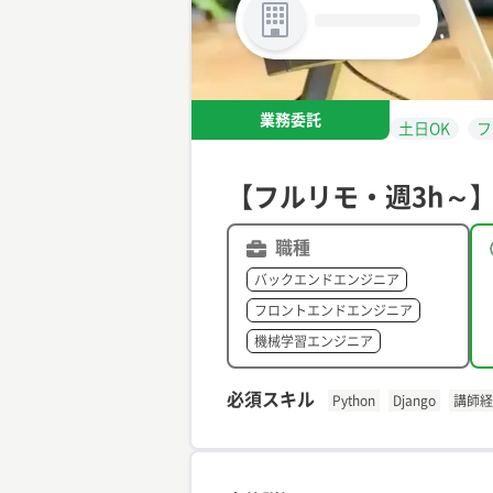
業務委託
土日OK
フ
【フルリモ・週3h～】P
職種
バックエンドエンジニア
フロントエンドエンジニア
機械学習エンジニア
必須スキル
Python
Django
講師経