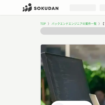
TOP
〉
バックエンドエンジニアの案件一覧
〉
【