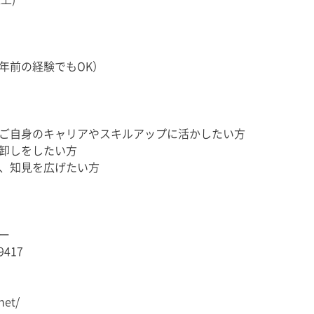
年前の経験でもOK）
ご自身のキャリアやスキルアップに活かしたい方
卸しをしたい方
、知見を広げたい方
ー
09417
net/