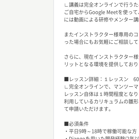
∟講義は完全オンラインで行うた
ご自宅からGoogle Meet
には動画による研修やメンター講
またインストラクター様専用のコミ
った場合にもお気軽にご相談して
さらに、現在インストラクター様
リットとなる環境を提供しており
■レッスン詳細：１レッスン 60
∟完全オンラインで、マンツーマ
レッスン自体は１時間程度となり
利用しているカリキュラムの雛形
て申請いただけます。
■必須条件
・平日9時～18時で稼働可能な方
・Djangoを用いた開発経験(2年以