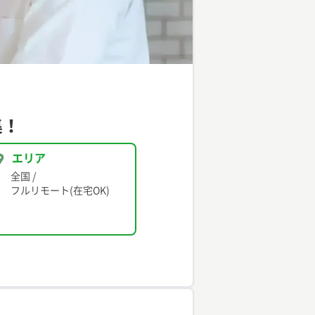
集！
エリア
全国
/
フルリモート(在宅OK)