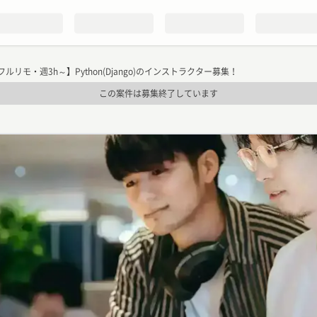
フルリモ・週3h～】Python(Django)のインストラクター募集！
この案件は募集終了しています