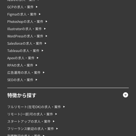
GCPの求人・案件
Figmaの求人・案件
Photoshopの求人・案件
Illustratorの求人・案件
WordPressの求人・案件
Salesforceの求人・案件
Tableauの求人・案件
Apexの求人・案件
RPAの求人・案件
広告運用の求人・案件
SEOの求人・案件
特徴から探す
フルリモート(在宅OK)の求人・案件
リモート(一部)可の求人・案件
スタートアップの求人・案件
フリーランス歓迎の求人・案件
副業歓迎の求人・案件