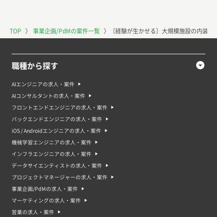
TOP
〉
事業企画/PdMの案件一覧
〉
〔経験が生かせる〕大規模施設の内装・
職種から探す
AIエンジニアの求人・案件
AIコンサルタントの求人・案件
フロントエンドエンジニアの求人・案件
バックエンドエンジニアの求人・案件
iOS / Androidエンジニアの求人・案件
機械学習エンジニアの求人・案件
インフラエンジニアの求人・案件
データサイエンティストの求人・案件
プロジェクトマネージャーの求人・案件
事業企画/PdMの求人・案件
マーケティングの求人・案件
営業の求人・案件