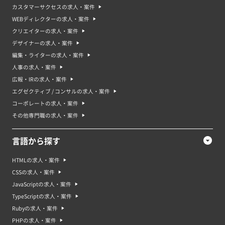
カスタマーサクセスの求人・案件
WEBディレクターの求人・案件
クリエイターの求人・案件
デザイナーの求人・案件
編集・ライターの求人・案件
人事の求人・案件
広報・IRの求人・案件
エグゼクティブ / コンサルの求人・案件
コーポレートの求人・案件
その他専門職の求人・案件
言語から探す
HTMLの求人・案件
CSSの求人・案件
JavaScriptの求人・案件
TypeScriptの求人・案件
Rubyの求人・案件
PHPの求人・案件