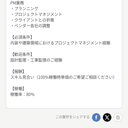
PM業務
・プランニング
・プロジェクトマネジメント
・クライアントとの折衝
・ベンダー各社の調整
【必須条件】
内装や建築領域におけるプロジェクトマネジメント経験
【歓迎条件】
設計監理・工事監理のご経験
【報酬】
スキル見合い（100%稼働時単価のご希望ご相談ください）
【稼働】
稼働率：80%
この案件をシェアする