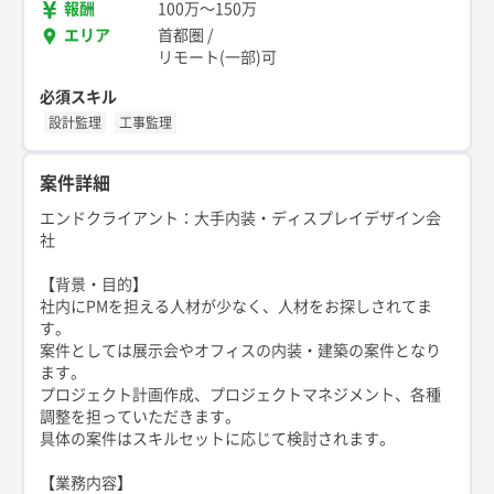
報酬
100万
〜
150万
エリア
首都圏
/
リモート(一部)可
必須スキル
設計監理
工事監理
案件詳細
エンドクライアント：大手内装・ディスプレイデザイン会
社
【背景・目的】
社内にPMを担える人材が少なく、人材をお探しされてま
す。
案件としては展示会やオフィスの内装・建築の案件となり
ます。
プロジェクト計画作成、プロジェクトマネジメント、各種
調整を担っていただきます。
具体の案件はスキルセットに応じて検討されます。
【業務内容】