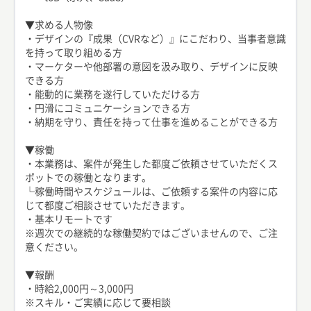
▼求める人物像
・デザインの『成果（CVRなど）』にこだわり、当事者意識
を持って取り組める方
・マーケターや他部署の意図を汲み取り、デザインに反映
できる方
・能動的に業務を遂行していただける方
・円滑にコミュニケーションできる方
・納期を守り、責任を持って仕事を進めることができる方
▼稼働
・本業務は、案件が発生した都度ご依頼させていただくス
ポットでの稼働となります。
└稼働時間やスケジュールは、ご依頼する案件の内容に応
じて都度ご相談させていただきます。
・基本リモートです
※週次での継続的な稼働契約ではございませんので、ご注
意ください。
▼報酬
・時給2,000円～3,000円
※スキル・ご実績に応じて要相談