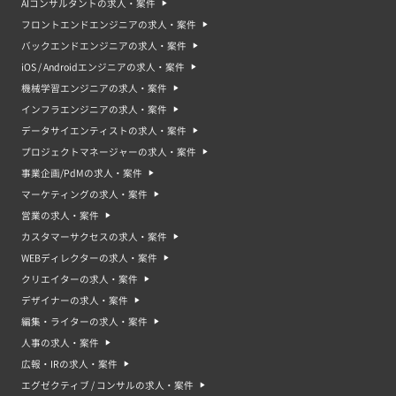
AIコンサルタントの求人・案件
フロントエンドエンジニアの求人・案件
バックエンドエンジニアの求人・案件
iOS / Androidエンジニアの求人・案件
機械学習エンジニアの求人・案件
インフラエンジニアの求人・案件
データサイエンティストの求人・案件
プロジェクトマネージャーの求人・案件
事業企画/PdMの求人・案件
マーケティングの求人・案件
営業の求人・案件
カスタマーサクセスの求人・案件
WEBディレクターの求人・案件
クリエイターの求人・案件
デザイナーの求人・案件
編集・ライターの求人・案件
人事の求人・案件
広報・IRの求人・案件
エグゼクティブ / コンサルの求人・案件