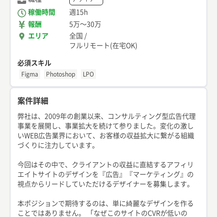
稼働時間
週15h
報酬
5万
〜
30万
エリア
全国
/
フルリモート(在宅OK)
必須スキル
Figma
Photoshop
LPO
案件詳細
弊社は、2009年の創業以来、コンサルティング型広告代理
事業を展開し、事業拡大を続けて参りました。変化の激し
いWEB広告業界において、お客様の収益拡大に繋がる組織
づくりに注力しています。
今回はその中で、クライアントの収益に直結するアフィリ
エイトサイトのデザインを『広告』『マーケティング』の
視点からリードしていただけるデザイナーを募集します。
本ポジションで期待するのは、単に綺麗なデザインを作る
ことではありません。 「なぜこのサイトのCVRが低いの