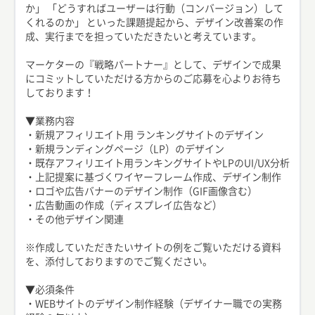
か」 「どうすればユーザーは行動（コンバージョン）して
くれるのか」 といった課題提起から、デザイン改善案の作
成、実行までを担っていただきたいと考えています。
マーケターの『戦略パートナー』として、デザインで成果
にコミットしていただける方からのご応募を心よりお待ち
しております！
▼業務内容
・新規アフィリエイト用 ランキングサイトのデザイン
・新規ランディングページ（LP）のデザイン
・既存アフィリエイト用ランキングサイトやLPのUI/UX分析
・上記提案に基づくワイヤーフレーム作成、デザイン制作
・ロゴや広告バナーのデザイン制作（GIF画像含む）
・広告動画の作成（ディスプレイ広告など）
・その他デザイン関連
※作成していただきたいサイトの例をご覧いただける資料
を、添付しておりますのでご覧ください。
▼必須条件
・WEBサイトのデザイン制作経験（デザイナー職での実務