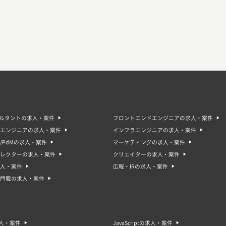
サルタントの求人・案件
フロントエンドエンジニアの求人・案件
エンジニアの求人・案件
インフラエンジニアの求人・案件
/PdMの求人・案件
マーケティングの求人・案件
ィレクターの求人・案件
クリエイターの求人・案件
人・案件
広報・IRの求人・案件
門職の求人・案件
求人・案件
JavaScriptの求人・案件