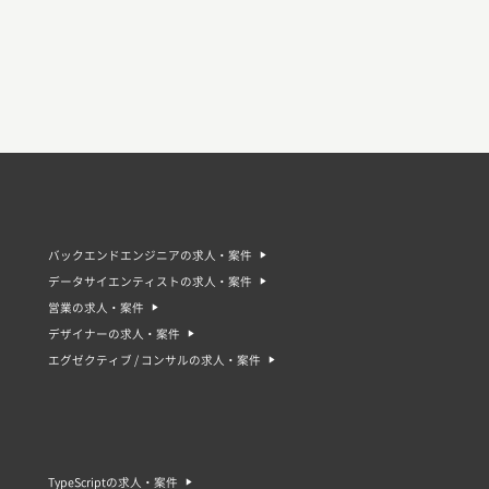
バックエンドエンジニアの求人・案件
データサイエンティストの求人・案件
営業の求人・案件
デザイナーの求人・案件
エグゼクティブ / コンサルの求人・案件
TypeScriptの求人・案件