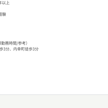
年以上
用経験
員様勤務時間/参考）
歩3分、内幸町徒歩3分