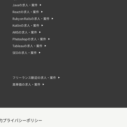
Javaの求人・案件
Reactの求人・案件
Ruby on Railsの求人・案件
Kotlinの求人・案件
AWSの求人・案件
Photoshopの求人・案件
Tableauの求人・案件
SEOの求人・案件
フリーランス歓迎の求人・案件
高単価の求人・案件
約
プライバシーポリシー