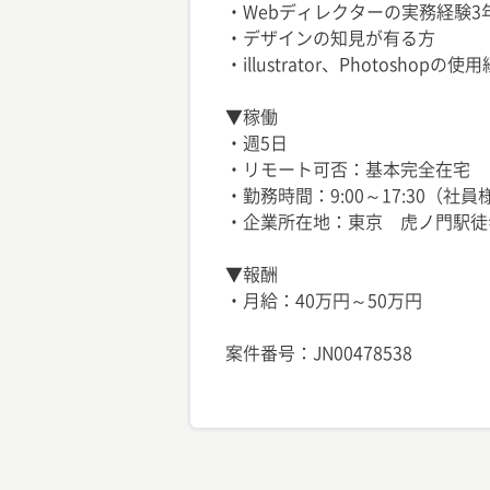
・Webディレクターの実務経験3
・デザインの知見が有る方
・illustrator、Photoshopの使
▼稼働
・週5日
・リモート可否：基本完全在宅
・勤務時間：9:00～17:30（社
・企業所在地：東京 虎ノ門駅徒
▼報酬
・月給：40万円～50万円
案件番号：JN00478538