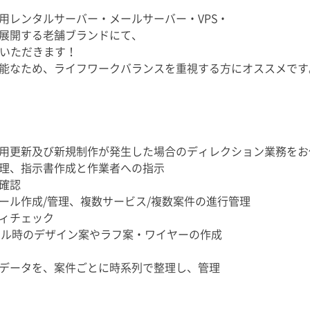
用レンタルサーバー・メールサーバー・VPS・
展開する老舗ブランドにて、
当いただきます！
能なため、ライフワークバランスを重視する方にオススメです
用更新及び新規制作が発生した場合のディレクション業務をお
整理、指示書作成と作業者への指示
確認
ール作成/管理、複数サービス/複数案件の進行管理
ィチェック
アル時のデザイン案やラフ案・ワイヤーの作成
データを、案件ごとに時系列で整理し、管理