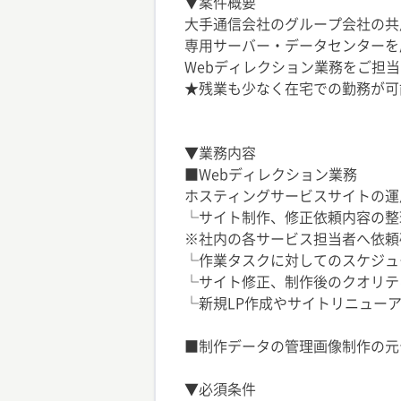
▼案件概要
大手通信会社のグループ会社の共
専用サーバー・データセンターを
Webディレクション業務をご担
★残業も少なく在宅での勤務が可
▼業務内容
■Webディレクション業務
ホスティングサービスサイトの運
└サイト制作、修正依頼内容の
※社内の各サービス担当者へ依頼
└作業タスクに対してのスケジュ
└サイト修正、制作後のクオリテ
└新規LP作成やサイトリニュー
■制作データの管理画像制作の元
▼必須条件