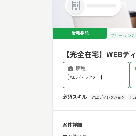
業務委託
フリーランス
【完全在宅】WEBデ
職種
WEBディレクター
必須スキル
WEBディレクション
Illu
案件詳細