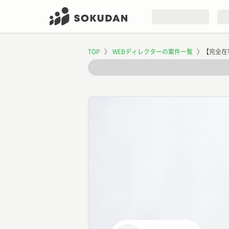
TOP
〉
WEBディレクターの案件一覧
〉
【完全在