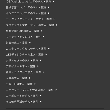
iOS / Androidエンジニアの求人・案件
機械学習エンジニアの求人・案件
インフラエンジニアの求人・案件
データサイエンティストの求人・案件
プロジェクトマネージャーの求人・案件
事業企画/PdMの求人・案件
マーケティングの求人・案件
営業の求人・案件
カスタマーサクセスの求人・案件
WEBディレクターの求人・案件
クリエイターの求人・案件
デザイナーの求人・案件
編集・ライターの求人・案件
人事の求人・案件
広報・IRの求人・案件
エグゼクティブ / コンサルの求人・案件
コーポレートの求人・案件
その他専門職の求人・案件