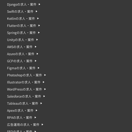
Djangoの求人・案件
Swiftの求人・案件
Kotlinの求人・案件
Flutterの求人・案件
Springの求人・案件
Unityの求人・案件
AWSの求人・案件
Azureの求人・案件
GCPの求人・案件
Figmaの求人・案件
Photoshopの求人・案件
Illustratorの求人・案件
WordPressの求人・案件
Salesforceの求人・案件
Tableauの求人・案件
Apexの求人・案件
RPAの求人・案件
広告運用の求人・案件
SEOの求人・案件