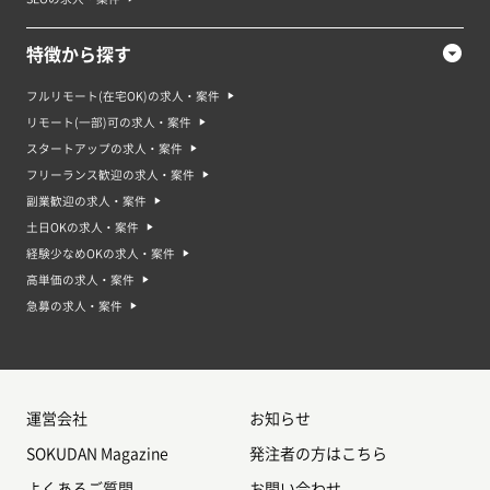
特徴から探す
フルリモート(在宅OK)の求人・案件
リモート(一部)可の求人・案件
スタートアップの求人・案件
フリーランス歓迎の求人・案件
副業歓迎の求人・案件
土日OKの求人・案件
経験少なめOKの求人・案件
高単価の求人・案件
急募の求人・案件
運営会社
お知らせ
SOKUDAN Magazine
発注者の方はこちら
よくあるご質問
お問い合わせ