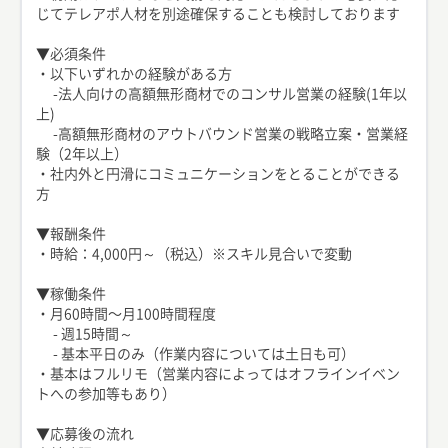
じてテレアポ人材を別途確保することも検討しております
▼必須条件
・以下いずれかの経験がある方
-法人向けの高額無形商材でのコンサル営業の経験(1年以
上)
-高額無形商材のアウトバウンド営業の戦略立案・営業経
験（2年以上）
・社内外と円滑にコミュニケーションをとることができる
方
▼報酬条件
・時給：4,000円～（税込）※スキル見合いで変動
▼稼働条件
・月60時間〜月100時間程度
- 週15時間～
- 基本平日のみ（作業内容については土日も可）
・基本はフルリモ（営業内容によってはオフラインイベン
トへの参加等もあり）
▼応募後の流れ