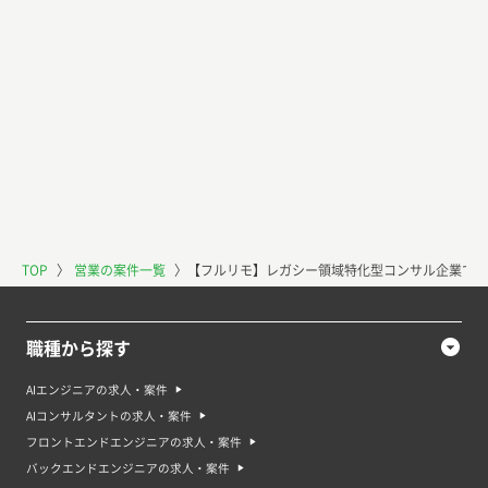
TOP
〉
営業の案件一覧
〉
【フルリモ】レガシー領域特化型コンサル企業で営
職種から探す
AIエンジニアの求人・案件
AIコンサルタントの求人・案件
フロントエンドエンジニアの求人・案件
バックエンドエンジニアの求人・案件