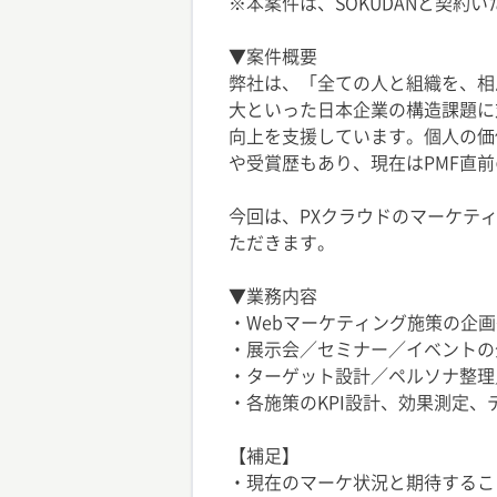
※本案件は、SOKUDANと契約
▼案件概要
弊社は、「全ての人と組織を、相
大といった日本企業の構造課題に
向上を支援しています。個人の価
や受賞歴もあり、現在はPMF直
今回は、PXクラウドのマーケテ
ただきます。
▼業務内容
・Webマーケティング施策の企画
・展示会／セミナー／イベントの
・ターゲット設計／ペルソナ整理
・各施策のKPI設計、効果測定
【補足】
・現在のマーケ状況と期待するこ