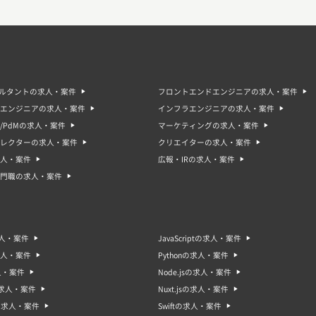
サルタントの求人・案件
フロントエンドエンジニアの求人・案件
エンジニアの求人・案件
インフラエンジニアの求人・案件
/PdMの求人・案件
マーケティングの求人・案件
ィレクターの求人・案件
クリエイターの求人・案件
人・案件
広報・IRの求人・案件
門職の求人・案件
求人・案件
JavaScriptの求人・案件
求人・案件
Pythonの求人・案件
人・案件
Node.jsの求人・案件
sの求人・案件
Nuxt.jsの求人・案件
oの求人・案件
Swiftの求人・案件