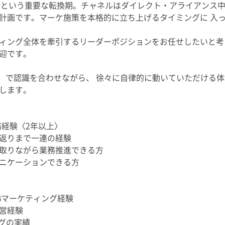
準備という重要な転換期。チャネルはダイレクト・アライアンス中
計画です。マーケ施策を本格的に立ち上げるタイミングに 入
ィング全体を牽引するリーダーポジションをお任せしたいと考
迎です。
度）で認識を合わせながら、 徐々に自律的に動いていただける
します。
務経験〈2年以上〉
返りまで一連の経験
取りながら業務推進できる方
ニケーションできる方
Bマーケティング経験
営経験
グの実績