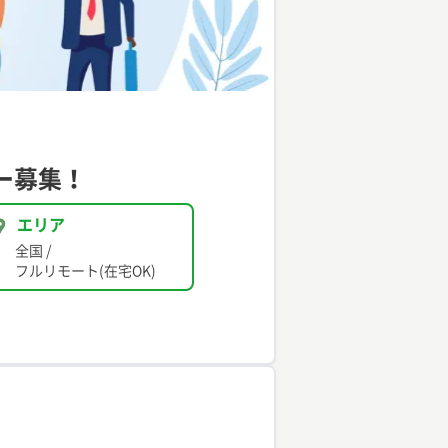
ー募集！
エリア
全国
/
フルリモート(在宅OK)