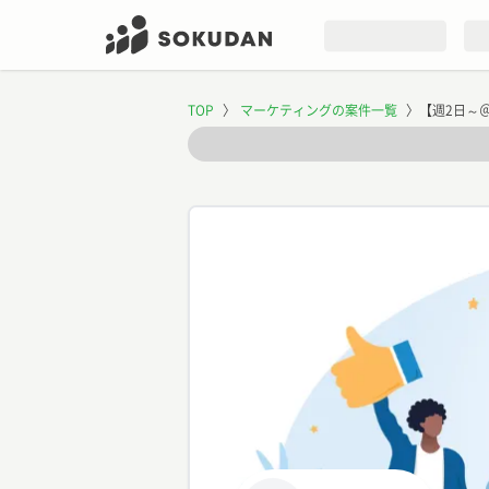
TOP
〉
マーケティングの案件一覧
〉
【週2日～