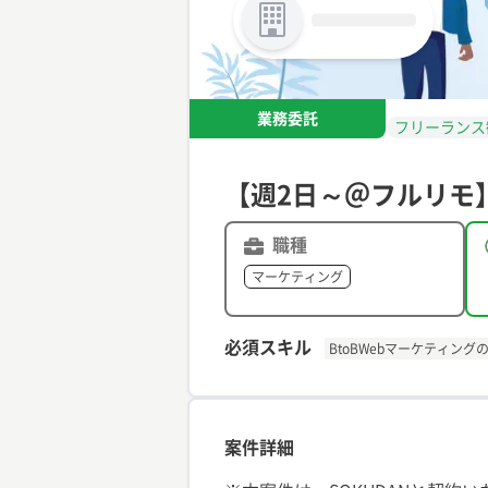
業務委託
フリーランス
【週2日～＠フルリモ】
職種
マーケティング
必須スキル
BtoBWebマーケティング
案件詳細