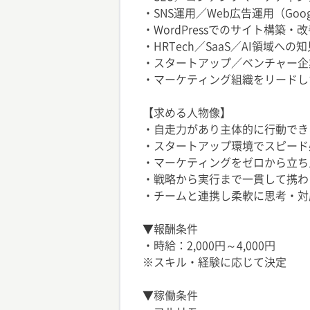
・SNS運用／Web広告運用（Goog
・WordPressでのサイト構築・
・HRTech／SaaS／AI領域への
・スタートアップ／ベンチャー企
・マーケティング組織をリードし
【求める人物像】
・自走力があり主体的に行動でき
・スタートアップ環境でスピード
・マーケティングをゼロから立ち
・戦略から実行まで一貫して携わ
・チームと連携し柔軟に思考・対
▼報酬条件
・時給：2,000円～4,000円
※スキル・経験に応じて決定
▼稼働条件