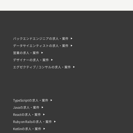
バックエンドエンジニアの求人・案件
データサイエンティストの求人・案件
営業の求人・案件
デザイナーの求人・案件
エグゼクティブ / コンサルの求人・案件
TypeScriptの求人・案件
Javaの求人・案件
Reactの求人・案件
Ruby on Railsの求人・案件
Kotlinの求人・案件