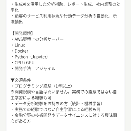
・生成AIを活用した分析補助、レポート生成、社内業務の効
率化
・顧客のサービス利用状況や行動データ分析の自動化、示
唆抽出
【開発環境】
・AWS環境上の分析サーバー
・Linux
・Docker
・Python（Jupyter）
・CPU / GPU
・開発手法：アジャイル
▼必須条件
・プログラミング経験〈1年以上〉
※開発規模や言語は問いません。実務での経験ではない自
主学習による経験も可
・データ分析経験をお持ちの方（統計・機械学習）
‐実務での経験ではない自主学習による経験も可
・金融分野の技術開発やデータサイエンスに対する興味関
心がある方