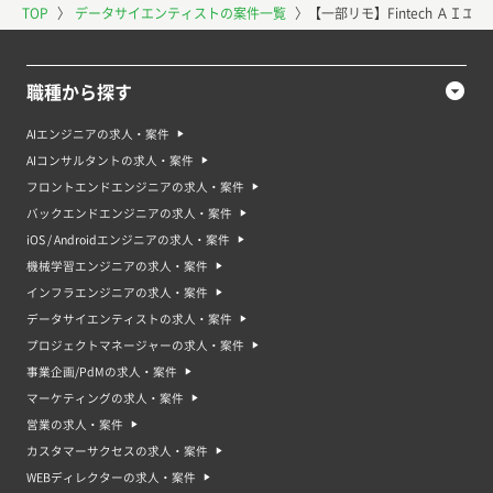
TOP
〉
データサイエンティストの案件一覧
〉
【一部リモ】Fintech ＡＩ
職種から探す
AIエンジニアの求人・案件
AIコンサルタントの求人・案件
フロントエンドエンジニアの求人・案件
バックエンドエンジニアの求人・案件
iOS / Androidエンジニアの求人・案件
機械学習エンジニアの求人・案件
インフラエンジニアの求人・案件
データサイエンティストの求人・案件
プロジェクトマネージャーの求人・案件
事業企画/PdMの求人・案件
マーケティングの求人・案件
営業の求人・案件
カスタマーサクセスの求人・案件
WEBディレクターの求人・案件