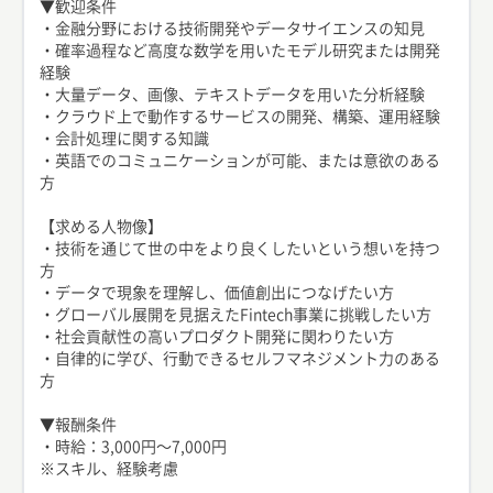
▼歓迎条件
・金融分野における技術開発やデータサイエンスの知見
・確率過程など高度な数学を用いたモデル研究または開発
経験
・大量データ、画像、テキストデータを用いた分析経験
・クラウド上で動作するサービスの開発、構築、運用経験
・会計処理に関する知識
・英語でのコミュニケーションが可能、または意欲のある
方
【求める人物像】
・技術を通じて世の中をより良くしたいという想いを持つ
方
・データで現象を理解し、価値創出につなげたい方
・グローバル展開を見据えたFintech事業に挑戦したい方
・社会貢献性の高いプロダクト開発に関わりたい方
・自律的に学び、行動できるセルフマネジメント力のある
方
▼報酬条件
・時給：3,000円〜7,000円
※スキル、経験考慮