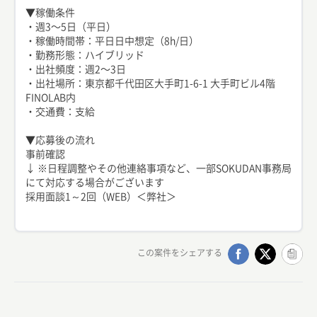
▼稼働条件
・週3〜5日（平日）
・稼働時間帯：平日日中想定（8h/日）
・勤務形態：ハイブリッド
・出社頻度：週2〜3日
・出社場所：東京都千代田区大手町1-6-1 大手町ビル4階
FINOLAB内
・交通費：支給
▼応募後の流れ
事前確認
↓ ※日程調整やその他連絡事項など、一部SOKUDAN事務局
にて対応する場合がございます
採用面談1～2回（WEB）＜弊社＞
この案件をシェアする