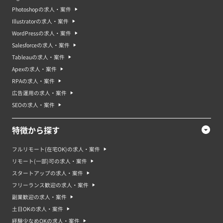
Photoshopの求人・案件
Illustratorの求人・案件
WordPressの求人・案件
Salesforceの求人・案件
Tableauの求人・案件
Apexの求人・案件
RPAの求人・案件
広告運用の求人・案件
SEOの求人・案件
特徴から探す
フルリモート(在宅OK)の求人・案件
リモート(一部)可の求人・案件
スタートアップの求人・案件
フリーランス歓迎の求人・案件
副業歓迎の求人・案件
土日OKの求人・案件
経験少なめOKの求人・案件