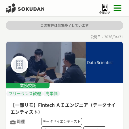
企業の方
この案件は募集終了しています
公開日：
2026/04/21
業務委託
フリーランス歓迎
高単価
【一部リモ】Fintech ＡＩエンジニア（データサイ
エンティスト）
職種
データサイエンティスト