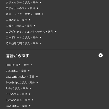
クリエイターの求人・案件
デザイナーの求人・案件
編集・ライターの求人・案件
人事の求人・案件
広報・IRの求人・案件
エグゼクティブ / コンサルの求人・案件
コーポレートの求人・案件
その他専門職の求人・案件
言語から探す
HTMLの求人・案件
CSSの求人・案件
JavaScriptの求人・案件
TypeScriptの求人・案件
Rubyの求人・案件
PHPの求人・案件
Pythonの求人・案件
Javaの求人・案件