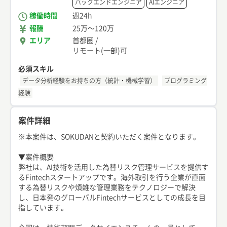
バックエンドエンジニア
AIエンジニア
稼働時間
週24h
報酬
25万
〜
120万
エリア
首都圏
/
リモート(一部)可
必須スキル
データ分析経験をお持ちの方（統計・機械学習）
プログラミング
経験
案件詳細
※本案件は、SOKUDANと契約いただく案件となります。
▼案件概要
弊社は、AI技術を活用した為替リスク管理サービスを提供す
るFintechスタートアップです。海外取引を行う企業が直面
する為替リスクや煩雑な管理業務をテクノロジーで解決
し、日本発のグローバルFintechサービスとしての成長を目
指しています。