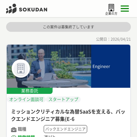
企業の方
この案件は募集終了しています
公開日：
2026/04/21
業務委託
オンライン面談可
スタートアップ
ミッションクリティカルな為替SaaSを支える、バッ
クエンドエンジニア募集(E-6
職種
バックエンドエンジニア