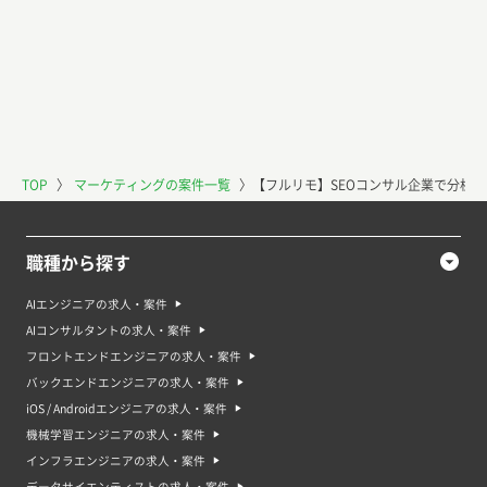
TOP
〉
マーケティングの案件一覧
〉
【フルリモ】SEOコンサル企業で分析特
職種から探す
AIエンジニアの求人・案件
AIコンサルタントの求人・案件
フロントエンドエンジニアの求人・案件
バックエンドエンジニアの求人・案件
iOS / Androidエンジニアの求人・案件
機械学習エンジニアの求人・案件
インフラエンジニアの求人・案件
データサイエンティストの求人・案件