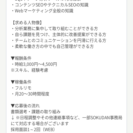
・コンテンツSEOやテクニカルSEOの知識
・Webマーケティング全般の知識
【求める人物像】
・分析業務に集中して取り組むことができる方
・自ら課題を見つけ、主体的に改善提案ができる方
・チームとのコミュニケーションを円滑に行える方
・柔軟な働き方の中でも自己管理ができる方
▼報酬条件
・時給3,000円〜4,500円
※スキル、経験考慮
▼稼働条件
・フルリモ
・月20〜30時間程度
▼応募後の流れ
書類選考・課題の取り組み
↓ ※日程調整やその他連絡事項など、一部SOKUDAN事務局
にて対応する場合がございます