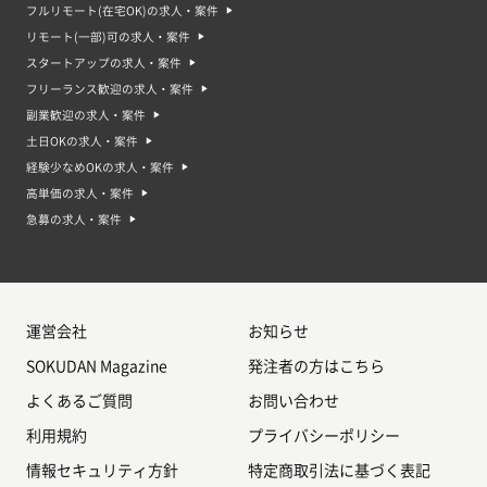
フルリモート(在宅OK)の求人・案件
リモート(一部)可の求人・案件
スタートアップの求人・案件
フリーランス歓迎の求人・案件
副業歓迎の求人・案件
土日OKの求人・案件
経験少なめOKの求人・案件
高単価の求人・案件
急募の求人・案件
運営会社
お知らせ
SOKUDAN Magazine
発注者の方はこちら
よくあるご質問
お問い合わせ
利用規約
プライバシーポリシー
情報セキュリティ方針
特定商取引法に基づく表記