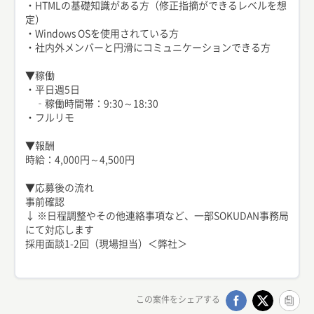
・HTMLの基礎知識がある方（修正指摘ができるレベルを想
定）
・Windows OSを使用されている方
・社内外メンバーと円滑にコミュニケーションできる方
▼稼働
・平日週5日
‐稼働時間帯：9:30～18:30
・フルリモ
▼報酬
時給：4,000円～4,500円
▼応募後の流れ
事前確認
↓ ※日程調整やその他連絡事項など、一部SOKUDAN事務局
にて対応します
採用面談1-2回（現場担当）＜弊社＞
この案件をシェアする