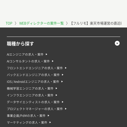
TOP
〉
WEBディレクターの案件一覧
〉
【フルリモ】楽天市場運営の直近経験
職種から探す
AIエンジニアの求人・案件
AIコンサルタントの求人・案件
フロントエンドエンジニアの求人・案件
バックエンドエンジニアの求人・案件
iOS / Androidエンジニアの求人・案件
機械学習エンジニアの求人・案件
インフラエンジニアの求人・案件
データサイエンティストの求人・案件
プロジェクトマネージャーの求人・案件
事業企画/PdMの求人・案件
マーケティングの求人・案件