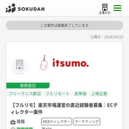
企業の方
この案件は募集終了しています
公開日：
2026/04/23
業務委託
フリーランス歓迎
フルリモート
高単価
上場企業
【フルリモ】楽天市場運営の直近経験者募集｜ECデ
ィレクター案件
職種
WEBディレクター
マーケティング