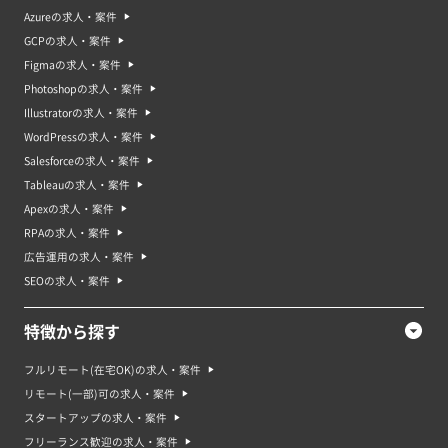
Azureの求人・案件
GCPの求人・案件
Figmaの求人・案件
Photoshopの求人・案件
Illustratorの求人・案件
WordPressの求人・案件
Salesforceの求人・案件
Tableauの求人・案件
Apexの求人・案件
RPAの求人・案件
広告運用の求人・案件
SEOの求人・案件
特徴から探す
フルリモート(在宅OK)の求人・案件
リモート(一部)可の求人・案件
スタートアップの求人・案件
フリーランス歓迎の求人・案件