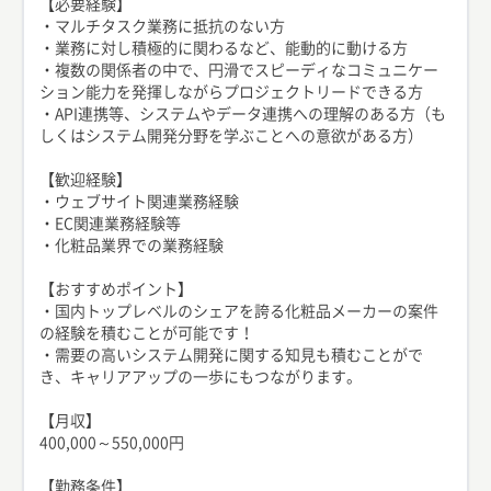
【必要経験】
・マルチタスク業務に抵抗のない方
・業務に対し積極的に関わるなど、能動的に動ける方
・複数の関係者の中で、円滑でスピーディなコミュニケー
ション能力を発揮しながらプロジェクトリードできる方
・API連携等、システムやデータ連携への理解のある方（も
しくはシステム開発分野を学ぶことへの意欲がある方）
【歓迎経験】
・ウェブサイト関連業務経験
・EC関連業務経験等
・化粧品業界での業務経験
【おすすめポイント】
・国内トップレベルのシェアを誇る化粧品メーカーの案件
の経験を積むことが可能です！
・需要の高いシステム開発に関する知見も積むことがで
き、キャリアアップの一歩にもつながります。
【月収】
400,000～550,000円
【勤務条件】