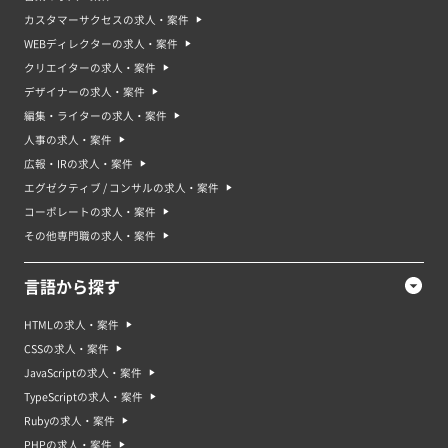
カスタマーサクセスの求人・案件
WEBディレクターの求人・案件
クリエイターの求人・案件
デザイナーの求人・案件
編集・ライターの求人・案件
人事の求人・案件
広報・IRの求人・案件
エグゼクティブ / コンサルの求人・案件
コーポレートの求人・案件
その他専門職の求人・案件
言語から探す
HTMLの求人・案件
CSSの求人・案件
JavaScriptの求人・案件
TypeScriptの求人・案件
Rubyの求人・案件
PHPの求人・案件