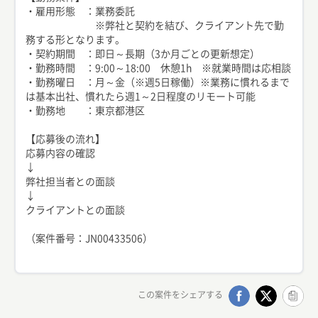
・雇用形態 ：業務委託
※弊社と契約を結び、クライアント先で勤
務する形となります。
・契約期間 ：即日～長期（3か月ごとの更新想定）
・勤務時間 ：9:00～18:00 休憩1h ※就業時間は応相談
・勤務曜日 ：月～金（※週5日稼働）※業務に慣れるまで
は基本出社、慣れたら週1～2日程度のリモート可能
・勤務地 ：東京都港区
【応募後の流れ】
応募内容の確認
↓
弊社担当者との面談
↓
クライアントとの面談
（案件番号：JN00433506）
この案件をシェアする