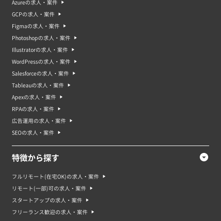
Azureの求人・案件
GCPの求人・案件
Figmaの求人・案件
Photoshopの求人・案件
Illustratorの求人・案件
WordPressの求人・案件
Salesforceの求人・案件
Tableauの求人・案件
Apexの求人・案件
RPAの求人・案件
広告運用の求人・案件
SEOの求人・案件
特徴から探す
フルリモート(在宅OK)の求人・案件
リモート(一部)可の求人・案件
スタートアップの求人・案件
フリーランス歓迎の求人・案件