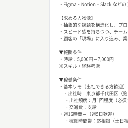
・Figma・Notion・Slac
【求める人物像】
・抽象的な課題を構造化し、プロ
・スピード感を持ちつつ、チーム
・顧客の「現場」に入り込み、業
▼報酬条件
・時給：5,000円～7,000円
※スキル・経験考慮
▼稼働条件
・基本リモ（出社できる方歓迎）
‐出社時：東京都千代田区（麹
‐出社頻度：月1回程度（必須
‐交通費：支給
・週16時間～（週5日歓迎）
‐稼働時間帯：応相談（土日祝