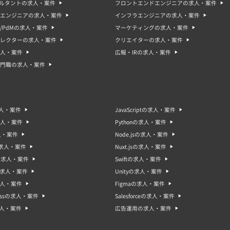
サルタントの求人・案件
フロントエンドエンジニアの求人・案件
エンジニアの求人・案件
インフラエンジニアの求人・案件
/PdMの求人・案件
マーケティングの求人・案件
ィレクターの求人・案件
クリエイターの求人・案件
人・案件
広報・IRの求人・案件
門職の求人・案件
求人・案件
JavaScriptの求人・案件
求人・案件
Pythonの求人・案件
人・案件
Node.jsの求人・案件
sの求人・案件
Nuxt.jsの求人・案件
oの求人・案件
Swiftの求人・案件
gの求人・案件
Unityの求人・案件
求人・案件
Figmaの求人・案件
ressの求人・案件
Salesforceの求人・案件
求人・案件
広告運用の求人・案件