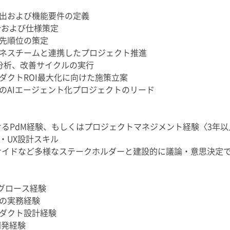
出および機能要件の定義
計および仕様策定
先順位の策定
ネスチームと連携したプロジェクト推進
タ分析、改善サイクルの実行
ダクトROI最大化に向けた施策立案
のAIエージェント化プロジェクトのリード
おけるPdM経験、もしくはプロジェクトマネジメント経験〈3年以
・UX設計スキル
zサイドなど多様なステークホルダーと建設的に議論・意思決定
・グロース経験
の実務経験
ダクト設計経験
開発経験