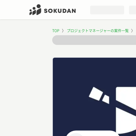
TOP
〉
プロジェクトマネージャーの案件一覧
〉