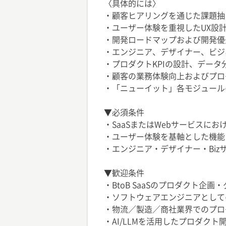
〈具体的には〉
・顧客ヒアリングを通じた課題抽
・ユーザー体験を重視したUX設
・開発ロードマップおよび開発優
・エンジニア、デザイナー、ビジ
・プロダクトKPIの設計、デー
・顧客の業務体験向上およびプロ
・「ニューイット」各モジュール
▼必須条件
・SaaSまたはWebサービスに
・ユーザー体験を基軸とした機能
・エンジニア・デザイナー・Bi
▼歓迎条件
・BtoB SaaSのプロダクト企画
・ソフトウェアエンジニアとして
・物流／製造／商社業界でのプロ
・AI/LLMを活用したプロダクト