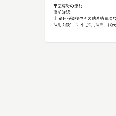
▼応募後の流れ
事前確認
↓ ※日程調整やその他連絡事項な
採用面談1～2回（採用担当、代