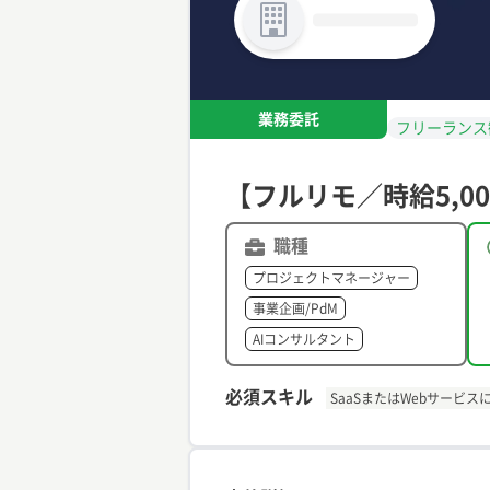
業務委託
フリーランス
【フルリモ／時給5,0
職種
プロジェクトマネージャー
事業企画/PdM
AIコンサルタント
必須スキル
SaaSまたはWebサービ