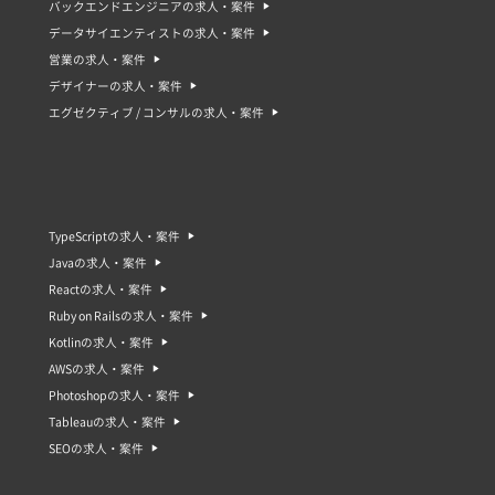
バックエンドエンジニアの求人・案件
データサイエンティストの求人・案件
営業の求人・案件
デザイナーの求人・案件
エグゼクティブ / コンサルの求人・案件
TypeScriptの求人・案件
Javaの求人・案件
Reactの求人・案件
Ruby on Railsの求人・案件
Kotlinの求人・案件
AWSの求人・案件
Photoshopの求人・案件
Tableauの求人・案件
SEOの求人・案件