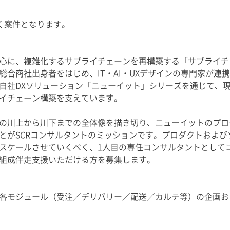
だく案件となります。
心に、複雑化するサプライチェーンを再構築する「サプライチ
総合商社出身者をはじめ、IT・AI・UXデザインの専門家が連
自社DXソリューション「ニューイット」シリーズを通じて、現
イチェーン構築を支えています。
の川上から川下までの全体像を描き切り、ニューイットのプロ
とがSCRコンサルタントのミッションです。プロダクトおよび
スケールさせていくべく、1人目の専任コンサルタントとして
組成伴走支援いただける方を募集します。
各モジュール（受注／デリバリー／配送／カルテ等）の企画お