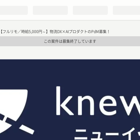
【フルリモ／時給5,000円～】物流DX×AIプロダクトのPdM募集！
この案件は募集終了しています