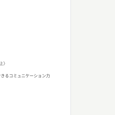
上〉
できるコミュニケーション力