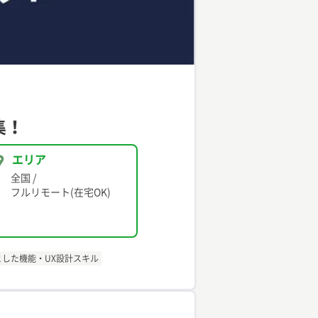
集！
エリア
全国
/
フルリモート(在宅OK)
した機能・UX設計スキル