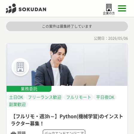
企業の方
この案件は募集終了しています
公開日：
2026/05/06
業務委託
土日OK
フリーランス歓迎
フルリモート
平日夜OK
副業歓迎
【フルリモ・週3h～】Python(機械学習)のインスト
ラクター募集！
職種
バックエンドエンジニア