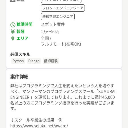
フロントエンドエンジニア
機械学習エンジニア
稼働時間
スポット案件
報酬
1万
〜
50万
エリア
全国
/
フルリモート(在宅OK)
必須スキル
Python
Django
講師経験
案件詳細
弊社はプログラミングで人生を変えたいという人を増やす
べく、マンツーマンのプログラミングスクール「SUMURAI
ENGINEER 」を運営しております。これまでに累計45,000
名以上の方にプログラミング指導を行った実績がございま
す。
↓スクール卒業生の成果一例
https://www.sejuku.net/award/