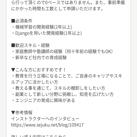
ら行って頂くので0ベースではありません。また、事前準備
にかかった時間も工数として申請いただけます。
■必須条件
・機械学習の開発経験(2年以上)
・Djangoを用いた開発経験(1年以上)
■歓迎スキル・経験
・家庭教師や塾講師の経験（何十年前の経験でもOK）
・新卒など社内での育成経験
▼こんな方におすすめです！
・教育を行う立場になることで、ご自身のキャリアやスキ
ルアップに活かしたい方
・教える事を通じて、スキルの棚卸しをしたい方
・副業として新しい分野に挑戦し、知見を広げたい方
・エンジニアの育成に興味がある
▼参考情報
インストラクターへのインタビュー
https://www.sejuku.net/blog/109417
詳しい求人内容はこちらから