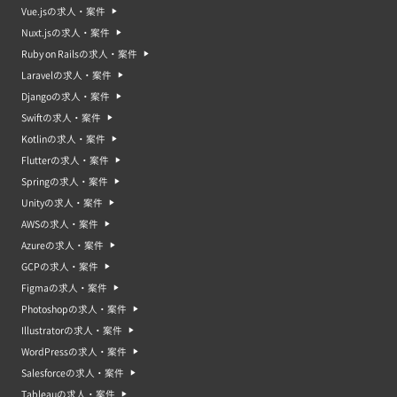
Vue.jsの求人・案件
Nuxt.jsの求人・案件
Ruby on Railsの求人・案件
Laravelの求人・案件
Djangoの求人・案件
Swiftの求人・案件
Kotlinの求人・案件
Flutterの求人・案件
Springの求人・案件
Unityの求人・案件
AWSの求人・案件
Azureの求人・案件
GCPの求人・案件
Figmaの求人・案件
Photoshopの求人・案件
Illustratorの求人・案件
WordPressの求人・案件
Salesforceの求人・案件
Tableauの求人・案件