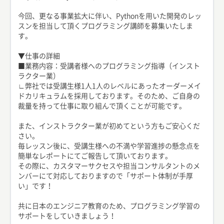
今回、更なる事業拡大に伴い、Pythonを用いた開発のレッ
スンを担当して頂くプログラミング講師を募集いたしま
す。
▼仕事の詳細
■業務内容：受講者様へのプログラミング指導（インスト
ラクター業）
∟弊社では受講生様1人1人のレベルにあったオーダーメイ
ドカリキュラムを採用しております。そのため、ご自身の
裁量を持って仕事に取り組んで頂くことが可能です。
また、インストラクター業が初めてという方もご安心くだ
さい。
毎レッスン後に、受講生様への不満や学習進捗の懸念点を
簡単なレポートにてご報告して頂いております。
その際に、カスタマーサクセスや担当コンサルタントのメ
ンバーにて対応しておりますので「サポート体制が手厚
い」です！
共に日本のエンジニア教育のため、プログラミング学習の
サポートをしていきましょう！