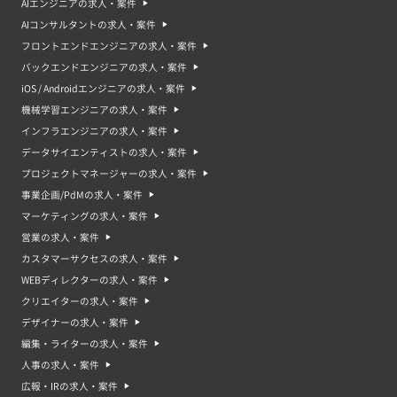
AIエンジニアの求人・案件
AIコンサルタントの求人・案件
フロントエンドエンジニアの求人・案件
バックエンドエンジニアの求人・案件
iOS / Androidエンジニアの求人・案件
機械学習エンジニアの求人・案件
インフラエンジニアの求人・案件
データサイエンティストの求人・案件
プロジェクトマネージャーの求人・案件
事業企画/PdMの求人・案件
マーケティングの求人・案件
営業の求人・案件
カスタマーサクセスの求人・案件
WEBディレクターの求人・案件
クリエイターの求人・案件
デザイナーの求人・案件
編集・ライターの求人・案件
人事の求人・案件
広報・IRの求人・案件