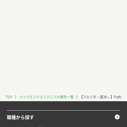
TOP
〉
バックエンドエンジニアの案件一覧
〉
【フルリモ・週3h～】Pytho
職種から探す