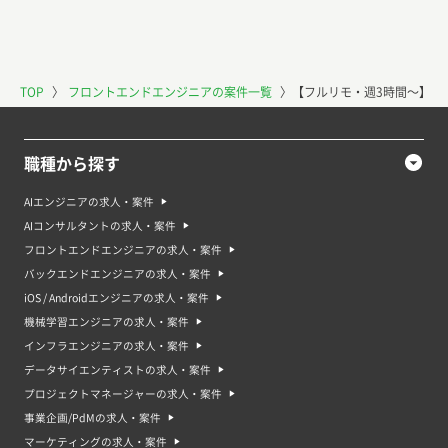
TOP
〉
フロントエンドエンジニアの案件一覧
〉
【フルリモ・週3時間〜】WE
職種から探す
AIエンジニアの求人・案件
AIコンサルタントの求人・案件
フロントエンドエンジニアの求人・案件
バックエンドエンジニアの求人・案件
iOS / Androidエンジニアの求人・案件
機械学習エンジニアの求人・案件
インフラエンジニアの求人・案件
データサイエンティストの求人・案件
プロジェクトマネージャーの求人・案件
事業企画/PdMの求人・案件
マーケティングの求人・案件