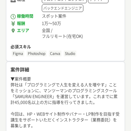
バックエンドエンジニア
稼働時間
スポット案件
報酬
1万
〜
50万
エリア
全国
/
フルリモート(在宅OK)
必須スキル
Figma
Photoshop
Canva
Studio
案件詳細
▼案件概要
弊社は「プログラミングで人生を変える人を増やす」こと
をミッションに、マンツーマンのプログラミングスクール
「SAMURAI ENGINEER」を運営しています。これまでに累
計45,000名以上の方に指導を行ってきました。
今回は、HP・WEBサイト制作やバナー・LP制作を目指す受
講生をサポートいただくインストラクター（業務委託）を
募集します。