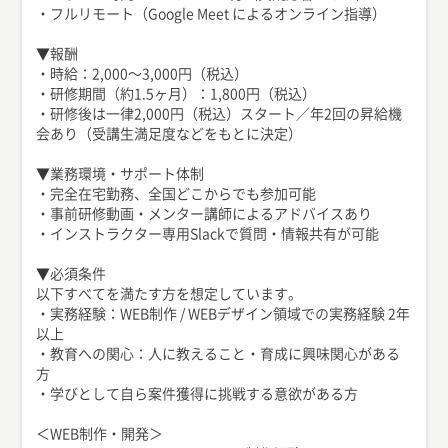
・フルリモート（Google Meet によるオンライン指導）
▼報酬
・時給：2,000〜3,000円（税込）
・研修期間（約1.5ヶ月）：1,800円（税込）
・研修後は一律2,000円（税込）スタート／年2回の昇給機
会あり（受講生満足度などをもとに決定）
▼業務環境・サポート体制
・完全在宅勤務、全国どこからでも参加可能
・事前研修動画・メンター講師によるアドバイスあり
・インストラクター専用Slackで質問・情報共有が可能
▼必須条件
以下すべてを満たす方を想定しています。
・実務経験：WEB制作 / WEBデザイン領域での実務経験 2年
以上
・教育への関心：人に教えること・育成に興味関心がある
方
・学びとして自ら案件獲得に挑戦する意欲がある方
＜WEB制作・開発＞