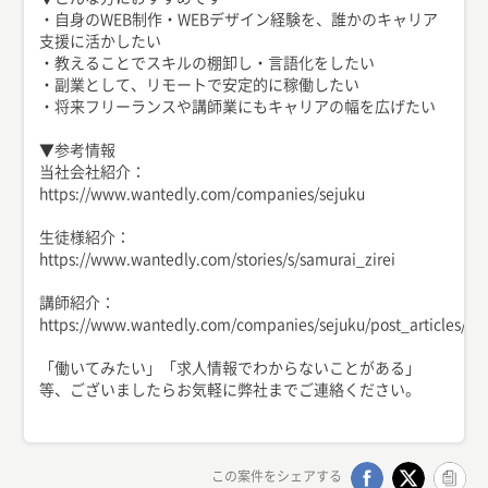
・自身のWEB制作・WEBデザイン経験を、誰かのキャリア
支援に活かしたい
・教えることでスキルの棚卸し・言語化をしたい
・副業として、リモートで安定的に稼働したい
・将来フリーランスや講師業にもキャリアの幅を広げたい
▼参考情報
当社会社紹介：
https://www.wantedly.com/companies/sejuku
生徒様紹介：
https://www.wantedly.com/stories/s/samurai_zirei
講師紹介：
https://www.wantedly.com/companies/sejuku/post_articles/51
「働いてみたい」「求人情報でわからないことがある」
等、ございましたらお気軽に弊社までご連絡ください。
この案件をシェアする