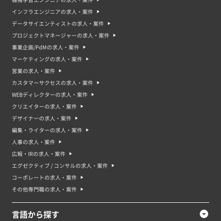
インフラエンジニアの求人・案件
データサイエンティストの求人・案件
プロジェクトマネージャーの求人・案件
事業企画/PdMの求人・案件
マーケティングの求人・案件
営業の求人・案件
カスタマーサクセスの求人・案件
WEBディレクターの求人・案件
クリエイターの求人・案件
デザイナーの求人・案件
編集・ライターの求人・案件
人事の求人・案件
広報・IRの求人・案件
エグゼクティブ / コンサルの求人・案件
コーポレートの求人・案件
その他専門職の求人・案件
言語から探す