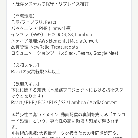
・既存システムの保守・リプレイス検討
【開発環境】
言語/ライブラリ: React
バックエンド: PHP (Laravel 等)
インフラ（AWS）: EC2, RDS, S3, Lambda
メディア処理: AWS Elemental MediaConvert
品質管理: NewRelic, Treasuredata
コミュニケーションツール: Slack, Teams, Google Meet
【必須スキル】
Reactの実務経験 3年以上
【歓迎スキル】
下記に関する知識（本業務プロジェクトにおける技術スタ
ックとなります）
React / PHP / EC2 / RDS / S3 / Lambda / MediaConvert
＊希少性の高いドメイン: 動画配信の裏側を支える「エンコ
ード処理」という、専門性の高い領域の知見が得られま
す。
＊技術的挑戦: 大容量データを扱うための非同期処理や、