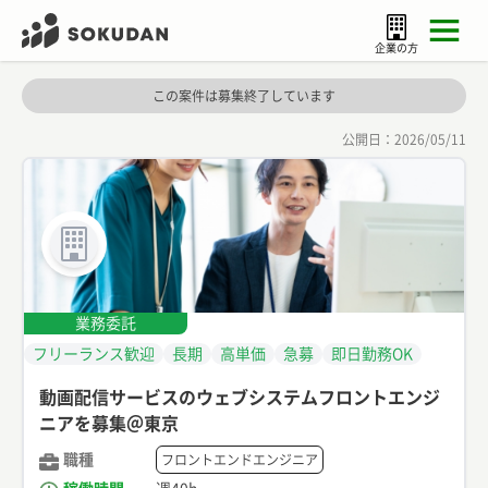
企業の方
この案件は募集終了しています
公開日：
2026/05/11
業務委託
フリーランス歓迎
長期
高単価
急募
即日勤務OK
動画配信サービスのウェブシステムフロントエンジ
ニアを募集＠東京
職種
フロントエンドエンジニア