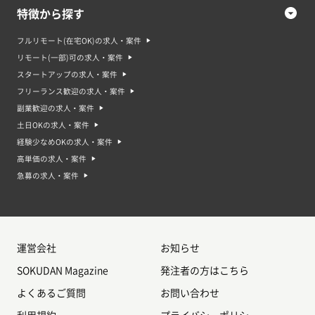
特徴から探す
フルリモート(在宅OK)の求人・案件
リモート(一部)可の求人・案件
スタートアップの求人・案件
フリーランス歓迎の求人・案件
副業歓迎の求人・案件
土日OKの求人・案件
経験少なめOKの求人・案件
高単価の求人・案件
急募の求人・案件
運営会社
お知らせ
SOKUDAN Magazine
発注者の方はこちら
よくあるご質問
お問い合わせ