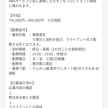
AWSサービスと密に連携したモダンなフロントエンド開発
に携われます。
【月収】
750,000円～900,000円 ※応相談
【勤務条件】
・雇用形態 ：業務委託
※弊社と契約を結び、クライアント先で勤
務する形となります。
・契約期間 ：即日～長期（3か月ごとの更新想定）
・勤務時間 ：10:00～19:00 休憩1h
・勤務曜日 ：月～金 ※週5日稼働
・勤務地 ：東京都江東区
・最寄り駅 ：りんかい線 東京テレポート駅/ゆりかもめ 台
場駅
【応募後の流れ】
応募内容の確認
↓
弊社担当者との面談
↓
クライアントとの面談