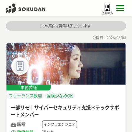
企業の方
この案件は募集終了しています
公開日：
2026/05/08
業務委託
フリーランス歓迎
経験少なめOK
一部リモ｜サイバーセキュリティ支援＊テックサポ
ートメンバー
職種
インフラエンジニア