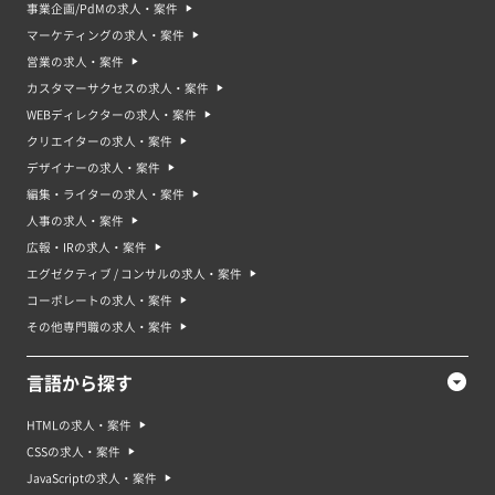
事業企画/PdMの求人・案件
マーケティングの求人・案件
営業の求人・案件
カスタマーサクセスの求人・案件
WEBディレクターの求人・案件
クリエイターの求人・案件
デザイナーの求人・案件
編集・ライターの求人・案件
人事の求人・案件
広報・IRの求人・案件
エグゼクティブ / コンサルの求人・案件
コーポレートの求人・案件
その他専門職の求人・案件
言語から探す
HTMLの求人・案件
CSSの求人・案件
JavaScriptの求人・案件