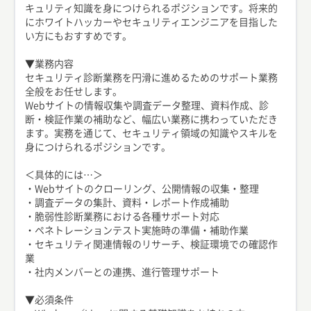
キュリティ知識を身につけられるポジションです。将来的
にホワイトハッカーやセキュリティエンジニアを目指した
い方にもおすすめです。
▼業務内容
セキュリティ診断業務を円滑に進めるためのサポート業務
全般をお任せします。
Webサイトの情報収集や調査データ整理、資料作成、診
断・検証作業の補助など、幅広い業務に携わっていただき
ます。実務を通じて、セキュリティ領域の知識やスキルを
身につけられるポジションです。
＜具体的には…＞
・Webサイトのクローリング、公開情報の収集・整理
・調査データの集計、資料・レポート作成補助
・脆弱性診断業務における各種サポート対応
・ペネトレーションテスト実施時の準備・補助作業
・セキュリティ関連情報のリサーチ、検証環境での確認作
業
・社内メンバーとの連携、進行管理サポート
▼必須条件