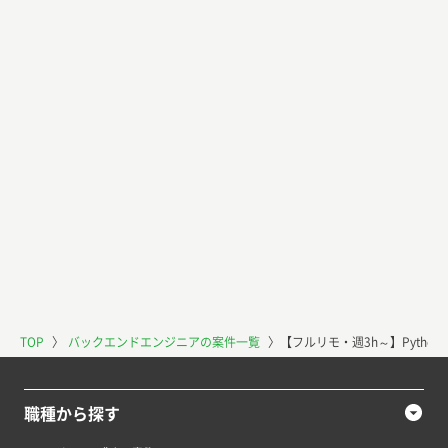
TOP
〉
バックエンドエンジニアの案件一覧
〉
【フルリモ・週3h～】Pytho
職種から探す