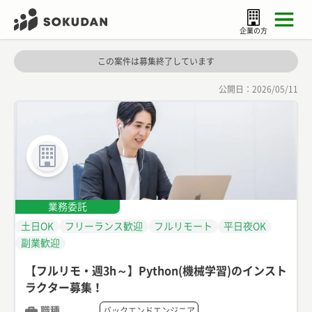
企業の方
この案件は募集終了しています
公開日：
2026/05/11
業務委託
土日OK
フリーランス歓迎
フルリモート
平日夜OK
副業歓迎
【フルリモ・週3h～】Python(機械学習)のインスト
ラクター募集！
職種
バックエンドエンジニア