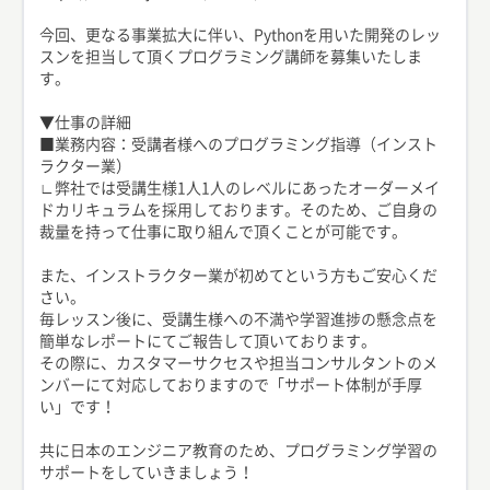
今回、更なる事業拡大に伴い、Pythonを用いた開発のレッ
スンを担当して頂くプログラミング講師を募集いたしま
す。
▼仕事の詳細
■業務内容：受講者様へのプログラミング指導（インスト
ラクター業）
∟弊社では受講生様1人1人のレベルにあったオーダーメイ
ドカリキュラムを採用しております。そのため、ご自身の
裁量を持って仕事に取り組んで頂くことが可能です。
また、インストラクター業が初めてという方もご安心くだ
さい。
毎レッスン後に、受講生様への不満や学習進捗の懸念点を
簡単なレポートにてご報告して頂いております。
その際に、カスタマーサクセスや担当コンサルタントのメ
ンバーにて対応しておりますので「サポート体制が手厚
い」です！
共に日本のエンジニア教育のため、プログラミング学習の
サポートをしていきましょう！