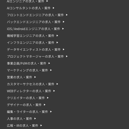
AIエンジニアの求人・案件
AIコンサルタントの求人・案件
フロントエンドエンジニアの求人・案件
バックエンドエンジニアの求人・案件
iOS / Androidエンジニアの求人・案件
機械学習エンジニアの求人・案件
インフラエンジニアの求人・案件
データサイエンティストの求人・案件
プロジェクトマネージャーの求人・案件
事業企画/PdMの求人・案件
マーケティングの求人・案件
営業の求人・案件
カスタマーサクセスの求人・案件
WEBディレクターの求人・案件
クリエイターの求人・案件
デザイナーの求人・案件
編集・ライターの求人・案件
人事の求人・案件
広報・IRの求人・案件