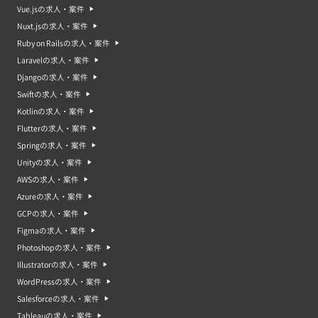
Vue.jsの求人・案件
Nuxt.jsの求人・案件
Ruby on Railsの求人・案件
Laravelの求人・案件
Djangoの求人・案件
Swiftの求人・案件
Kotlinの求人・案件
Flutterの求人・案件
Springの求人・案件
Unityの求人・案件
AWSの求人・案件
Azureの求人・案件
GCPの求人・案件
Figmaの求人・案件
Photoshopの求人・案件
Illustratorの求人・案件
WordPressの求人・案件
Salesforceの求人・案件
Tableauの求人・案件