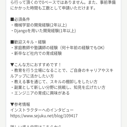
ら行って頂くので0ベースではありません。また、事前準備
にかかった時間も工数として申請いただけます。
■必須条件
・機械学習の開発経験(2年以上)
・Djangoを用いた開発経験(1年以上)
■歓迎スキル・経験
・家庭教師や塾講師の経験（何十年前の経験でもOK）
・新卒など社内での育成経験
▼こんな方におすすめです！
・教育を行う立場になることで、ご自身のキャリアやスキ
ルアップに活かしたい方
・教える事を通じて、スキルの棚卸しをしたい方
・副業として新しい分野に挑戦し、知見を広げたい方
・エンジニアの育成に興味がある
▼参考情報
インストラクターへのインタビュー
https://www.sejuku.net/blog/109417
詳しい求人内容はこちらから