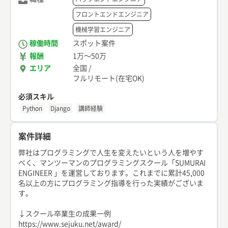
フロントエンドエンジニア
機械学習エンジニア
稼働時間
スポット案件
報酬
1万
〜
50万
エリア
全国
/
フルリモート(在宅OK)
必須スキル
Python
Django
講師経験
案件詳細
弊社はプログラミングで人生を変えたいという人を増やす
べく、マンツーマンのプログラミングスクール「SUMURAI
ENGINEER 」を運営しております。これまでに累計45,000
名以上の方にプログラミング指導を行った実績がございま
す。
↓スクール卒業生の成果一例
https://www.sejuku.net/award/