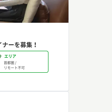
イナーを募集！
エリア
首都圏
/
リモート不可