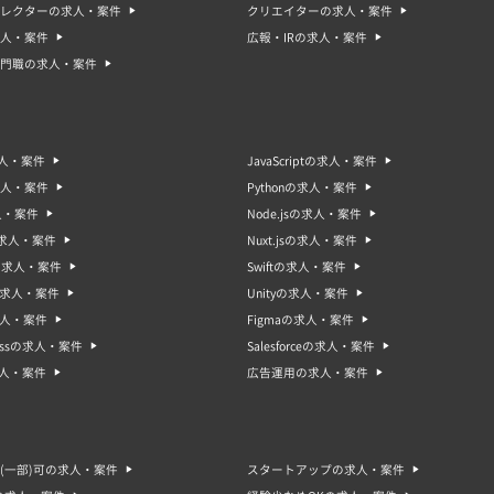
ィレクターの求人・案件
クリエイターの求人・案件
人・案件
広報・IRの求人・案件
門職の求人・案件
求人・案件
JavaScriptの求人・案件
求人・案件
Pythonの求人・案件
人・案件
Node.jsの求人・案件
sの求人・案件
Nuxt.jsの求人・案件
oの求人・案件
Swiftの求人・案件
gの求人・案件
Unityの求人・案件
求人・案件
Figmaの求人・案件
ressの求人・案件
Salesforceの求人・案件
求人・案件
広告運用の求人・案件
(一部)可の求人・案件
スタートアップの求人・案件