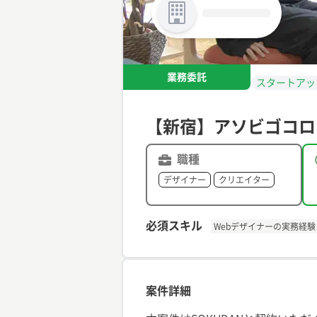
業務委託
スタートアッ
【新宿】アソビゴコロ
職種
デザイナー
クリエイター
必須スキル
Webデザイナーの実務経験
案件詳細