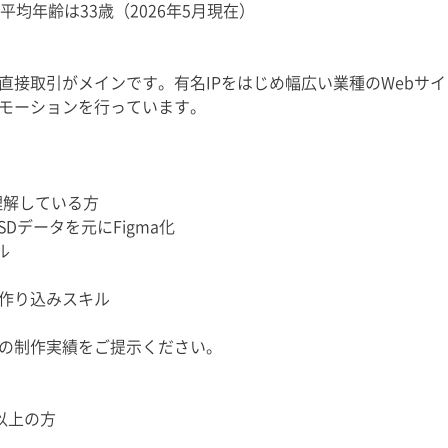
均年齢は33歳（2026年5月現在）
直接取引がメインです。有名IPをはじめ幅広い業種のWebサ
モーションを行っています。
理解している方
Dデータを元にFigma化
キル
作り込みスキル
の制作実績をご提示ください。
以上の方