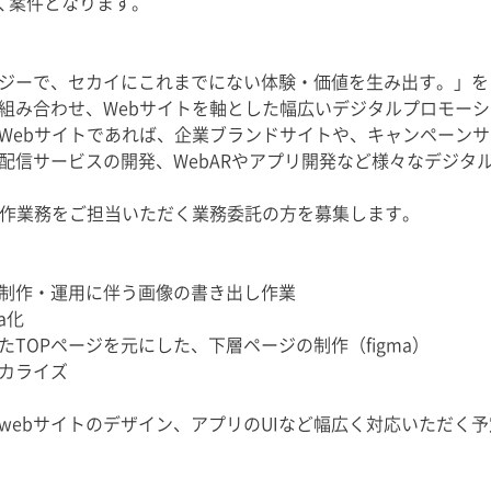
だく案件となります。
ジーで、セカイにこれまでにない体験・価値を生み出す。」を
組み合わせ、Webサイトを軸とした幅広いデジタルプロモー
Webサイトであれば、企業ブランドサイトや、キャンペーンサ
配信サービスの開発、WebARやアプリ開発など様々なデジタ
制作業務をご担当いただく業務委託の方を募集します。
制作・運用に伴う画像の書き出し作業
a化
TOPページを元にした、下層ページの制作（figma）
カライズ
webサイトのデザイン、アプリのUIなど幅広く対応いただく