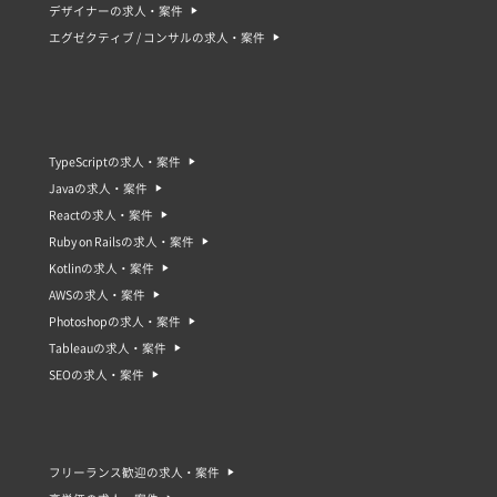
デザイナーの求人・案件
エグゼクティブ / コンサルの求人・案件
TypeScriptの求人・案件
Javaの求人・案件
Reactの求人・案件
Ruby on Railsの求人・案件
Kotlinの求人・案件
AWSの求人・案件
Photoshopの求人・案件
Tableauの求人・案件
SEOの求人・案件
フリーランス歓迎の求人・案件