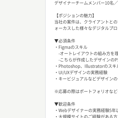
デザイナーチームメンバー10名／平
【ポジションの魅力】
当社の案件は、クライアントとの
ォーカスした様々なデジタルプロ
▼必須条件
・Figmaのスキル
-オートレイアウトの組み方を
-こちらが作成したデザインのPS
・Photoshop、Illustratorのス
・UI/UXデザインの実務経験
・キービジュアルなどデザインの
※応募の際はポートフォリオなど
▼歓迎条件
・Webデザイナーの実務経験5年
・大規模サイトのご経験がある方