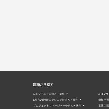
職種から探す
AIエンジニアの求人・案件
AIコン
iOS / Androidエンジニアの求人・案件
機械学習
プロジェクトマネージャーの求人・案件
事業企画