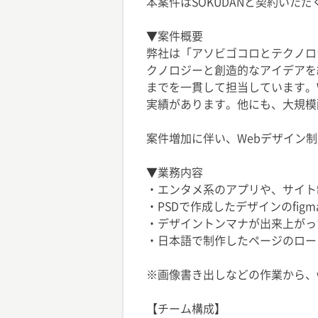
本案件はSOKUDANと契約いた
▼案件概要
弊社は「アソビゴコロとテクノロ
クノロジーと創造的なアイデアを
までを一貫して担当しています。
実績があります。他にも、大規模
案件増加に伴い、Webデザイン
▼業務内容
・エンタメ系のアプリや、サイト
・PSDで作成したデザインのfigm
・デザイントンマナが出来上がった
・日本語で制作したページのロー
※画像書き出しなどの作業から、
【チーム構成】