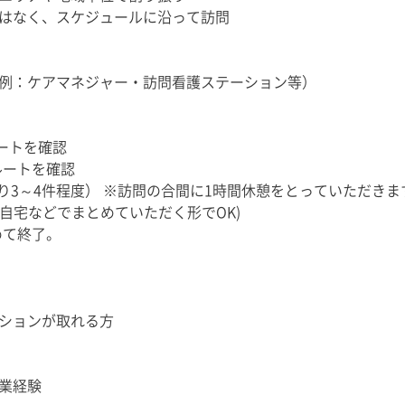
はなく、スケジュールに沿って訪問
例：ケアマネジャー・訪問看護ステーション等）
ルートを確認
ルートを確認
1時間あたり3～4件程度） ※訪問の合間に1時間休憩をとっていただきま
(ご自宅などでまとめていただく形でOK)
めて終了。
ションが取れる方
業経験