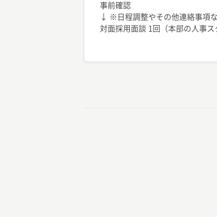
事前確認
↓ ※日程調整やその他連絡事項な
対面採用面談 1回（本部の人事