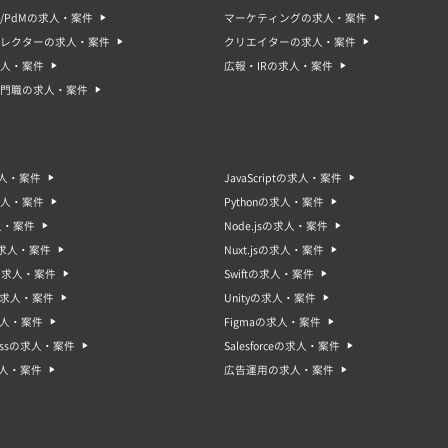
/PdMの求人・案件
マーケティングの求人・案件
ィレクターの求人・案件
クリエイターの求人・案件
人・案件
広報・IRの求人・案件
門職の求人・案件
求人・案件
JavaScriptの求人・案件
求人・案件
Pythonの求人・案件
人・案件
Node.jsの求人・案件
sの求人・案件
Nuxt.jsの求人・案件
oの求人・案件
Swiftの求人・案件
gの求人・案件
Unityの求人・案件
求人・案件
Figmaの求人・案件
ressの求人・案件
Salesforceの求人・案件
求人・案件
広告運用の求人・案件