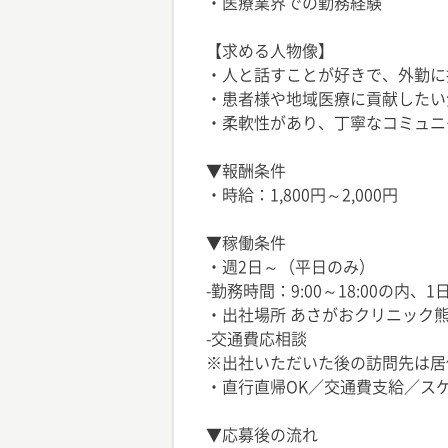
・医療業界での勤務経験
【求める人物像】
・人と話すことが好きで、外勤に
・患者様や地域医療に貢献したい
・柔軟性があり、丁寧なコミュニ
▼報酬条件
・時給：1,800円～2,000円
▼稼働条件
・週2日～（平日のみ）
-勤務時間：9:00～18:00の内
・出社場所 あさがおクリニック熊
-交通費応相談
※出社いただいた後の訪問先は居
・直行直帰OK／交通費支給／スケ
▼応募後の流れ