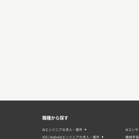
職種から探す
AIエンジニアの求人・案件
AIコン
iOS / Androidエンジニアの求人・案件
機械学習