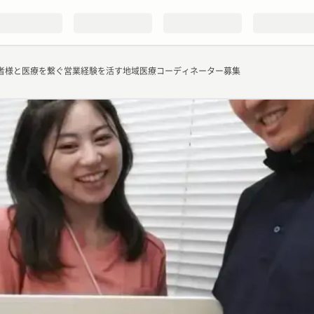
者様と医療を繋ぐ営業経験を活す地域医療コーディネーター募集