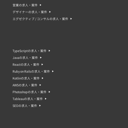
営業の求人・案件
デザイナーの求人・案件
エグゼクティブ / コンサルの求人・案件
TypeScriptの求人・案件
Javaの求人・案件
Reactの求人・案件
Ruby on Railsの求人・案件
Kotlinの求人・案件
AWSの求人・案件
Photoshopの求人・案件
Tableauの求人・案件
SEOの求人・案件