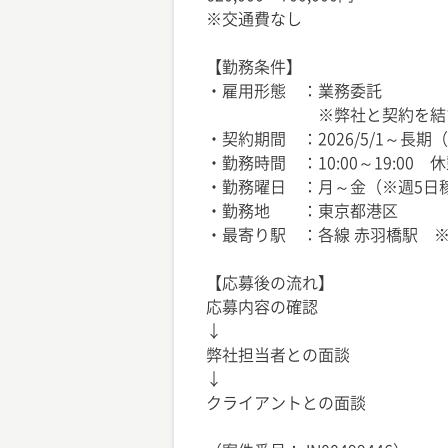
※交通費なし
【勤務条件】
・雇用形態 ：業務委託
※弊社と契約を結び、クラ
・契約期間 ：2026/5/1～長
・勤務時間 ：10:00～19:00 休
・勤務曜日 ：月～金（※週5日
・勤務地 ：東京都港区
・最寄り駅 ：各線 赤羽橋駅 
【応募後の流れ】
応募内容の確認
↓
弊社担当者との面談
↓
クライアントとの面談