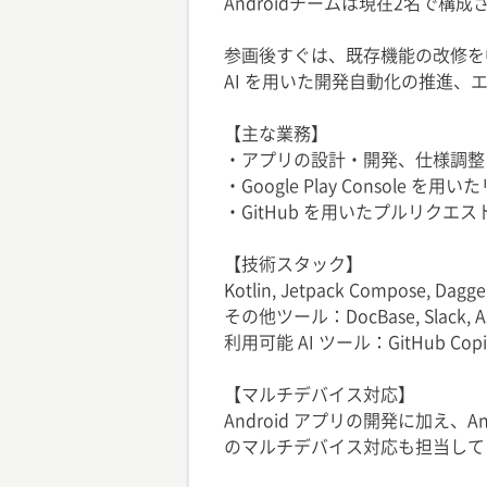
Androidチームは現在2名で
参画後すぐは、既存機能の改修を
AI を用いた開発自動化の推進
【主な業務】
・アプリの設計・開発、仕様調整
・Google Play Console を
・GitHub を用いたプルリクエ
【技術スタック】
Kotlin, Jetpack Compose, Dagger
その他ツール：DocBase, Slack, As
利用可能 AI ツール：GitHub Copilot,
【マルチデバイス対応】
Android アプリの開発に加え、Androi
のマルチデバイス対応も担当して