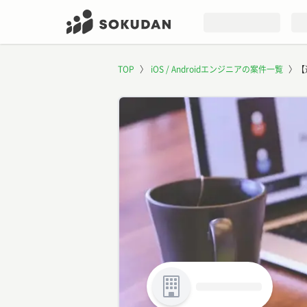
TOP
〉
iOS / Androidエンジニアの案件一覧
〉
【