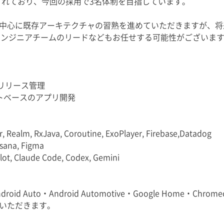
構成されており、今回の採用で3名体制を目指しています。
中心に既存アーキテクチャの習熟を進めていただきますが、将
、エンジニアチームのリードなどもお任せする可能性がございま
用いたリリース管理
ストベースのアプリ開発
, Realm, RxJava, Coroutine, ExoPlayer, Firebase,Datadog
ana, Figma
 Claude Code, Codex, Gemini
d Auto・Android Automotive・Google Home・Chromec
いただきます。