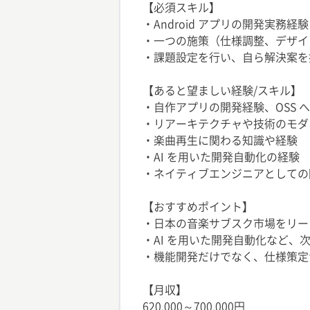
【必須スキル】
・Android アプリの開発実務経験
・一つの施策（仕様調整、デザイ
・課題設定を行い、自ら解決案を
【あると望ましい経験/スキル】
・自作アプリの開発経験、OSS 
・リアーキテクチャや技術のモダ
・楽曲再生に関わる知識や経験
・AI を用いた開発自動化の経験
・ネイティブエンジニアとしての隣
【おすすめポイント】
・日本の音楽サブスク市場をリー
・AI を用いた開発自動化など
・機能開発だけでなく、仕様策定
【月収】
620,000～700,000円