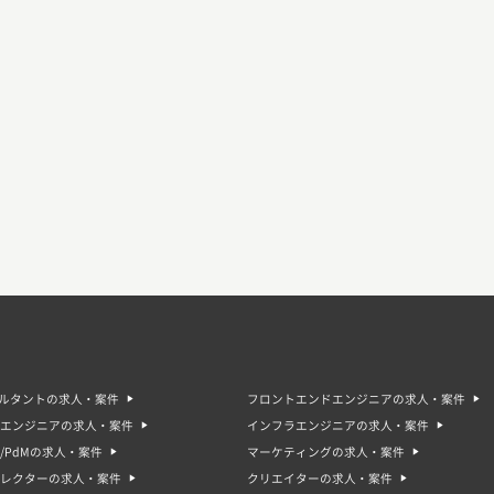
サルタントの求人・案件
フロントエンドエンジニアの求人・案件
エンジニアの求人・案件
インフラエンジニアの求人・案件
/PdMの求人・案件
マーケティングの求人・案件
ィレクターの求人・案件
クリエイターの求人・案件