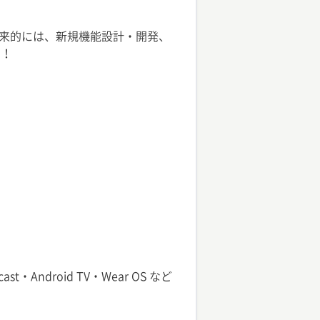
来的には、新規機能設計・開発、
す！
ast・Android TV・Wear OS など