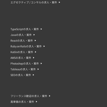
エグゼクティブ / コンサルの求人・案件
TypeScriptの求人・案件
Javaの求人・案件
Reactの求人・案件
Ruby on Railsの求人・案件
Kotlinの求人・案件
AWSの求人・案件
Photoshopの求人・案件
Tableauの求人・案件
SEOの求人・案件
フリーランス歓迎の求人・案件
高単価の求人・案件