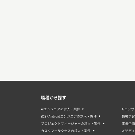
職種から探す
AIエンジニアの求人・案件
AIコン
iOS / Androidエンジニアの求人・案件
機械学習
プロジェクトマネージャーの求人・案件
事業企画
カスタマーサクセスの求人・案件
WEBデ