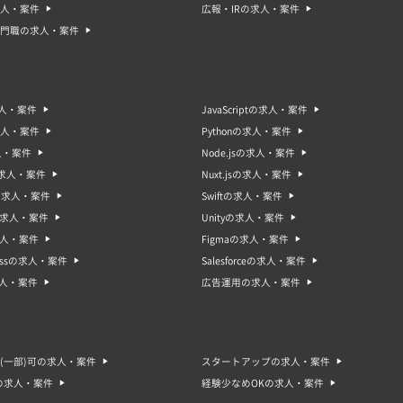
人・案件
広報・IRの求人・案件
門職の求人・案件
求人・案件
JavaScriptの求人・案件
求人・案件
Pythonの求人・案件
人・案件
Node.jsの求人・案件
sの求人・案件
Nuxt.jsの求人・案件
oの求人・案件
Swiftの求人・案件
gの求人・案件
Unityの求人・案件
求人・案件
Figmaの求人・案件
ressの求人・案件
Salesforceの求人・案件
求人・案件
広告運用の求人・案件
(一部)可の求人・案件
スタートアップの求人・案件
の求人・案件
経験少なめOKの求人・案件