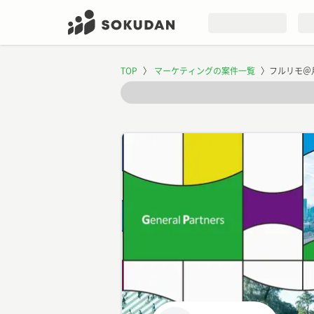
TOP
〉
マーケティングの案件一覧
〉
フルリモ＠月