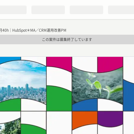
40h｜HubSpot＊MA／CRM運用改善PM
この案件は募集終了しています