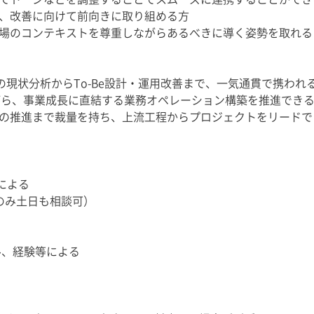
、改善に向けて前向きに取り組める方
場のコンテキストを尊重しながらあるべきに導く姿勢を取れる
RMの現状分析からTo-Be設計・運用改善まで、一気通貫で携われ
がら、事業成長に直結する業務オペレーション構築を推進でき
の推進まで裁量を持ち、上流工程からプロジェクトをリードで
務による
のみ土日も相談可）
キル、経験等による