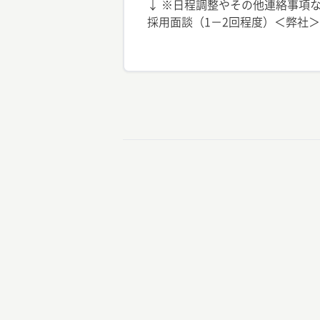
↓ ※日程調整やその他連絡事項な
採用面談（1－2回程度）＜弊社＞