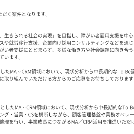
いただく案件となります。
、生きられる社会の実現」を目指し、障がい者雇用支援を中心
スや就労移行支援、企業向け採用コンサルティングなどを通じ
がい者支援にとどまらず、多様な働き方や社会課題に向き合う
ています。
心としたMA～CRM領域において、現状分析から中長期的なTo-B
に取り組んでいただける方からのご応募をお待ちしております
中心としたMA～CRM領域において、現状分析から中長期的なTo-
ング・営業・CSを横断しながら、顧客管理基盤や業務オペレ
整理を行い、事業成長につながるMA／CRM活用を推進いただ