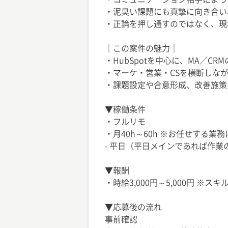
・泥臭い課題にも真摯に向き合い
・正論を押し通すのではなく、現
｜この案件の魅力｜
・HubSpotを中心に、MA／C
・マーケ・営業・CSを横断しな
・課題設定や合意形成、改善施策
▼稼働条件
・フルリモ
・月40h～60h ※お任せする業
- 平日（平日メインであれば作業
▼報酬
・時給3,000円～5,000円 ※ス
▼応募後の流れ
事前確認