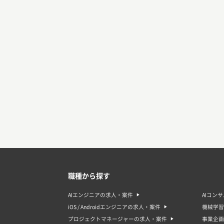
職種から探す
AIエンジニアの求人・案件
AIコン
iOS / Androidエンジニアの求人・案件
機械学習
プロジェクトマネージャーの求人・案件
事業企画