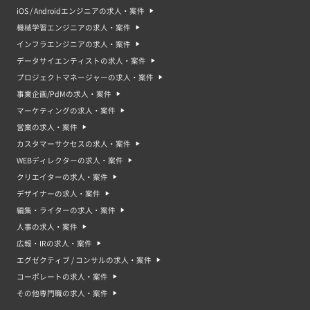
iOS / Androidエンジニアの求人・案件
機械学習エンジニアの求人・案件
インフラエンジニアの求人・案件
データサイエンティストの求人・案件
プロジェクトマネージャーの求人・案件
事業企画/PdMの求人・案件
マーケティングの求人・案件
営業の求人・案件
カスタマーサクセスの求人・案件
WEBディレクターの求人・案件
クリエイターの求人・案件
デザイナーの求人・案件
編集・ライターの求人・案件
人事の求人・案件
広報・IRの求人・案件
エグゼクティブ / コンサルの求人・案件
コーポレートの求人・案件
その他専門職の求人・案件