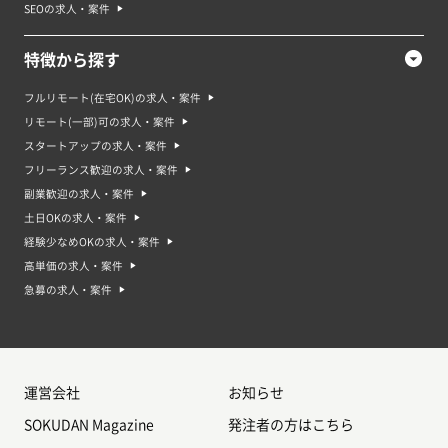
SEOの求人・案件
特徴から探す
フルリモート(在宅OK)の求人・案件
リモート(一部)可の求人・案件
スタートアップの求人・案件
フリーランス歓迎の求人・案件
副業歓迎の求人・案件
土日OKの求人・案件
経験少なめOKの求人・案件
高単価の求人・案件
急募の求人・案件
運営会社
お知らせ
SOKUDAN Magazine
発注者の方はこちら