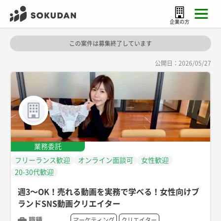
企業の方
この案件は募集終了しています
公開日：
2026/05/27
業務委託
フリーランス歓迎
オンライン面談可
女性歓迎
20-30代歓迎
週3〜OK！売れる動画を実務で学べる！女性向けブ
ランドSNS動画クリエイター
職種
マーケティング
クリエイター