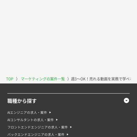
TOP
〉
マーケティングの案件一覧
〉
週3〜OK！売れる動画を実務で学べる！
職種から探す
AIエンジニアの求人・案件
AIコンサルタントの求人・案件
フロントエンドエンジニアの求人・案件
バックエンドエンジニアの求人・案件