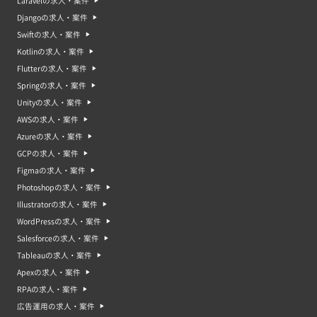
Laravelの求人・案件
Djangoの求人・案件
Swiftの求人・案件
Kotlinの求人・案件
Flutterの求人・案件
Springの求人・案件
Unityの求人・案件
AWSの求人・案件
Azureの求人・案件
GCPの求人・案件
Figmaの求人・案件
Photoshopの求人・案件
Illustratorの求人・案件
WordPressの求人・案件
Salesforceの求人・案件
Tableauの求人・案件
Apexの求人・案件
RPAの求人・案件
広告運用の求人・案件