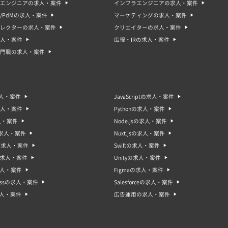
エンジニアの求人・案件
インフラエンジニアの求人・案件
/PdMの求人・案件
マーケティングの求人・案件
ィレクターの求人・案件
クリエイターの求人・案件
人・案件
広報・IRの求人・案件
門職の求人・案件
求人・案件
JavaScriptの求人・案件
求人・案件
Pythonの求人・案件
人・案件
Node.jsの求人・案件
sの求人・案件
Nuxt.jsの求人・案件
oの求人・案件
Swiftの求人・案件
gの求人・案件
Unityの求人・案件
求人・案件
Figmaの求人・案件
ressの求人・案件
Salesforceの求人・案件
求人・案件
広告運用の求人・案件