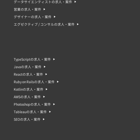
データサイエンティストの求人・案件
営業の求人・案件
デザイナーの求人・案件
エグゼクティブ / コンサルの求人・案件
TypeScriptの求人・案件
Javaの求人・案件
Reactの求人・案件
Ruby on Railsの求人・案件
Kotlinの求人・案件
AWSの求人・案件
Photoshopの求人・案件
Tableauの求人・案件
SEOの求人・案件