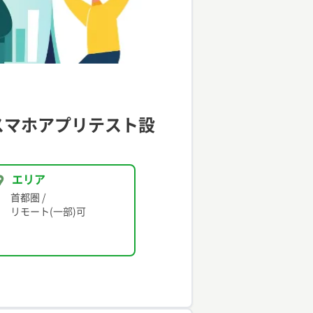
スマホアプリテスト設
エリア
首都圏
/
リモート(一部)可