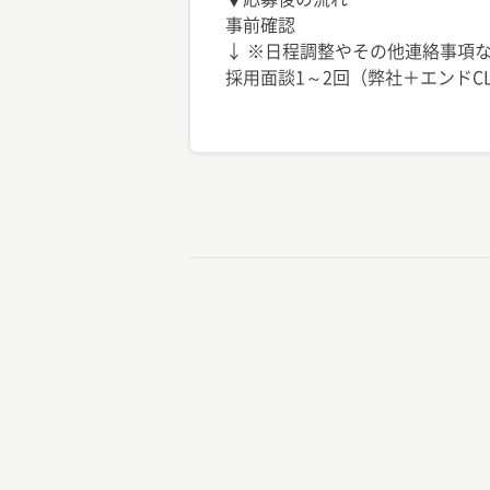
事前確認
↓ ※日程調整やその他連絡事項な
採用面談1～2回（弊社＋エンドC