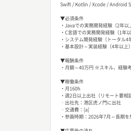
Swift / Kotlin / Xcode / Android 
▼必須条件
・Javaでの実務開発経験（2年以
・C言語での実務開発経験（1年
・システム開発経験（トータル4
・基本設計～実装経験（4年以上
▼報酬条件
・月額～40万円 ※スキル、経験
▼稼働条件
・月160h
・週2日以上出社（リモート要相
‐出社先：港区虎ノ門に出社
‐交通費：[a]
・参画時期：2026年7月～長期
▼応募後の流れ