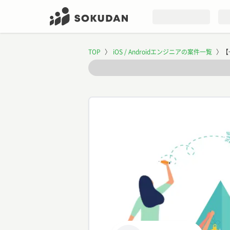
TOP
〉
iOS / Androidエンジニアの案件一覧
〉
【