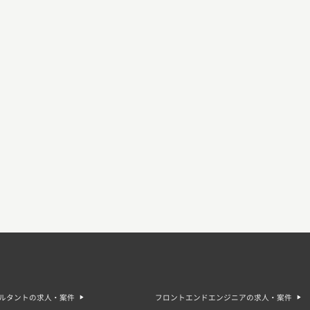
サルタントの求人・案件
フロントエンドエンジニアの求人・案件