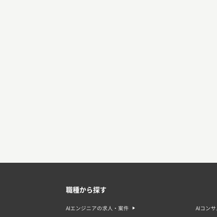
職種から探す
AIエンジニアの求人・案件
AIコン