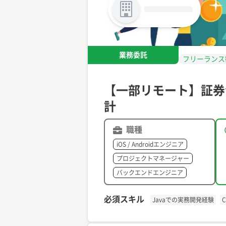
業務委託
フリーランス
【一部リモート】証券
計
職種
iOS / Androidエンジニア
プロジェクトマネージャー
バックエンドエンジニア
必須スキル
Javaでの実務開発経験