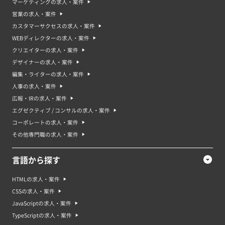
マーケティングの求人・案件
営業の求人・案件
カスタマーサクセスの求人・案件
WEBディレクターの求人・案件
クリエイターの求人・案件
デザイナーの求人・案件
編集・ライターの求人・案件
人事の求人・案件
広報・IRの求人・案件
エグゼクティブ / コンサルの求人・案件
コーポレートの求人・案件
その他専門職の求人・案件
言語から探す
HTMLの求人・案件
CSSの求人・案件
JavaScriptの求人・案件
TypeScriptの求人・案件