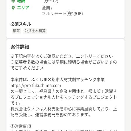
報酬
1万
〜
1万
エリア
全国
/
フルリモート(在宅OK)
必須スキル
積算
公共土木積算
案件詳細
※下記内容をよくご確認いただき、エントリーください
※応募者多数の場合には早期に締切る場合がございますの
でご了承ください
本案件は、ふくしま×都市人材共創マッチング事業
https://pro-fukushima.com
の一環として、福島県内の企業や団体と、都市部で活躍す
るプロフェッショナル人材をマッチングするプロジェクト
です。
株式会社クノウは人材支援を中心に事業展開しており、上
記を受託し、運営事務局を務めております。
①注意事項