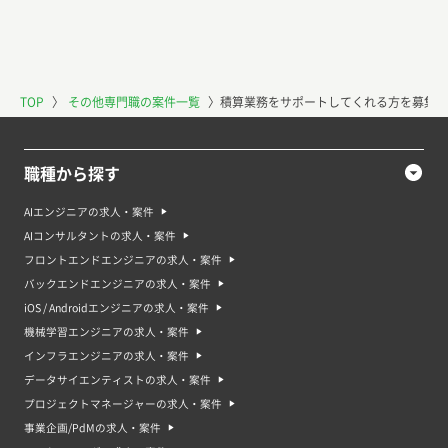
TOP
〉
その他専門職の案件一覧
〉
積算業務をサポートしてくれる方を募集し
職種から探す
AIエンジニアの求人・案件
AIコンサルタントの求人・案件
フロントエンドエンジニアの求人・案件
バックエンドエンジニアの求人・案件
iOS / Androidエンジニアの求人・案件
機械学習エンジニアの求人・案件
インフラエンジニアの求人・案件
データサイエンティストの求人・案件
プロジェクトマネージャーの求人・案件
事業企画/PdMの求人・案件