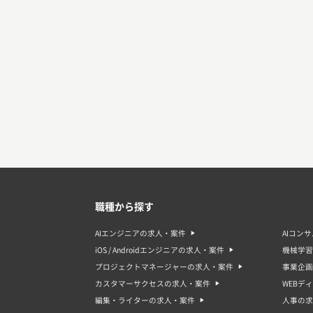
職種から探す
AIエンジニアの求人・案件
AIコン
iOS / Androidエンジニアの求人・案件
機械学習
プロジェクトマネージャーの求人・案件
事業企画
カスタマーサクセスの求人・案件
WEBデ
編集・ライターの求人・案件
人事の求