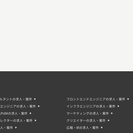
サルタントの求人・案件
フロントエンドエンジニアの求人・案件
エンジニアの求人・案件
インフラエンジニアの求人・案件
/PdMの求人・案件
マーケティングの求人・案件
ィレクターの求人・案件
クリエイターの求人・案件
人・案件
広報・IRの求人・案件