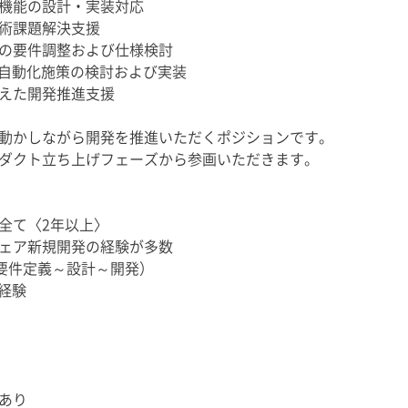
機能の設計・実装対応
術課題解決支援
の要件調整および仕様検討
・自動化施策の検討および実装
えた開発推進支援
動かしながら開発を推進いただくポジションです。
ダクト立ち上げフェーズから参画いただきます。
の経験全て〈2年以上〉
ェア新規開発の経験が多数
の要件定義～設計～開発）
経験
あり