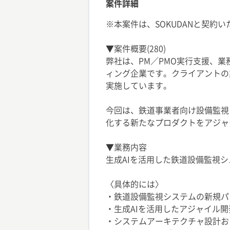
案件詳細
※本案件は、SOKUDANと契約
▼案件概要(280)
弊社は、PM／PMO実行支援、
ィング企業です。クライアントの
実施しています。
今回は、鉄道事業者向け設備監視
化する新たなプロダクトをアジャ
▼業務内容
生成AIを活用した鉄道設備監視
〈具体的には〉
・鉄道設備監視システムの新規パ
・生成AIを活用したアジャイル
・システムアーキテクチャ設計お