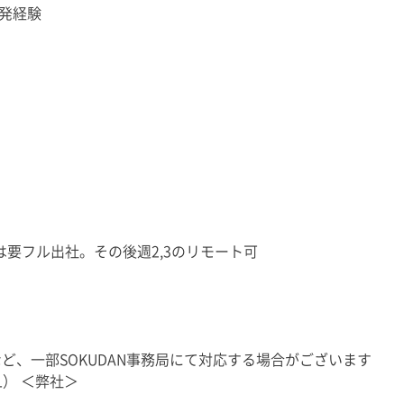
発経験
間は要フル出社。その後週2,3のリモート可
ど、一部SOKUDAN事務局にて対応する場合がございます
L） ＜弊社＞