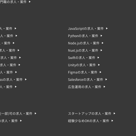
門職の求人・案件
求人・案件
JavaScriptの求人・案件
求人・案件
Pythonの求人・案件
人・案件
Node.jsの求人・案件
sの求人・案件
Nuxt.jsの求人・案件
oの求人・案件
Swiftの求人・案件
gの求人・案件
Unityの求人・案件
求人・案件
Figmaの求人・案件
ressの求人・案件
Salesforceの求人・案件
求人・案件
広告運用の求人・案件
(一部)可の求人・案件
スタートアップの求人・案件
の求人・案件
経験少なめOKの求人・案件