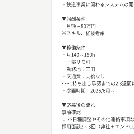
・鉄道事業に関わるシステムの開
▼報酬条件
・月額～80万円
※スキル、経験考慮
▼稼働条件
・月140～180h
・一部リモ可
‐勤務地：三田
‐交通費：支給なし
※PC持ち出し承認までの2,3週
・参画時期：2026/6月～
▼応募後の流れ
事前確認
↓ ※日程調整やその他連絡事項な
採用面談2～3回（弊社＋エンドC