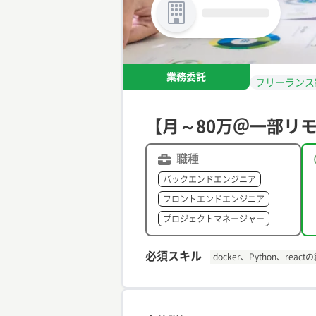
業務委託
フリーランス
【月～80万＠一部リ
職種
バックエンドエンジニア
フロントエンドエンジニア
プロジェクトマネージャー
必須スキル
docker、Python、reac