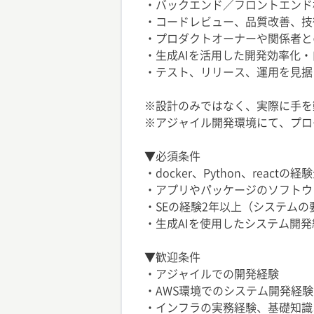
・バックエンド／フロントエンド
・コードレビュー、品質改善、技
・プロダクトオーナーや関係者と
・生成AIを活用した開発効率化
・テスト、リリース、運用を見据
※設計のみではなく、実際に手を
※アジャイル開発環境にて、プロ
▼必須条件
・docker、Python、react
・アプリやパッケージのソフトウ
・SEの経験2年以上（システム
・生成AIを使用したシステム開発
▼歓迎条件
・アジャイルでの開発経験
・AWS環境でのシステム開発経験
・インフラの実務経験、基礎知識