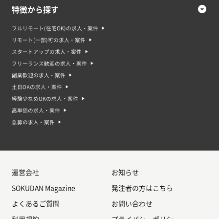
特徴から探す
フルリモート(在宅OK)の求人・案件
リモート(一部)可の求人・案件
スタートアップの求人・案件
フリーランス歓迎の求人・案件
副業歓迎の求人・案件
土日OKの求人・案件
経験少なめOKの求人・案件
高単価の求人・案件
急募の求人・案件
運営会社
お知らせ
SOKUDAN Magazine
発注者の方はこちら
よくあるご質問
お問い合わせ