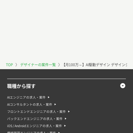
TOP
〉
デザイナーの案件一覧
〉
【月100万～】AI駆動デザイン デザインシ
職種から探す
AIエンジニアの求人・案件
AIコンサルタントの求人・案件
フロントエンドエンジニアの求人・案件
バックエンドエンジニアの求人・案件
iOS / Androidエンジニアの求人・案件
機械学習エンジニアの求人・案件