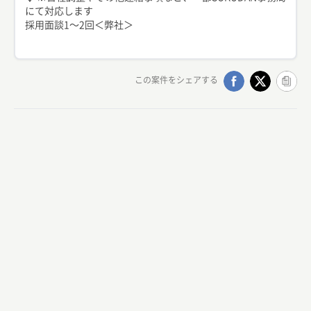
にて対応します
採用面談1〜2回＜弊社＞
この案件をシェアする