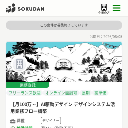
企業の方
この案件は募集終了しています
公開日：
2026/06/05
業務委託
フリーランス歓迎
オンライン面談可
長期
高単価
【月100万～】AI駆動デザイン デザインシステム活
用業務フロー構築
職種
デザイナー