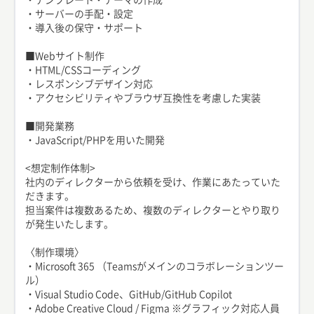
・サーバーの手配・設定
・導入後の保守・サポート
■Webサイト制作
・HTML/CSSコーディング
・レスポンシブデザイン対応
・アクセシビリティやブラウザ互換性を考慮した実装
■開発業務
・JavaScript/PHPを用いた開発
<想定制作体制>
社内のディレクターから依頼を受け、作業にあたっていた
だきます。
担当案件は複数あるため、複数のディレクターとやり取り
が発生いたします。
〈制作環境〉
・Microsoft 365 （Teamsがメインのコラボレーションツー
ル）
・Visual Studio Code、GitHub/GitHub Copilot
・Adobe Creative Cloud / Figma ※グラフィック対応人員