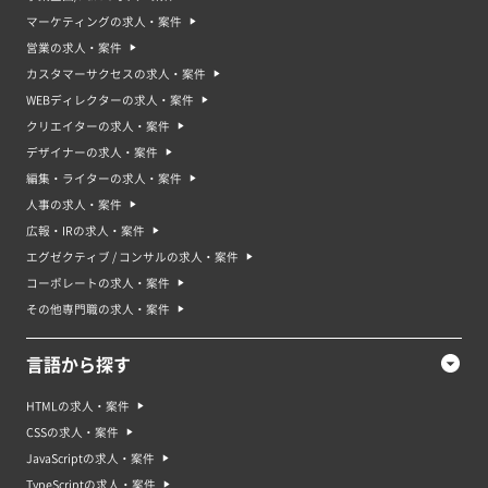
マーケティングの求人・案件
営業の求人・案件
カスタマーサクセスの求人・案件
WEBディレクターの求人・案件
クリエイターの求人・案件
デザイナーの求人・案件
編集・ライターの求人・案件
人事の求人・案件
広報・IRの求人・案件
エグゼクティブ / コンサルの求人・案件
コーポレートの求人・案件
その他専門職の求人・案件
言語から探す
HTMLの求人・案件
CSSの求人・案件
JavaScriptの求人・案件
TypeScriptの求人・案件