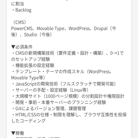
に割当
・Backlog
〈CMS〉
PowerCMS、Movable Type、WordPress、Drupal（今
後）、Studio（今後）
▼必須条件
・CMSの新規構築技術（要件定義・設計・構築）、0→1で
のセットアップ経験
・機能拡張の設定経験
・テンプレート・テーマの作成スキル（WordPress、
Movable Type等）
・JavaScriptの開発技術（フルスクラッチで開発可能）
・サーバーの手配・設定経験（Linux等）
・大規模サイト（1000ページ規模）の分割設計や権限設計
・開発・事前・本番サーバーのプランニング経験
・Gitによるバージョン管理、課題管理
・HTML/CSSの仕様・制限を理解し、ブラウザ互換性を担保
したコーディング
▼稼働