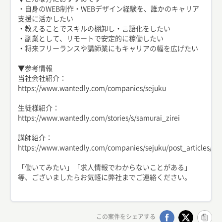
・自身のWEB制作・WEBデザイン経験を、誰かのキャリア
支援に活かしたい
・教えることでスキルの棚卸し・言語化をしたい
・副業として、リモートで安定的に稼働したい
・将来フリーランスや講師業にもキャリアの幅を広げたい
▼参考情報
当社会社紹介：
https://www.wantedly.com/companies/sejuku
生徒様紹介：
https://www.wantedly.com/stories/s/samurai_zirei
講師紹介：
https://www.wantedly.com/companies/sejuku/post_articles/51
「働いてみたい」「求人情報でわからないことがある」
等、ございましたらお気軽に弊社までご連絡ください。
この案件をシェアする