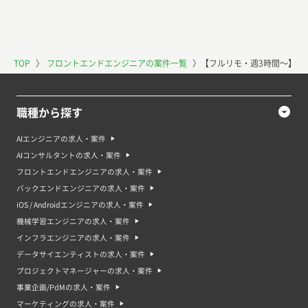
TOP
〉
フロントエンドエンジニアの案件一覧
〉
【フルリモ・週3時間〜】WE
職種から探す
AIエンジニアの求人・案件
AIコンサルタントの求人・案件
フロントエンドエンジニアの求人・案件
バックエンドエンジニアの求人・案件
iOS / Androidエンジニアの求人・案件
機械学習エンジニアの求人・案件
インフラエンジニアの求人・案件
データサイエンティストの求人・案件
プロジェクトマネージャーの求人・案件
事業企画/PdMの求人・案件
マーケティングの求人・案件