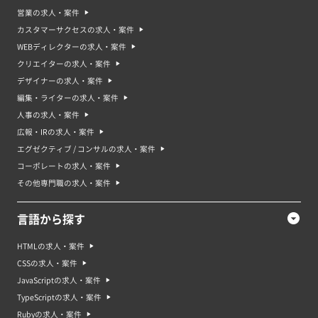
営業の求人・案件
カスタマーサクセスの求人・案件
WEBディレクターの求人・案件
クリエイターの求人・案件
デザイナーの求人・案件
編集・ライターの求人・案件
人事の求人・案件
広報・IRの求人・案件
エグゼクティブ / コンサルの求人・案件
コーポレートの求人・案件
その他専門職の求人・案件
言語から探す
HTMLの求人・案件
CSSの求人・案件
JavaScriptの求人・案件
TypeScriptの求人・案件
Rubyの求人・案件