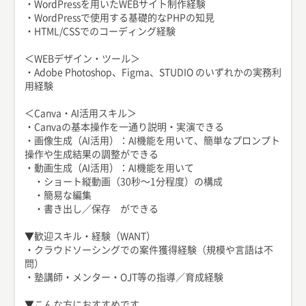
・WordPressを用いたWEBサイト制作経験
・WordPressで使用する基礎的なPHPの知見
・HTML/CSSでのコーディング経験
＜WEBデザイン・ツール＞
・Adobe Photoshop、Figma、STUDIO のいずれかの実務利
用経験
＜Canva・AI活用スキル＞
・Canvaの基本操作を一通り説明・実演できる
・画像生成（AI活用）：AI機能を用いて、簡単なプロンプト
操作や生成結果の調整ができる
・動画生成（AI活用）：AI機能を用いて
・ショート縦動画（30秒〜1分程度）の構成
・簡易な編集
・書き出し／保存 ができる
▼歓迎スキル・経験（WANT）
・クラウドソーシングでの案件獲得経験（規模や言語は不
問）
・塾講師・メンター・OJT等の指導／育成経験
▼こんな方におすすめです