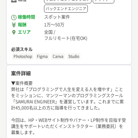
バックエンドエンジニア
稼働時間
スポット案件
報酬
1万
〜
50万
エリア
全国
/
フルリモート(在宅OK)
必須スキル
Photoshop
Figma
Canva
Studio
案件詳細
▼案件概要
弊社は「プログラミングで人生を変える人を増やす」こと
をミッションに、マンツーマンのプログラミングスクール
「SAMURAI ENGINEER」を運営しています。これまでに累
計45,000名以上の方に指導を行ってきました。
今回は、HP・WEBサイト制作やバナー・LP制作を目指す受
講生をサポートいただくインストラクター（業務委託）を
募集します。