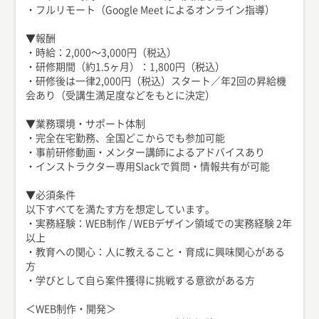
・フルリモート（Google Meet によるオンライン指導）
▼報酬
・時給：2,000〜3,000円（税込）
・研修期間（約1.5ヶ月）：1,800円（税込）
・研修後は一律2,000円（税込）スタート／年2回の昇給機
会あり（受講生満足度などをもとに決定）
▼業務環境・サポート体制
・完全在宅勤務、全国どこからでも参加可能
・事前研修動画・メンター講師によるアドバイスあり
・インストラクター専用Slackで質問・情報共有が可能
▼必須条件
以下すべてを満たす方を想定しています。
・実務経験：WEB制作 / WEBデザイン領域での実務経験 2年
以上
・教育への関心：人に教えること・育成に興味関心がある
方
・学びとして自ら案件獲得に挑戦する意欲がある方
＜WEB制作・開発＞