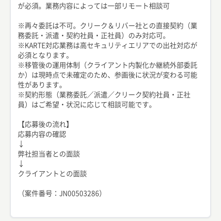
が必須。業務内容によっては一部リモート相談可
※再々委託は不可。クリーク＆リバー社との直接契約（業
務委託・派遣・契約社員・正社員）のみ対応可。
※KARTE対応業務は高セキュリティエリアでの出社対応が
必須となります。
※移管後の運用体制（クライアント内製化か継続外部委託
か）は現時点で未確定のため、参画後に状況が変わる可能
性があります。
※契約形態（業務委託／派遣／クリーク契約社員・正社
員）はご希望・状況に応じて相談可能です。
【応募後の流れ】
応募内容の確認
↓
弊社担当者との面談
↓
クライアントとの面談
（案件番号：JN00503286）