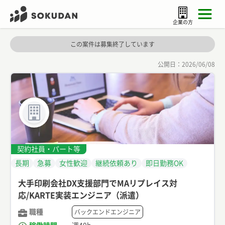
企業の方
この案件は募集終了しています
公開日：
2026/06/08
契約社員・パート等
長期
急募
女性歓迎
継続依頼あり
即日勤務OK
大手印刷会社DX支援部門でMAリプレイス対
応/KARTE実装エンジニア（派遣）
職種
バックエンドエンジニア