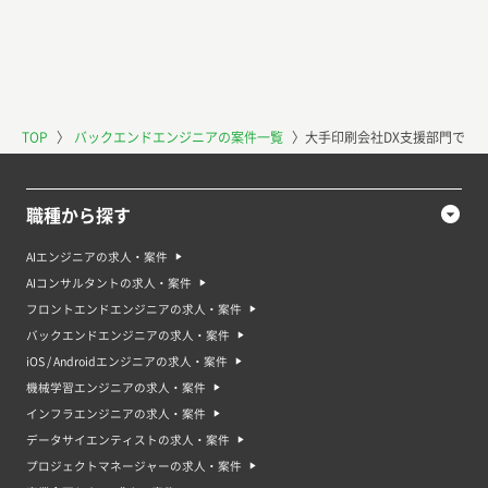
TOP
〉
バックエンドエンジニアの案件一覧
〉
大手印刷会社DX支援部門でMA
職種から探す
AIエンジニアの求人・案件
AIコンサルタントの求人・案件
フロントエンドエンジニアの求人・案件
バックエンドエンジニアの求人・案件
iOS / Androidエンジニアの求人・案件
機械学習エンジニアの求人・案件
インフラエンジニアの求人・案件
データサイエンティストの求人・案件
プロジェクトマネージャーの求人・案件