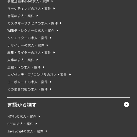
事業企画/PdMの求人・案件
マーケティングの求人・案件
営業の求人・案件
カスタマーサクセスの求人・案件
WEBディレクターの求人・案件
クリエイターの求人・案件
デザイナーの求人・案件
編集・ライターの求人・案件
人事の求人・案件
広報・IRの求人・案件
エグゼクティブ / コンサルの求人・案件
コーポレートの求人・案件
その他専門職の求人・案件
言語から探す
HTMLの求人・案件
CSSの求人・案件
JavaScriptの求人・案件