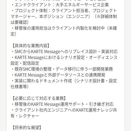
・エンドクライアント：大手エネルギーサービス企業
・プロジェクト体制：クライアント担当者、プロジェクト
マネージャー、本ポジション（エンジニア）（※詳細体制
は要確認）
・移管後の運用担当はクライアント内製化を検討中（未確
定）
【具体的な業務内容】
・SMCからKARTE Messageへのリプレイス設計・実装対応
・KARTE Messageにおけるシナリオ設定・オーディエンス
設定・配信設定
・既存SMC環境の整理・データ移行に伴う一部開発業務
・KARTE Messageと外部データソースとの連携開発
・実装に関わるドキュメント作成（シナリオ設計書・設定
仕様書等）
【必要に応じて対応する業務】
・移管後のKARTE Message運用サポート・引き継ぎ対応
・クライアント社内エンジニアへのKARTE運用ナレッジ共
有・レクチャー
【将来的な展望】