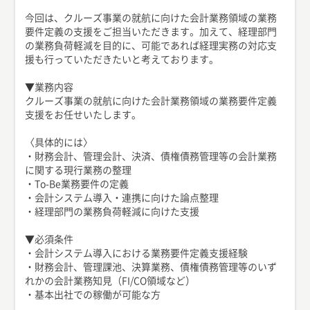
今回は、クルーズ事業の就航に向けた会計業務領域の業務
要件定義の支援をご担当いただきます。加えて、経理部門
の業務負荷軽減を目的に、可能であれば経理実務の対応支
援も行っていただきたいと考えております。
▼業務内容
クルーズ事業の就航に向けた会計業務領域の業務要件定義
支援をお任せいたします。
〈具体的には〉
・財務会計、管理会計、決済、債権債務管理等の会計業務
に関する現行業務の整理
・To-Be業務要件の定義
・会計システム導入・連携に向けた論点整理
・経理部門の業務負荷軽減に向けた支援
▼必須条件
・会計システム導入における業務要件定義支援経験
・財務会計、管理課池、決算業務、債権債務管理等のいず
れかの会計業務知見（FI/CO領域など）
・基本出社での稼働が可能な方