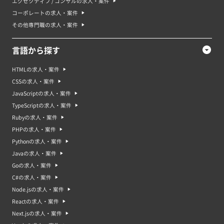
エグゼクティブ / コンサルの求人・案件
コーポレートの求人・案件
その他専門職の求人・案件
言語から探す
HTMLの求人・案件
CSSの求人・案件
JavaScriptの求人・案件
TypeScriptの求人・案件
Rubyの求人・案件
PHPの求人・案件
Pythonの求人・案件
Javaの求人・案件
Goの求人・案件
C#の求人・案件
Node.jsの求人・案件
Reactの求人・案件
Next.jsの求人・案件