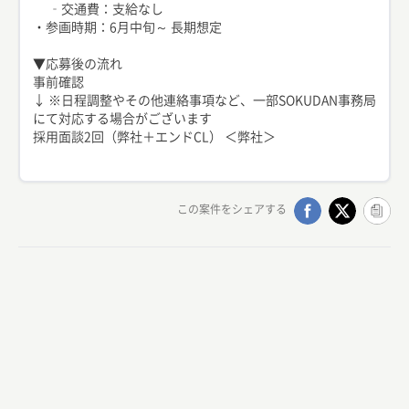
‐交通費：支給なし
・参画時期：6月中旬～ 長期想定
▼応募後の流れ
事前確認
↓ ※日程調整やその他連絡事項など、一部SOKUDAN事務局
にて対応する場合がございます
採用面談2回（弊社＋エンドCL） ＜弊社＞
この案件をシェアする