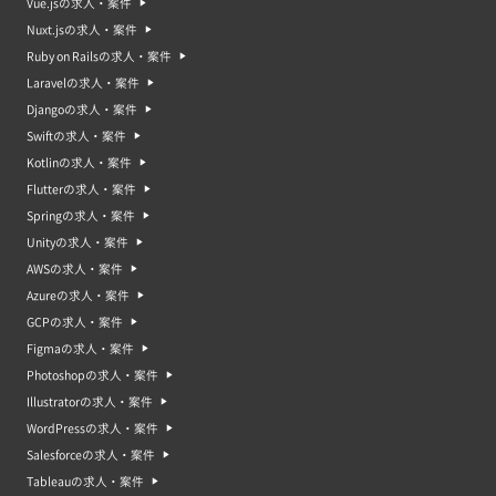
Vue.jsの求人・案件
Nuxt.jsの求人・案件
Ruby on Railsの求人・案件
Laravelの求人・案件
Djangoの求人・案件
Swiftの求人・案件
Kotlinの求人・案件
Flutterの求人・案件
Springの求人・案件
Unityの求人・案件
AWSの求人・案件
Azureの求人・案件
GCPの求人・案件
Figmaの求人・案件
Photoshopの求人・案件
Illustratorの求人・案件
WordPressの求人・案件
Salesforceの求人・案件
Tableauの求人・案件