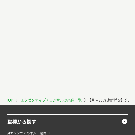
TOP
〉
エグゼクティブ / コンサルの案件一覧
〉
【月～95万＠新浦安】クル
職種から探す
AIエンジニアの求人・案件